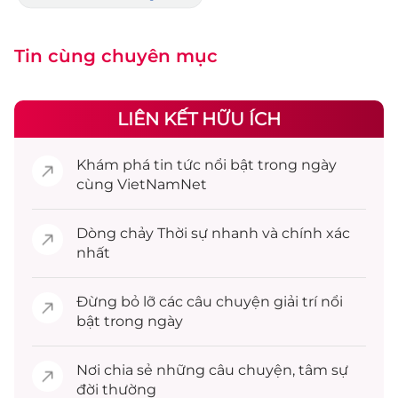
Tin cùng chuyên mục
LIÊN KẾT HỮU ÍCH
Khám phá
tin tức
nổi bật trong ngày
cùng VietNamNet
Dòng chảy
Thời sự
nhanh và chính xác
nhất
Đừng bỏ lỡ các câu chuyện
giải trí
nổi
bật trong ngày
Nơi chia sẻ những câu chuyện,
tâm sự
đời thường