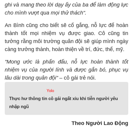
ghi và mang theo lời dạy ấy của ba để làm động lực
cho mình vượt qua mọi thử thách".
An Bình cũng cho biết sẽ cố gắng, nỗ lực để hoàn
thành tốt mọi nhiệm vụ được giao. Cô cũng tin
tưởng rằng môi trường quân đội sẽ giúp mình ngày
càng trưởng thành, hoàn thiện về trí, đức, thể, mỹ.
"Mong ước là phấn đấu, nỗ lực hoàn thành tốt
nhiệm vụ của người lính và được gắn bó, phục vụ
lâu dài trong quân đội"
– cô gái trẻ nói.
Yolo
Thực hư thông tin cô gái ngất xỉu khi tiễn người yêu
nhập ngũ
Theo Người Lao Động