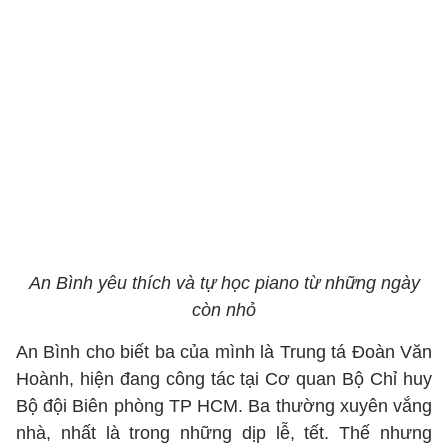
An Bình yêu thích và tự học piano từ những ngày
còn nhỏ
An Bình cho biết ba của mình là Trung tá Đoàn Văn
Hoành, hiện đang công tác tại Cơ quan Bộ Chỉ huy
Bộ đội Biên phòng TP HCM. Ba thường xuyên vắng
nhà, nhất là trong những dịp lễ, tết. Thế nhưng