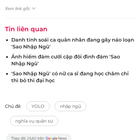
Xem link gốc
Tin liên quan
Danh tính soái ca quân nhân đang gây náo loạn
'Sao Nhập Ngũ'
Ảnh hiếm đám cưới cặp đôi đình đám 'Sao
Nhập Ngũ'
'Sao Nhập Ngũ' có nữ ca sĩ đang học chăm chỉ
thì bỏ thi đại học
Chủ đề:
YOLO
nhập ngũ
nghĩa vụ quân sự