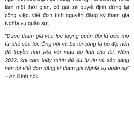
làm một thời gian, cô gái trẻ quyết định dừng lại
công việc, viết đơn tình nguyện đăng ký tham gia
Nghĩa vụ quân sự.
"Được tham gia vào lực lượng quân đội là ước mơ
từ nhỏ của tôi. Ông nội và ba tôi cũng là bộ đội nên
đã truyền tình yêu với màu áo lính cho tôi. Năm
2022, khi cảm thấy mình đã đủ tự tin và sẵn sàng
nên tôi viết đơn đăng kí tham gia Nghĩa vụ quân sự"
– An Bình nói.