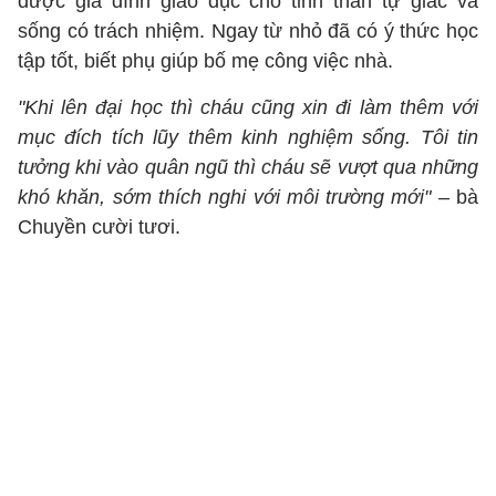
được gia đình giáo dục cho tinh thần tự giác và
sống có trách nhiệm. Ngay từ nhỏ đã có ý thức học
tập tốt, biết phụ giúp bố mẹ công việc nhà.
"Khi lên đại học thì cháu cũng xin đi làm thêm với
mục đích tích lũy thêm kinh nghiệm sống. Tôi tin
tưởng khi vào quân ngũ thì cháu sẽ vượt qua những
khó khăn, sớm thích nghi với môi trường mới"
– bà
Chuyền cười tươi.