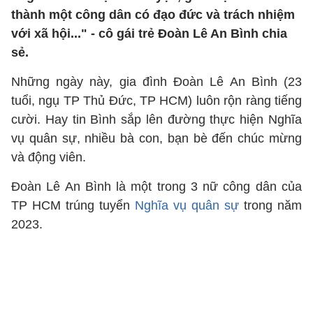
thành một công dân có đạo đức và trách nhiệm
với xã hội..." - cô gái trẻ Đoàn Lê An Bình chia
sẻ.
Những ngày này, gia đình Đoàn Lê An Bình (23
tuổi, ngụ TP Thủ Đức, TP HCM) luôn rộn ràng tiếng
cười. Hay tin Bình sắp lên đường thực hiện Nghĩa
vụ quân sự, nhiều bà con, bạn bè đến chúc mừng
và động viên.
Đoàn Lê An Bình là một trong 3 nữ công dân của
TP HCM trúng tuyển
Nghĩa vụ quân sự
trong năm
2023.