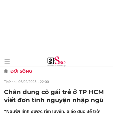
ĐỜI SỐNG
thứ hai, 06/02/2023 - 22:00
Chân dung cô gái trẻ ở TP HCM
viết đơn tình nguyện nhập ngũ
"Người lính được rèn luyện, giáo dục để trở