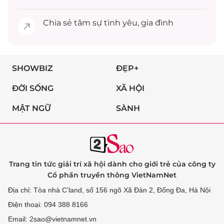
Chia sẻ
tâm sự
tình yêu, gia đình
SHOWBIZ
ĐẸP+
ĐỜI SỐNG
XÃ HỘI
MẬT NGỮ
SÀNH
Trang tin tức giải trí xã hội dành cho giới trẻ của công ty
Cổ phần truyền thông VietNamNet
Địa chỉ: Tòa nhà C’land, số 156 ngõ Xã Đàn 2, Đống Đa, Hà Nội
Điện thoại: 094 388 8166
Email: 2sao@vietnamnet.vn