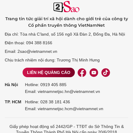
Trang tin tức giải trí xã hội dành cho giới trẻ của công ty
Cổ phần truyền thông VietNamNet
Địa chỉ: Tòa nhà C’land, số 156 ngõ Xã Đàn 2, Đống Đa, Hà Nội
Điện thoại: 094 388 8166
Email: 2sao@vietnamnet.vn
Chịu trách nhiệm nội dung: Trương Thị Minh Hưng
LIÊN HỆ QUẢNG CÁO
Hà Nội
Hotline:
0919 405 885
Email: vietnamnetjsc.hn@vietnamnet.vn
TP. HCM
Hotline:
028 38 181 436
Email: vietnamnetjsc.hcm@vietnamnet.vn
Giấy phép hoạt động số 2442/GP - TTĐT do Sở Thông Tin &
Truyền Thông Thành Phố Hà Nội cấp ngày 20/6/2018