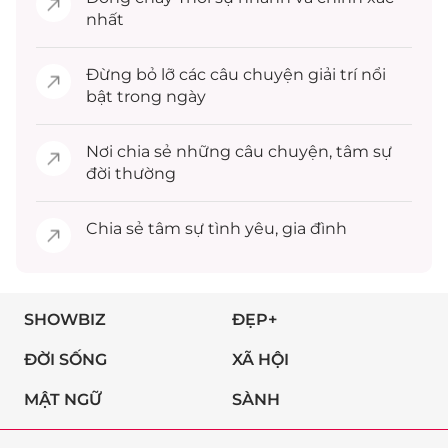
nhất
Đừng bỏ lỡ các câu chuyện
giải trí
nổi
bật trong ngày
Nơi chia sẻ những câu chuyện,
tâm sự
đời thường
Chia sẻ
tâm sự
tình yêu, gia đình
SHOWBIZ
ĐẸP+
ĐỜI SỐNG
XÃ HỘI
MẬT NGỮ
SÀNH