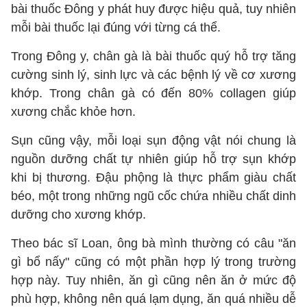
bài thuốc Đông y phát huy được hiệu quả, tuy nhiên
mỗi bài thuốc lại đúng với từng cá thể.
Trong Đông y, chân gà là bài thuốc quý hỗ trợ tăng
cường sinh lý, sinh lực và các bệnh lý về cơ xương
khớp. Trong chân gà có đến 80% collagen giúp
xương chắc khỏe hơn.
Sụn cũng vậy, mỗi loại sụn động vật nói chung là
nguồn dưỡng chất tự nhiên giúp hỗ trợ sụn khớp
khi bị thương. Đậu phộng là thực phẩm giàu chất
béo, một trong những ngũ cốc chứa nhiều chất dinh
dưỡng cho xương khớp.
Theo bác sĩ Loan, ông bà mình thường có câu "ăn
gì bổ nấy" cũng có một phần hợp lý trong trường
hợp này. Tuy nhiên, ăn gì cũng nên ăn ở mức độ
phù hợp, không nên quá lạm dụng, ăn quá nhiều dễ