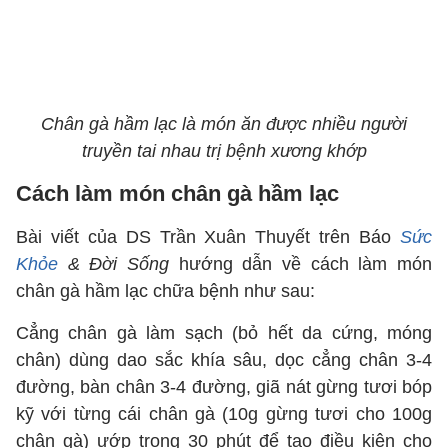
Chân gà hầm lạc là món ăn được nhiều người
truyền tai nhau trị bệnh xương khớp
Cách làm món chân gà hầm lạc
Bài viết của DS Trần Xuân Thuyết trên Báo
Sức
Khỏe
& Đời Sống
hướng dẫn về cách làm món
chân gà hầm lạc chữa bệnh như sau:
Cẳng chân gà làm sạch (bỏ hết da cứng, móng
chân) dùng dao sắc khía sâu, dọc cẳng chân 3-4
đường, bàn chân 3-4 đường, giã nát gừng tươi bóp
kỹ với từng cái chân gà (10g gừng tươi cho 100g
chân gà) ướp trong 30 phút để tạo điều kiện cho