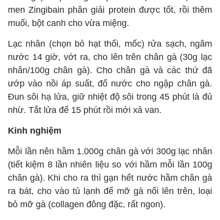
men Zingibain phân giải protein được tốt, rồi thêm
muối, bột canh cho vừa miệng.
Lạc nhân (chọn bỏ hạt thối, mốc) rửa sạch, ngâm
nước 14 giờ, vớt ra, cho lên trên chân gà (30g lạc
nhân/100g chân gà). Cho chân gà và các thứ đã
ướp vào nồi áp suất, đổ nước cho ngập chân gà.
Đun sôi hạ lửa, giữ nhiệt độ sôi trong 45 phút là đủ
nhừ. Tắt lửa để 15 phút rồi mới xả van.
Kinh nghiệm
Mỗi lần nên hầm 1.000g chân gà với 300g lạc nhân
(tiết kiệm 8 lần nhiên liệu so với hầm mỗi lần 100g
chân gà). Khi cho ra thì gạn hết nước hầm chân gà
ra bát, cho vào tủ lạnh để mỡ gà nổi lên trên, loại
bỏ mỡ gà (collagen đông đặc, rất ngon).