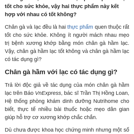
tốt cho sức khỏe, vậy hai thực phẩm này kết
hợp với nhau có tốt không?
Chân gà và lạc đều là hai
thực phẩm
quen thuộc rất
tốt cho sức khỏe. Không ít người mách nhau mẹo
trị bệnh xương khớp bằng món chân gà hầm lạc.
Vậy, chân gà hầm lạc tốt không và chân gà hầm lạc
có tác dụng gì?
Chân gà hầm với lạc có tác dụng gì?
Trả lời độc giả về tác dụng của món chân gà hầm
lạc trên Báo
VnExpress
, bác sĩ Trần Thị Hồng Loan,
Hệ thống phòng khám dinh dưỡng Nutrihome cho
biết, thực tế nhiều bài thuốc hoặc mẹo dân gian
giúp hỗ trợ cơ xương khớp chắc chắn.
Dù chưa được khoa học chứng minh nhưng một số