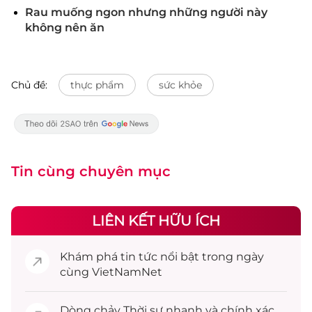
Rau muống ngon nhưng những người này
không nên ăn
Chủ đề:
thực phẩm
sức khỏe
Tin cùng chuyên mục
LIÊN KẾT HỮU ÍCH
Khám phá
tin tức
nổi bật trong ngày
cùng VietNamNet
Dòng chảy
Thời sự
nhanh và chính xác