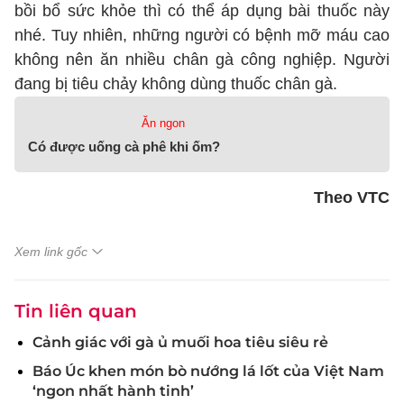
bồi bổ sức khỏe thì có thể áp dụng bài thuốc này
nhé. Tuy nhiên, những người có bệnh mỡ máu cao
không nên ăn nhiều chân gà công nghiệp. Người
đang bị tiêu chảy không dùng thuốc chân gà.
Ăn ngon
Có được uống cà phê khi ốm?
Theo VTC
Xem link gốc
Tin liên quan
Cảnh giác với gà ủ muối hoa tiêu siêu rẻ
Báo Úc khen món bò nướng lá lốt của Việt Nam
‘ngon nhất hành tinh’