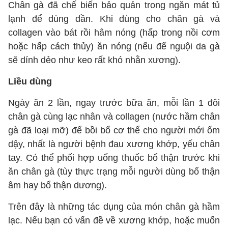
Chân gà đã chế biến bảo quản trong ngăn mát tủ
lạnh để dùng dần. Khi dùng cho chân gà và
collagen vào bát rồi hâm nóng (hấp trong nồi cơm
hoặc hấp cách thủy) ăn nóng (nếu để nguội da gà
sẽ dính dẻo như keo rất khó nhằn xương).
Liều dùng
Ngày ăn 2 lần, ngay trước bữa ăn, mỗi lần 1 đôi
chân gà cùng lạc nhân và collagen (nước hầm chân
gà đã loại mỡ) để bồi bổ cơ thể cho người mới ốm
dậy, nhất là người bệnh đau xương khớp, yếu chân
tay. Có thể phối hợp uống thuốc bổ thận trước khi
ăn chân gà (tùy thực trạng mỗi người dùng bổ thận
âm hay bổ thận dương).
Trên đây là những tác dụng của món chân gà hầm
lạc. Nếu bạn có vấn đề về xương khớp, hoặc muốn