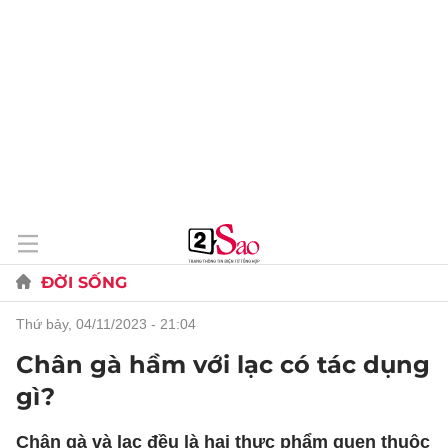
ĐỜI SỐNG
thứ bảy, 04/11/2023 - 21:04
Chân gà hầm với lạc có tác dụng
gì?
Chân gà và lạc đều là hai thực phẩm quen thuộc