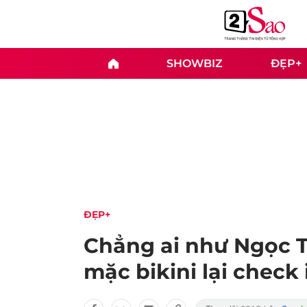
SHOWBIZ
ĐẸP+
ĐẸP+
Chẳng ai như Ngọc Tr
mặc bikini lại check