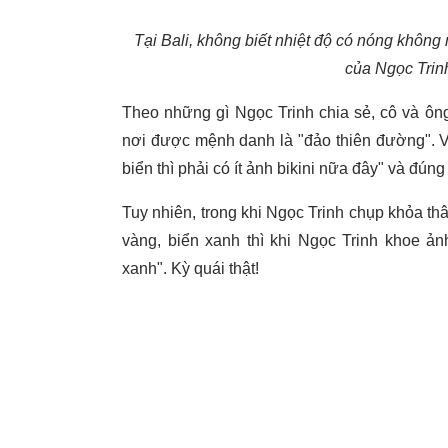
Tại Bali, không biết nhiệt độ có nóng không
của Ngọc Trin
Theo những gì Ngọc Trinh chia sẻ, cô và ôn
nơi được mệnh danh là "đảo thiên đường". V
biển thì phải có ít ảnh bikini nữa đây" và đúng 
Tuy nhiên, trong khi Ngọc Trinh chụp khỏa thâ
vàng, biển xanh thì khi Ngọc Trinh khoe ả
xanh". Kỳ quái thật!