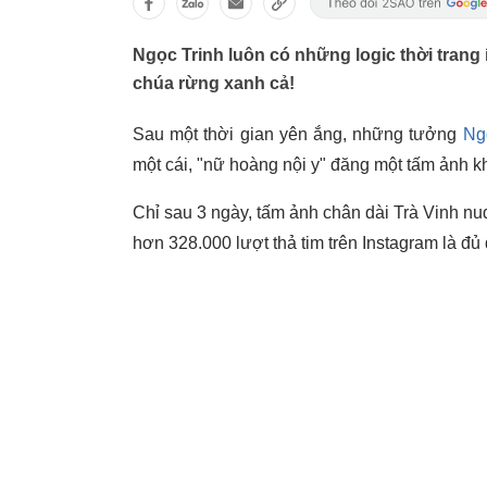
Ngọc Trinh luôn có những logic thời trang 
chúa rừng xanh cả!
Sau một thời gian yên ắng, những tưởng
Ng
một cái, "nữ hoàng nội y" đăng một tấm ảnh 
Chỉ sau 3 ngày, tấm ảnh chân dài Trà Vinh 
hơn 328.000 lượt thả tim trên Instagram là đủ