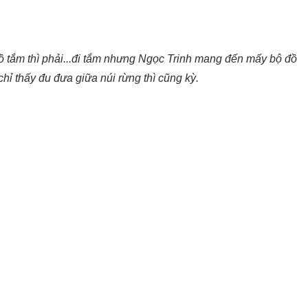
ồ tắm thì phải...đi tắm nhưng Ngọc Trinh mang đến mấy bộ đồ
ỉ thấy đu đưa giữa núi rừng thì cũng kỳ.