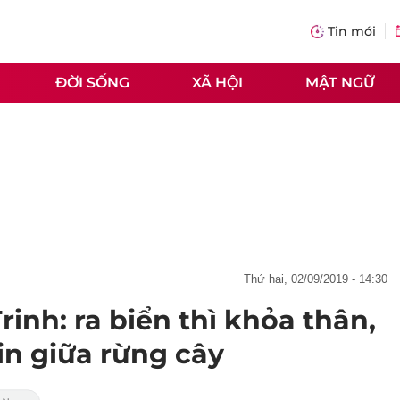
Tin mới
ĐỜI SỐNG
XÃ HỘI
MẬT NGỮ
thứ hai, 02/09/2019 - 14:30
inh: ra biển thì khỏa thân,
 in giữa rừng cây