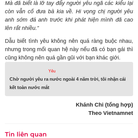
Mà đã biết là lỡ tay đẩy người yêu ngã các kiểu lại
còn vẫn cố đưa bà kia về. Hi vọng chị người yêu
anh sớm đá anh trước khi phát hiện mình đã cao
lên rất nhiều.”
Dẫu biết tình yêu không nên quá ràng buộc nhau,
nhưng trong mối quan hệ này nếu đã có bạn gái thì
cũng không nên quá gần gũi với bạn khác giới.
Yêu
Chờ người yêu ra nước ngoài 4 năm trời, tôi nhận cái
kết toàn nước mắt
Khánh Chi (tổng hợp)
Theo Vietnamnet
Tin liên quan