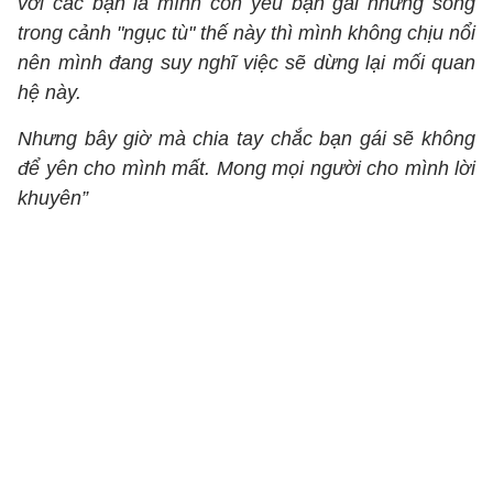
với các bạn là mình còn yêu bạn gái nhưng sống
trong cảnh "ngục tù" thế này thì mình không chịu nổi
nên mình đang suy nghĩ việc sẽ dừng lại mối quan
hệ này.
Nhưng bây giờ mà chia tay chắc bạn gái sẽ không
để yên cho mình mất. Mong mọi người cho mình lời
khuyên”