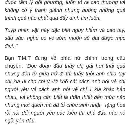
được tâm lý đối phương, luôn tỏ ra cao thượng và
không có ý tranh giành nhưng buông những quả
thính quả nào chất quả đấy dính tim luôn.
Tuýp nhân vật này đặc biệt nguy hiểm và cao tay,
sâu sắc, nghe có vẻ sớm muộn sẽ đạt được mục
đích."
Bạn T.M.T đứng về phía nữ chính trong câu
chuyện:
“Đọc đoạn đầu thấy chị gái hơi thái quá
nhưng đến từ giữa trở đi thì thấy thôi anh chia tay
chị kia đi cho chị ý đỡ khổ cái cách anh nói về chị
người yêu và cách anh nói về chị T kia khác hẳn
nhau, và không cần biết là thân thiết đến mức nào
nhưng mới quen mà đã tổ chức sinh nhật, tặng hoa
rồi nói dối người yêu các kiểu thì chả đứa nào nó
ngồi yên đâu.