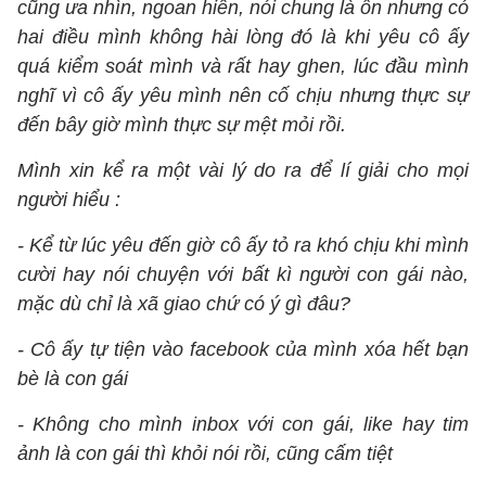
cũng ưa nhìn, ngoan hiền, nói chung là ổn nhưng có
hai điều mình không hài lòng đó là khi yêu cô ấy
quá kiểm soát mình và rất hay ghen, lúc đầu mình
nghĩ vì cô ấy yêu mình nên cố chịu nhưng thực sự
đến bây giờ mình thực sự mệt mỏi rồi.
Mình xin kể ra một vài lý do ra để lí giải cho mọi
người hiểu :
- Kể từ lúc yêu đến giờ cô ấy tỏ ra khó chịu khi mình
cười hay nói chuyện với bất kì người con gái nào,
mặc dù chỉ là xã giao chứ có ý gì đâu?
- Cô ấy tự tiện vào facebook của mình xóa hết bạn
bè là con gái
- Không cho mình inbox với con gái, like hay tim
ảnh là con gái thì khỏi nói rồi, cũng cấm tiệt