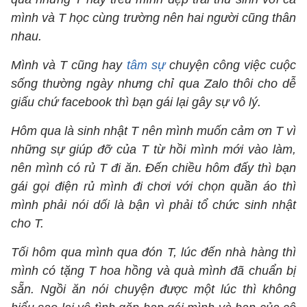
mình và T học cùng trường nên hai người cũng thân
nhau.
Mình và T cũng hay
tâm sự
chuyện công việc cuộc
sống thường ngày nhưng chỉ qua Zalo thôi cho dễ
giấu chứ facebook thì bạn gái lại gây sự vô lý.
Hôm qua là sinh nhật T nên mình muốn cảm ơn T vì
những sự giúp đỡ của T từ hồi mình mới vào làm,
nên mình có rủ T đi ăn. Đến chiều hôm đấy thì bạn
gái gọi điện rủ mình đi chơi với chọn quần áo thì
mình phải nói dối là bận vì phải tổ chức sinh nhật
cho T.
Tối hôm qua mình qua đón T, lúc đến nhà hàng thì
mình có tặng T hoa hồng và quà mình đã chuẩn bị
sẵn. Ngồi ăn nói chuyện được một lúc thì không