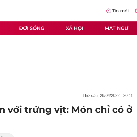
Tin mới
ĐỜI SỐNG
XÃ HỘI
MẬT NGỮ
thứ sáu, 29/04/2022 - 20:11
với trứng vịt: Món chỉ có ở