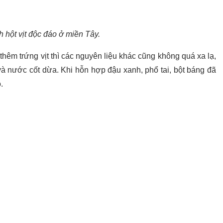
 hột vịt độc đáo ở miền Tây.
hêm trứng vịt thì các nguyên liệu khác cũng không quá xa lạ,
và nước cốt dừa. Khi hỗn hợp đậu xanh, phổ tai, bột báng đã
o.