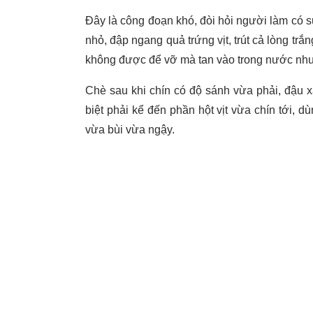
Đây là công đoạn khó, đòi hỏi người làm có 
nhỏ, đập ngang quả trứng vịt, trút cả lòng trắ
không được để vỡ mà tan vào trong nước như
Chè sau khi chín có độ sánh vừa phải, đậu x
biệt phải kể đến phần hột vịt vừa chín tới, 
vừa bùi vừa ngậy.