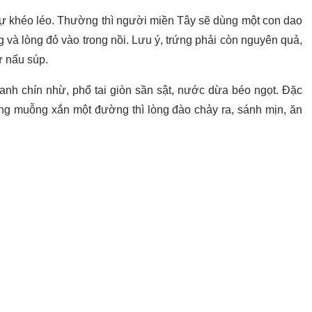
sự khéo léo. Thường thì người miền Tây sẽ dùng một con dao
ng và lòng đỏ vào trong nồi. Lưu ý, trứng phải còn nguyên quả,
 nấu súp.
anh chín nhừ, phổ tai giòn sần sật, nước dừa béo ngọt. Đặc
dùng muỗng xắn một đường thì lòng đào chảy ra, sánh mịn, ăn