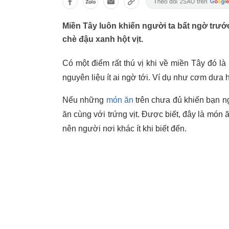
Miền Tây luôn khiến người ta bất ngờ trướ
chè đậu xanh hột vịt.
Có một điểm rất thú vị khi về miền Tây đó l
nguyên liệu ít ai ngờ tới. Ví dụ như cơm dưa h
Nếu những
món ăn
trên chưa đủ khiến bạn n
ăn cùng với trứng vịt. Được biết, đây là món
nên người nơi khác ít khi biết đến.