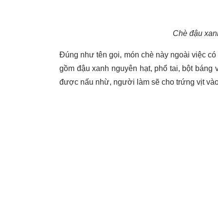
Chè đậu xanh
Đúng như tên gọi, món chè này ngoài việc có t
gồm đậu xanh nguyên hạt, phổ tai, bột báng 
được nấu nhừ, người làm sẽ cho trứng vịt và