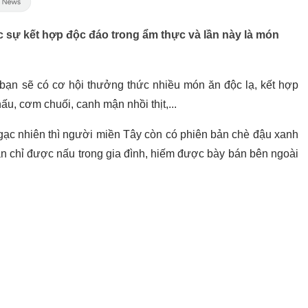
c sự kết hợp độc đáo trong ẩm thực và lần này là món
à bạn sẽ có cơ hội thưởng thức nhiều món ăn độc lạ, kết hợp
ấu, cơm chuối, canh mận nhồi thịt,...
gạc nhiên thì người miền Tây còn có phiên bản chè đậu xanh
 ăn chỉ được nấu trong gia đình, hiếm được bày bán bên ngoài