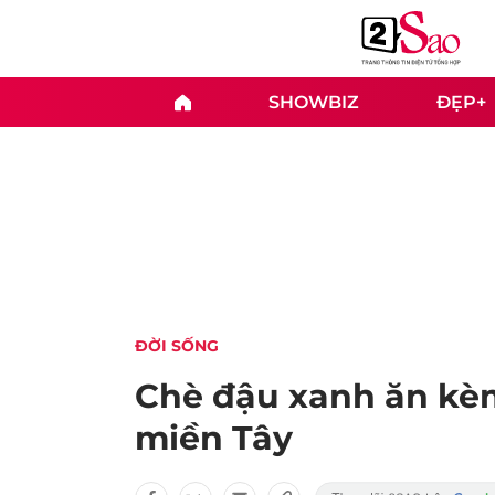
SHOWBIZ
ĐẸP+
ĐỜI SỐNG
Chè đậu xanh ăn kèm 
miền Tây