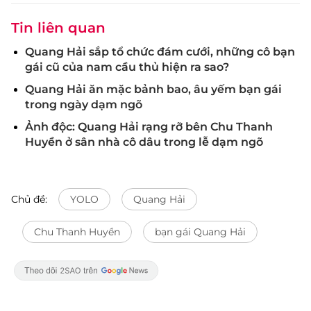
Tin liên quan
Quang Hải sắp tổ chức đám cưới, những cô bạn
gái cũ của nam cầu thủ hiện ra sao?
Quang Hải ăn mặc bảnh bao, âu yếm bạn gái
trong ngày dạm ngõ
Ảnh độc: Quang Hải rạng rỡ bên Chu Thanh
Huyền ở sân nhà cô dâu trong lễ dạm ngõ
Chủ đề:
YOLO
Quang Hải
Chu Thanh Huyền
bạn gái Quang Hải