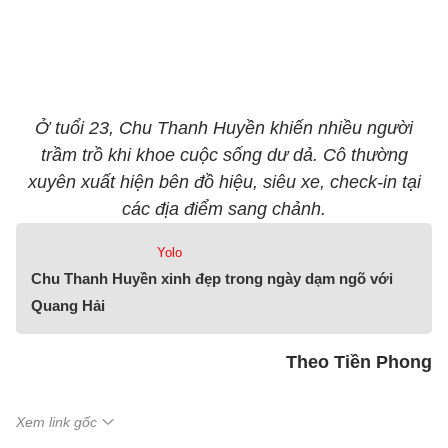
Ở tuổi 23, Chu Thanh Huyền khiến nhiều người
trầm trồ khi khoe cuộc sống dư dả. Cô thường
xuyên xuất hiện bên đồ hiệu, siêu xe, check-in tại
các địa điểm sang chảnh.
Yolo
Chu Thanh Huyền xinh đẹp trong ngày dạm ngõ với
Quang Hải
Theo Tiền Phong
Xem link gốc