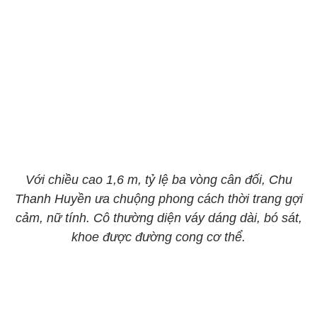
Với chiều cao 1,6 m, tỷ lệ ba vòng cân đối, Chu
Thanh Huyền ưa chuộng phong cách thời trang gợi
cảm, nữ tính. Cô thường diện váy dáng dài, bó sát,
khoe được đ
ường cong cơ thể.