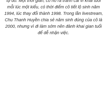
tự do. Một thời gian, cô nổ ra tranh cãi vì khai tuổi
mỗi lúc một kiểu, có thời điểm cô tiết lộ sinh năm
1994, lúc thay đổi thành 1998. Trong lần livestream,
Chu Thanh Huyền chia sẻ năm sinh đúng của cô là
2000, nhưng vì đi làm sớm nê
n đành khai gian tuổi
để dễ nhận việc.