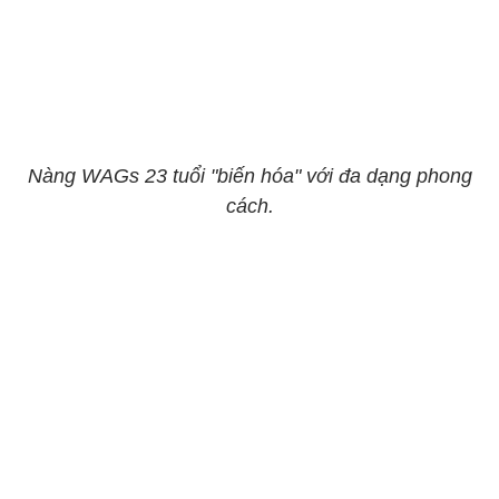
Nàng WAGs 23 tuổi "biế
n hóa" với đa dạng phong
cách.