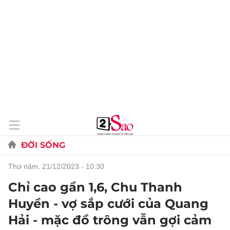
ĐỜI SỐNG
thứ năm, 21/12/2023 - 10:30
Chỉ cao gần 1,6, Chu Thanh
Huyền - vợ sắp cưới của Quang
Hải - mặc đồ trông vẫn gợi cảm