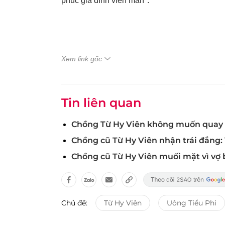
phúc gia đình viên mãn".
Xem link gốc
Tin liên quan
Chồng Từ Hy Viên không muốn quay v
Chồng cũ Từ Hy Viên nhận trái đắng:
Chồng cũ Từ Hy Viên muối mặt vì vợ b
Chủ đề:
Từ Hy Viên
Uông Tiểu Phi