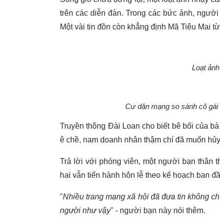
trên các diễn đàn. Trong các bức ảnh, ngườ
Một vài tin đồn còn khẳng định Mã Tiêu Mai 
Loạt ảnh
Cư dân mạng so sánh cô gái t
Truyền thông Đài Loan cho biết bê bối của b
ê chề, nam doanh nhân thậm chí đã muốn hủ
Trả lời với phóng viên, một người bạn thân t
hai vẫn tiến hành hôn lễ theo kế hoạch ban đầ
"
Nhiều trang mạng xã hội đã đưa tin không ch
người như vậy
" - người bạn này nói thêm.