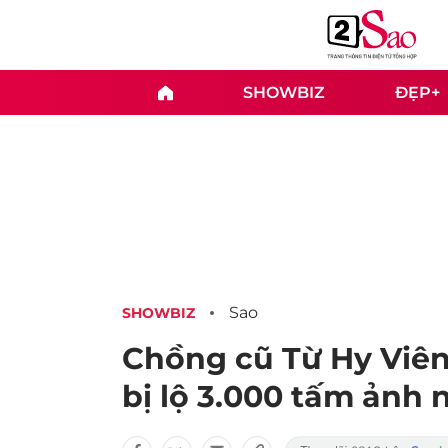
SHOWBIZ
ĐẸP+
Sao
SHOWBIZ
Chồng cũ Từ Hy Viên
bị lộ 3.000 tấm ảnh