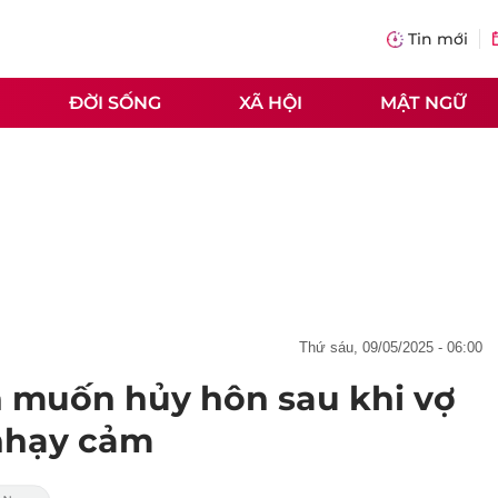
Tin mới
ĐỜI SỐNG
XÃ HỘI
MẬT NGỮ
thứ sáu, 09/05/2025 - 06:00
 muốn hủy hôn sau khi vợ
 nhạy cảm