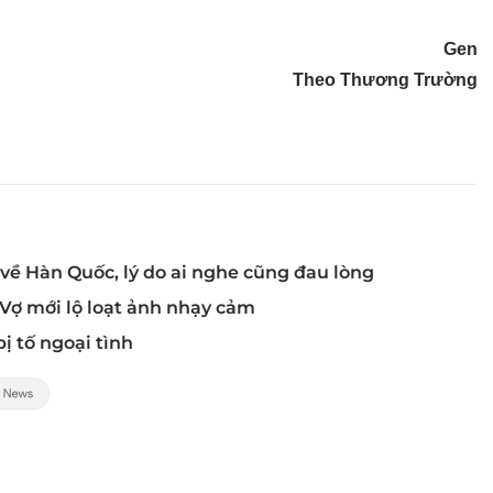
Gen
Theo Thương Trường
ề Hàn Quốc, lý do ai nghe cũng đau lòng
 Vợ mới lộ loạt ảnh nhạy cảm
ị tố ngoại tình