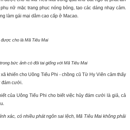
i phụ nữ mặc trang phục nóng bỏng, tạo các dáng nhạy cảm.
từng làm gái mại dâm cao cấp ở Macao.
 được cho là Mã Tiêu Mai
rong bức ảnh có đôi tai giống với Mã Tiêu Mai
à xã khiến cho Uông Tiểu Phi - chồng cũ Từ Hy Viên cảm thấy
y đám cưới.
hiết của Uông Tiểu Phi cho biết việc hủy đám cưới là giả, cả
u.
ính xác, có nhiều phát ngôn sai lệch, Mã Tiêu Mai không phải