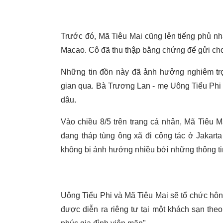
Trước đó, Mã Tiêu Mai cũng lên tiếng phủ nh
Macao. Cô đã thu thập bằng chứng để gửi cho
Những tin đồn này đã ảnh hưởng nghiêm trọ
gian qua. Bà Trương Lan - mẹ Uông Tiểu Phi c
dâu.
Vào chiều 8/5 trên trang cá nhân, Mã Tiêu Ma
đang tháp tùng ông xã đi công tác ở Jakarta
không bị ảnh hưởng nhiều bởi những thông ti
Uông Tiểu Phi và Mã Tiêu Mai sẽ tổ chức hôn 
được diễn ra riêng tư tại một khách sạn th