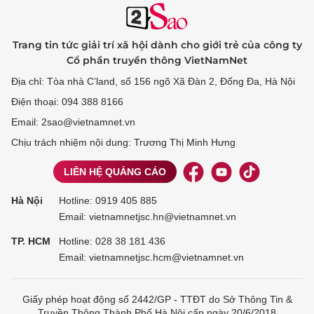
Trang tin tức giải trí xã hội dành cho giới trẻ của công ty
Cổ phần truyền thông VietNamNet
Địa chỉ: Tòa nhà C’land, số 156 ngõ Xã Đàn 2, Đống Đa, Hà Nội
Điện thoại: 094 388 8166
Email: 2sao@vietnamnet.vn
Chịu trách nhiệm nội dung: Trương Thị Minh Hưng
LIÊN HỆ QUẢNG CÁO
Hà Nội
Hotline:
0919 405 885
Email: vietnamnetjsc.hn@vietnamnet.vn
TP. HCM
Hotline:
028 38 181 436
Email: vietnamnetjsc.hcm@vietnamnet.vn
Giấy phép hoạt động số 2442/GP - TTĐT do Sở Thông Tin &
Truyền Thông Thành Phố Hà Nội cấp ngày 20/6/2018