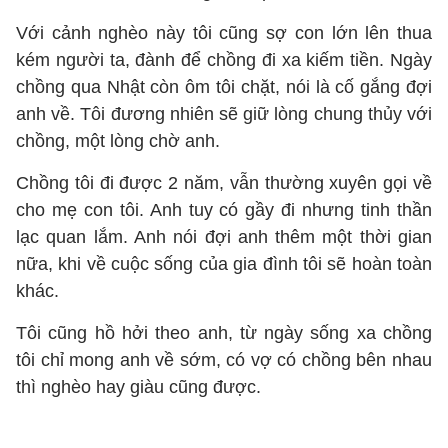
Với cảnh nghèo này tôi cũng sợ con lớn lên thua
kém người ta, đành để chồng đi xa kiếm tiền. Ngày
chồng qua Nhật còn ôm tôi chặt, nói là cố gắng đợi
anh về. Tôi đương nhiên sẽ giữ lòng chung thủy với
chồng, một lòng chờ anh.
Chồng tôi đi được 2 năm, vẫn thường xuyên gọi về
cho mẹ con tôi. Anh tuy có gầy đi nhưng tinh thần
lạc quan lắm. Anh nói đợi anh thêm một thời gian
nữa, khi về cuộc sống của gia đình tôi sẽ hoàn toàn
khác.
Tôi cũng hồ hởi theo anh, từ ngày sống xa chồng
tôi chỉ mong anh về sớm, có vợ có chồng bên nhau
thì nghèo hay giàu cũng được.