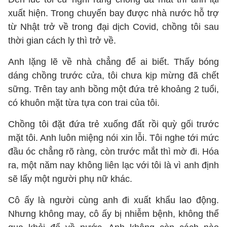
xuất hiện. Trong chuyến bay được nhà nước hỗ trợ
từ Nhật trở về trong đại dịch Covid, chồng tôi sau
thời gian cách ly thì trở về.
Anh lặng lẽ về nhà chẳng để ai biết. Thấy bóng
dáng chồng trước cửa, tôi chưa kịp mừng đã chết
sững. Trên tay anh bồng một đứa trẻ khoảng 2 tuổi,
có khuôn mặt từa tựa con trai của tôi.
Chồng tôi đặt đứa trẻ xuống đất rồi quỳ gối trước
mặt tôi. Anh luôn miệng nói xin lỗi. Tôi nghe tới mức
đầu óc chẳng rõ ràng, còn trước mắt thì mờ đi. Hóa
ra, một năm nay không liên lạc với tôi là vì anh định
sẽ lấy một người phụ nữ khác.
Cô ấy là người cùng anh đi xuất khẩu lao động.
Nhưng không may, cô ấy bị nhiễm bệnh, không thể