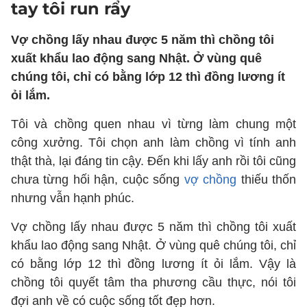
tay tôi run rẩy
Vợ chồng lấy nhau được 5 năm thì chồng tôi
xuất khẩu lao động sang Nhật. Ở vùng quê
chúng tôi, chỉ có bằng lớp 12 thì đồng lương ít
ỏi lắm.
Tôi và chồng quen nhau vì từng làm chung một
công xưởng. Tôi chọn anh làm chồng vì tính anh
thật thà, lại đáng tin cậy. Đến khi lấy anh rồi tôi cũng
chưa từng hối hận, cuộc sống
vợ chồng
thiếu thốn
nhưng vẫn hạnh phúc.
Vợ chồng lấy nhau được 5 năm thì chồng tôi xuất
khẩu lao động sang Nhật. Ở vùng quê chúng tôi, chỉ
có bằng lớp 12 thì đồng lương ít ỏi lắm. Vậy là
chồng tôi quyết tâm tha phương cầu thực, nói tôi
đợi anh về có cuộc sống tốt đẹp hơn.