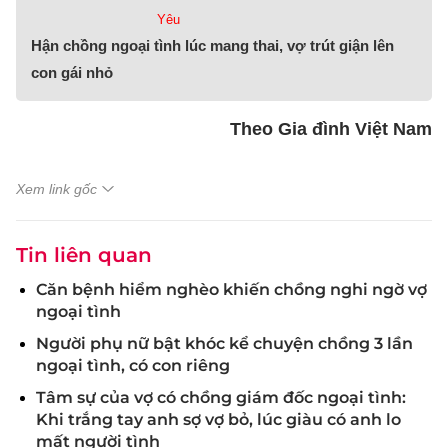
Yêu
Hận chồng ngoại tình lúc mang thai, vợ trút giận lên
con gái nhỏ
Theo Gia đình Việt Nam
Xem link gốc
Tin liên quan
Căn bệnh hiểm nghèo khiến chồng nghi ngờ vợ
ngoại tình
Người phụ nữ bật khóc kể chuyện chồng 3 lần
ngoại tình, có con riêng
Tâm sự của vợ có chồng giám đốc ngoại tình:
Khi trắng tay anh sợ vợ bỏ, lúc giàu có anh lo
mất người tình