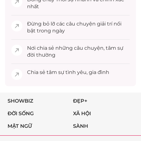
nhất
Đừng bỏ lỡ các câu chuyện
giải trí
nổi
bật trong ngày
Nơi chia sẻ những câu chuyện,
tâm sự
đời thường
Chia sẻ
tâm sự
tình yêu, gia đình
SHOWBIZ
ĐẸP+
ĐỜI SỐNG
XÃ HỘI
MẬT NGỮ
SÀNH