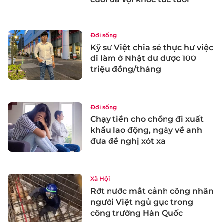
Đời sống
Kỹ sư Việt chia sẻ thực hư việc
đi làm ở Nhật dư được 100
triệu đồng/tháng
Đời sống
Chạy tiền cho chồng đi xuất
khẩu lao động, ngày về anh
đưa đề nghị xót xa
Xã Hội
Rớt nước mắt cảnh công nhân
người Việt ngủ gục trong
công trường Hàn Quốc