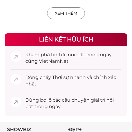
XEM THÊM
LIÊN KẾT HỮU ÍCH
Khám phá
tin tức
nổi bật trong ngày
cùng VietNamNet
Dòng chảy
Thời sự
nhanh và chính xác
nhất
Đừng bỏ lỡ các câu chuyện
giải trí
nổi
bật trong ngày
SHOWBIZ
ĐẸP+