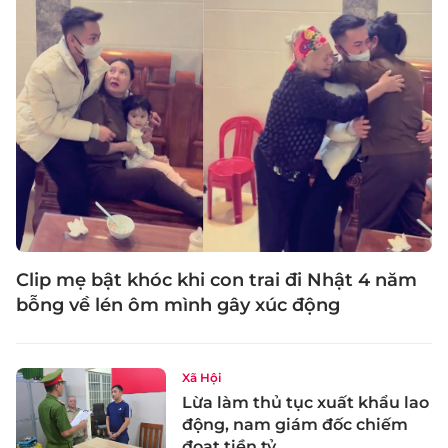
Clip mẹ bật khóc khi con trai đi Nhật 4 năm
bỗng về lén ôm mình gây xúc động
Xã Hội
Lừa làm thủ tục xuất khẩu lao
động, nam giám đốc chiếm
đoạt tiền tỷ