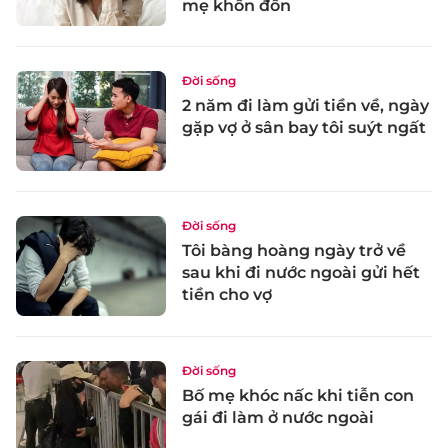
mẹ khốn đốn
Đời sống
2 năm đi làm gửi tiền về, ngày
gặp vợ ở sân bay tôi suýt ngất
Đời sống
Tôi bàng hoàng ngày trở về
sau khi đi nước ngoài gửi hết
tiền cho vợ
Đời sống
Bố mẹ khóc nấc khi tiễn con
gái đi làm ở nước ngoài