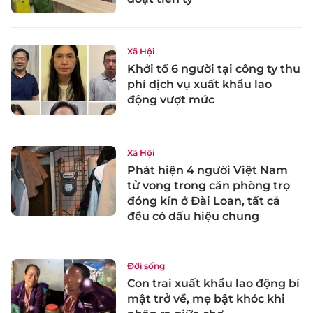
Xã Hội
Khởi tố 6 người tại công ty thu
phí dịch vụ xuất khẩu lao
động vượt mức
Xã Hội
Phát hiện 4 người Việt Nam
tử vong trong căn phòng trọ
đóng kín ở Đài Loan, tất cả
đều có dấu hiệu chung
Đời sống
Con trai xuất khẩu lao động bí
mật trở về, mẹ bật khóc khi