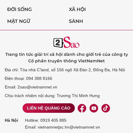
ĐỜI SỐNG
XÃ HỘI
MẬT NGỮ
SÀNH
Trang tin tức giải trí xã hội dành cho giới trẻ của công ty
Cổ phần truyền thông VietNamNet
Địa chỉ: Tòa nhà C’land, số 156 ngõ Xã Đàn 2, Đống Đa, Hà Nội
Điện thoại: 094 388 8166
Email: 2sao@vietnamnet.vn
Chịu trách nhiệm nội dung: Trương Thị Minh Hưng
LIÊN HỆ QUẢNG CÁO
Hà Nội
Hotline:
0919 405 885
Email: vietnamnetjsc.hn@vietnamnet.vn