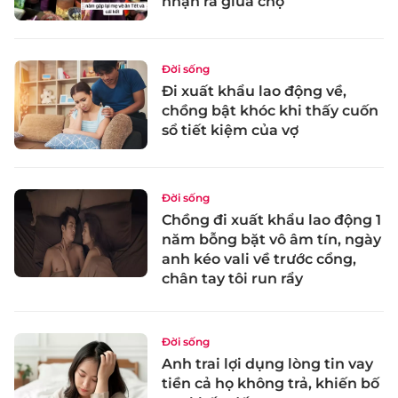
nhận ra giữa chợ
Đời sống
Đi xuất khẩu lao động về,
chồng bật khóc khi thấy cuốn
sổ tiết kiệm của vợ
Đời sống
Chồng đi xuất khẩu lao động 1
năm bỗng bặt vô âm tín, ngày
anh kéo vali về trước cổng,
chân tay tôi run rẩy
Đời sống
Anh trai lợi dụng lòng tin vay
tiền cả họ không trả, khiến bố