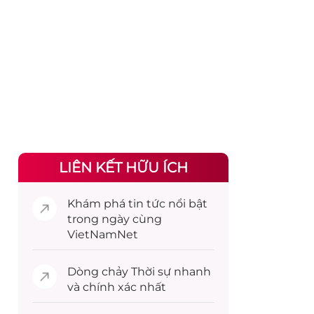
LIÊN KẾT HỮU ÍCH
Khám phá
tin tức
nổi bật
trong ngày cùng
VietNamNet
Dòng chảy
Thời sự
nhanh
và chính xác nhất