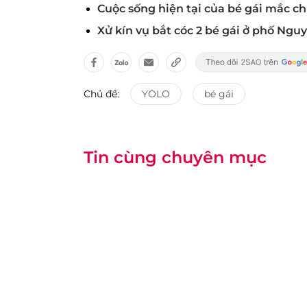
Cuộc sống hiện tại của bé gái mắc ch
Xử kín vụ bắt cóc 2 bé gái ở phố Ngu
Chủ đề:
YOLO
bé gái
Tin cùng chuyên mục