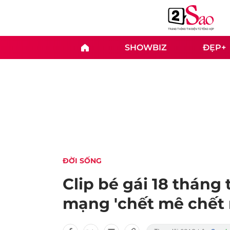
SHOWBIZ
ĐẸP+
ĐỜI SỐNG
Clip bé gái 18 tháng
mạng 'chết mê chết 