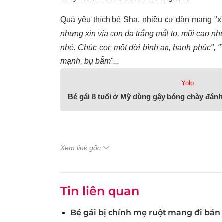
Quá yêu thích bé Sha, nhiều cư dân mạng "xi
nhưng xin vía con da trắng mắt to, mũi cao nh
nhé. Chúc con một đời bình an, hạnh phúc", 
mạnh, bụ bẫm"...
Yolo
Bé gái 8 tuổi ở Mỹ dùng gậy bóng chày đán
Xem link gốc
Tin liên quan
Bé gái bị chính mẹ ruột mang đi bán