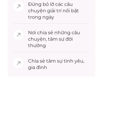
Đừng bỏ lỡ các câu
chuyện
giải trí
nổi bật
trong ngày
Nơi chia sẻ những câu
chuyện,
tâm sự
đời
thường
Chia sẻ
tâm sự
tình yêu,
gia đình