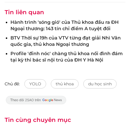
Tin liên quan
Hành trình 'sóng gió' của Thủ khoa đầu ra ĐH
Ngoại thương: 143 tín chỉ điểm A tuyệt đối
BTV Thời sự 19h của VTV từng đạt giải Nhì Văn
quốc gia, thủ khoa Ngoại thương
Profile 'đỉnh nóc' chàng thủ khoa nổi đình đám
tại kỳ thi bác sĩ nội trú của ĐH Y Hà Nội
Chủ đề:
YOLO
thủ khoa
du học sinh
Tin cùng chuyên mục