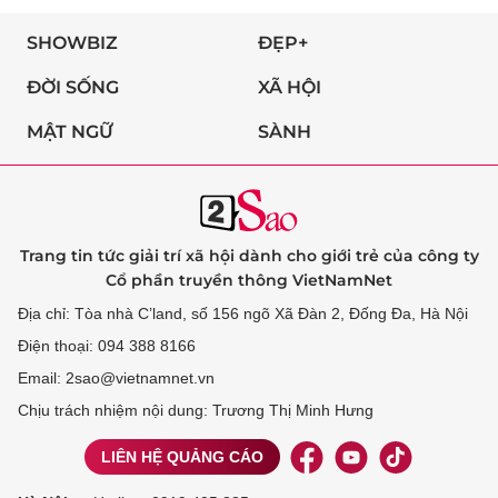
SHOWBIZ
ĐẸP+
ĐỜI SỐNG
XÃ HỘI
MẬT NGỮ
SÀNH
Trang tin tức giải trí xã hội dành cho giới trẻ của công ty
Cổ phần truyền thông VietNamNet
Địa chỉ: Tòa nhà C’land, số 156 ngõ Xã Đàn 2, Đống Đa, Hà Nội
Điện thoại: 094 388 8166
Email: 2sao@vietnamnet.vn
Chịu trách nhiệm nội dung: Trương Thị Minh Hưng
LIÊN HỆ QUẢNG CÁO