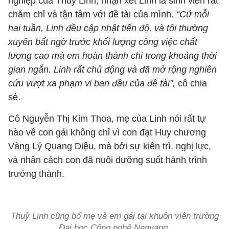
nghiệp của Thuỳ Linh, nhận xét Linh là sinh viên rất
chăm chỉ và tận tâm với đề tài của mình.
“Cứ mỗi
hai tuần, Linh đều cập nhật tiến độ, và tôi thường
xuyên bất ngờ trước khối lượng công việc chất
lượng cao mà em hoàn thành chỉ trong khoảng thời
gian ngắn. Linh rất chủ động và đã mở rộng nghiên
cứu vượt xa phạm vi ban đầu của đề tài”,
cô chia
sẻ.
Cô Nguyễn Thị Kim Thoa, mẹ của Linh nói rất tự
hào về con gái không chỉ vì con đạt Huy chương
Vàng Lý Quang Diệu, mà bởi sự kiên trì, nghị lực,
và nhân cách con đã nuôi dưỡng suốt hành trình
trưởng thành.
Thuỳ Linh cùng bố mẹ và em gái tại khuôn viên trường
Đại học Công nghệ Nanyang.