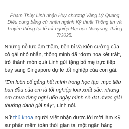
Phạm Thùy Linh nhận Huy chương Vàng Lý Quang
Diệu cùng bằng cử nhân ngành Kỹ thuật Thông tin và
Truyền thông tại lễ tốt nghiệp Đại học Nanyang, tháng
7/2025.
Những nỗ lực âm thầm, bền bỉ và kiên cường của
cô gái nhỏ nhắn, thông minh đã “đơm hoa kết trái”,
trở thành món quà Linh gửi tặng bố mẹ trực tiếp
bay sang Singapore dự lễ tốt nghiệp của con gái.
“Em luôn cố gắng hết mình trong học tập, mục tiêu
ban đầu của em là tốt nghiệp loại xuất sắc, nhưng
em chưa từng nghĩ đến ngày mình sẽ đạt được giải
thưởng danh giá này”,
Linh nói.
Nữ
thủ khoa
người Việt nhận được lời mời làm Kỹ
sư phần mềm toàn thời gian tại một ngân hàng