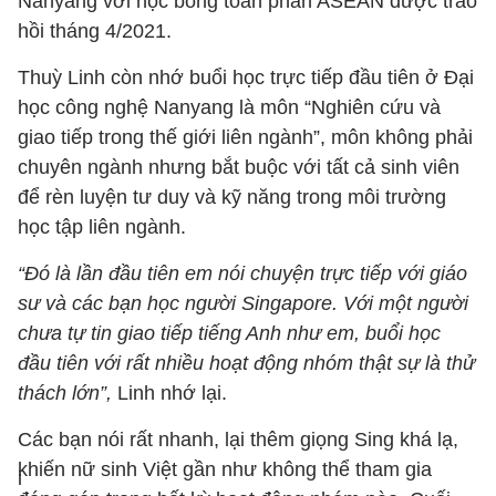
Nanyang với học bổng toàn phần ASEAN được trao
hồi tháng 4/2021.
Thuỳ Linh còn nhớ buổi học trực tiếp đầu tiên ở Đại
học công nghệ Nanyang là môn “Nghiên cứu và
giao tiếp trong thế giới liên ngành”, môn không phải
chuyên ngành nhưng bắt buộc với tất cả sinh viên
để rèn luyện tư duy và kỹ năng trong môi trường
học tập liên ngành.
“Đó là lần đầu tiên em nói chuyện trực tiếp với giáo
sư và các bạn học người Singapore. Với một người
chưa tự tin giao tiếp tiếng Anh như em, buổi học
đầu tiên với rất nhiều hoạt động nhóm thật sự là thử
thách lớn”,
Linh nhớ lại.
Các bạn nói rất nhanh, lại thêm giọng Sing khá lạ,
khiến nữ sinh Việt gần như không thể tham gia
i