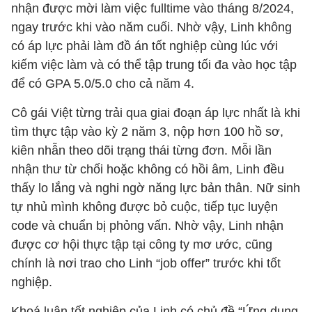
nhận được mời làm việc fulltime vào tháng 8/2024,
ngay trước khi vào năm cuối. Nhờ vậy, Linh không
có áp lực phải làm đồ án tốt nghiệp cùng lúc với
kiếm việc làm và có thể tập trung tối đa vào học tập
để có GPA 5.0/5.0 cho cả năm 4.
Cô gái Việt từng trải qua giai đoạn áp lực nhất là khi
tìm thực tập vào kỳ 2 năm 3, nộp hơn 100 hồ sơ,
kiên nhẫn theo dõi trạng thái từng đơn. Mỗi lần
nhận thư từ chối hoặc không có hồi âm, Linh đều
thấy lo lắng và nghi ngờ năng lực bản thân. Nữ sinh
tự nhủ mình không được bỏ cuộc, tiếp tục luyện
code và chuẩn bị phỏng vấn. Nhờ vậy, Linh nhận
được cơ hội thực tập tại công ty mơ ước, cũng
chính là nơi trao cho Linh “job offer” trước khi tốt
nghiệp.
Khoá luận tốt nghiệp của Linh có chủ đề “Ứng dụng