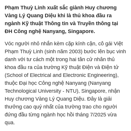
Phạm Thuỳ Linh xuất sắc giành Huy chương
Vàng Lý Quang Diệu khi là thủ khoa đầu ra
ngành Kỹ thuật Thông tin và Truyền thông tại
ĐH Công nghệ Nanyang, Singapore.
Vóc người nhỏ nhắn kèm cặp kính cận, cô gái Việt
Phạm Thuỳ Linh (sinh năm 2003) bước lên bục vinh
danh với tư cách một trong hai tân cử nhân thủ
khoa đầu ra của trường Kỹ thuật Điện và Điện tử
(School of Electrical and Electronic Engineering),
thuộc Đại học Công nghệ Nanyang (Nanyang
Technological University - NTU), Singapore, nhận
Huy chương Vàng Lý Quang Diệu. Đây là giải
thưởng cao quý nhất của trường trao cho người
đứng đầu từng ngành học hồi tháng 7/2025 vừa
qua.