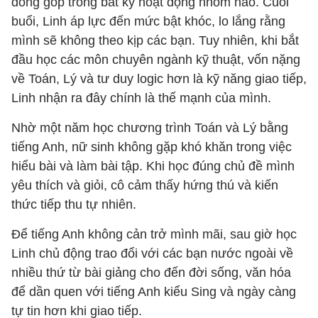
đóng góp trong bất kỳ hoạt động nhóm nào. Cuối
buổi, Linh áp lực đến mức bật khóc, lo lắng rằng
mình sẽ không theo kịp các bạn. Tuy nhiên, khi bắt
đầu học các môn chuyên ngành kỹ thuật, vốn nặng
về Toán, Lý và tư duy logic hơn là kỹ năng giao tiếp,
Linh nhận ra đây chính là thế mạnh của mình.
Nhờ một năm học chương trình Toán và Lý bằng
tiếng Anh, nữ sinh không gặp khó khăn trong việc
hiểu bài và làm bài tập. Khi học đúng chủ đề mình
yêu thích và giỏi, cô cảm thấy hứng thú và kiến
thức tiếp thu tự nhiên.
Để tiếng Anh không cản trở mình mãi, sau giờ học
Linh chủ động trao đổi với các bạn nước ngoài về
nhiều thứ từ bài giảng cho đến đời sống, văn hóa
để dần quen với tiếng Anh kiểu Sing và ngày càng
tự tin hơn khi giao tiếp.