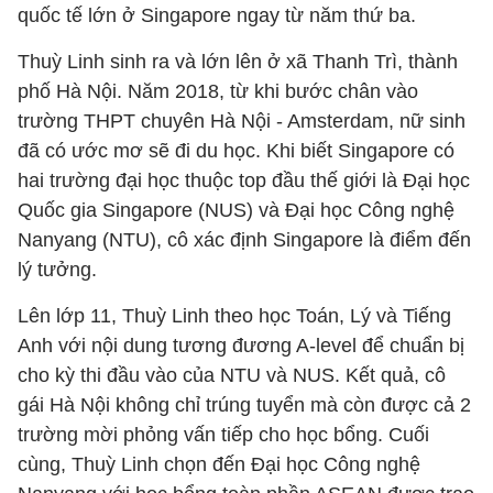
quốc tế lớn ở Singapore ngay từ năm thứ ba.
Thuỳ Linh sinh ra và lớn lên ở xã Thanh Trì, thành
phố Hà Nội. Năm 2018, từ khi bước chân vào
trường THPT chuyên Hà Nội - Amsterdam, nữ sinh
đã có ước mơ sẽ đi du học. Khi biết Singapore có
hai trường đại học thuộc top đầu thế giới là Đại học
Quốc gia Singapore (NUS) và Đại học Công nghệ
Nanyang (NTU), cô xác định Singapore là điểm đến
lý tưởng.
Lên lớp 11, Thuỳ Linh theo học Toán, Lý và Tiếng
Anh với nội dung tương đương A-level để chuẩn bị
cho kỳ thi đầu vào của NTU và NUS. Kết quả, cô
gái Hà Nội không chỉ trúng tuyển mà còn được cả 2
trường mời phỏng vấn tiếp cho học bổng. Cuối
cùng, Thuỳ Linh chọn đến Đại học Công nghệ