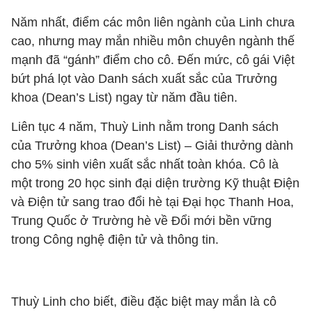
Năm nhất, điểm các môn liên ngành của Linh chưa
cao, nhưng may mắn nhiều môn chuyên ngành thế
mạnh đã “gánh” điểm cho cô. Đến mức, cô gái Việt
bứt phá lọt vào Danh sách xuất sắc của Trưởng
khoa (Dean’s List) ngay từ năm đầu tiên.
Liên tục 4 năm, Thuỳ Linh nằm trong Danh sách
của Trưởng khoa (Dean’s List) – Giải thưởng dành
cho 5% sinh viên xuất sắc nhất toàn khóa. Cô là
một trong 20 học sinh đại diện trường Kỹ thuật Điện
và Điện tử sang trao đổi hè tại Đại học Thanh Hoa,
Trung Quốc ở Trường hè về Đổi mới bền vững
trong Công nghệ điện tử và thông tin.
Thuỳ Linh cho biết, điều đặc biệt may mắn là cô