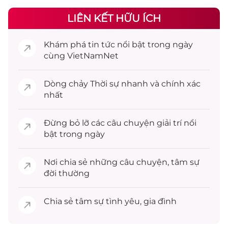
LIÊN KẾT HỮU ÍCH
Khám phá
tin tức
nổi bật trong ngày
cùng VietNamNet
Dòng chảy
Thời sự
nhanh và chính xác
nhất
Đừng bỏ lỡ các câu chuyện
giải trí
nổi
bật trong ngày
Nơi chia sẻ những câu chuyện,
tâm sự
đời thường
Chia sẻ
tâm sự
tình yêu, gia đình