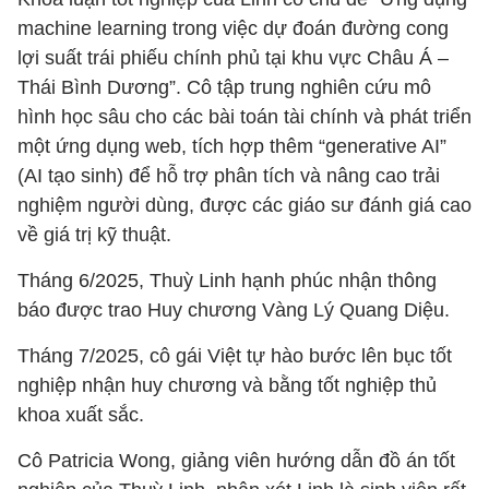
machine learning trong việc dự đoán đường cong
lợi suất trái phiếu chính phủ tại khu vực Châu Á –
Thái Bình Dương”. Cô tập trung nghiên cứu mô
hình học sâu cho các bài toán tài chính và phát triển
một ứng dụng web, tích hợp thêm “generative AI”
(AI tạo sinh) để hỗ trợ phân tích và nâng cao trải
nghiệm người dùng, được các giáo sư đánh giá cao
về giá trị kỹ thuật.
Tháng 6/2025, Thuỳ Linh hạnh phúc nhận thông
báo được trao Huy chương Vàng Lý Quang Diệu.
Tháng 7/2025, cô gái Việt tự hào bước lên bục tốt
nghiệp nhận huy chương và bằng tốt nghiệp thủ
khoa xuất sắc.
Cô Patricia Wong, giảng viên hướng dẫn đồ án tốt