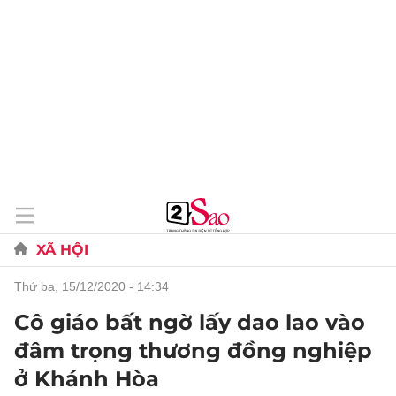
XÃ HỘI
thứ ba, 15/12/2020 - 14:34
Cô giáo bất ngờ lấy dao lao vào
đâm trọng thương đồng nghiệp
ở Khánh Hòa