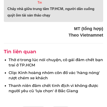
Tin
Cháy nhà giữa trung tâm TP.HCM, người dân cuống
quýt ôm tài sản tháo chạy
MT (tổng hợp)
Theo Vietnamnet
Tin liên quan
Thờ ơ trong lúc nói chuyện, cô gái đâm chết bạn
trai ở TP.HCM
Clip: Kinh hoàng nhóm côn đồ vác 'hàng nóng'
rượt chém xe khách
Thanh niên đâm chết tình địch vì không được
người yêu cũ 'lựa chọn' ở Bắc Giang