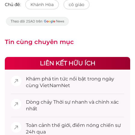
Chủ đề:
Khánh Hòa
cô giáo
Tin cùng chuyên mục
LIÊN KẾT HỮU ÍCH
Khám phá
tin tức
nổi bật trong ngày
cùng VietNamNet
Dòng chảy
Thời sự
nhanh và chính xác
nhất
Toàn cảnh
thế giới
, điểm nóng chiến sự
24h qua