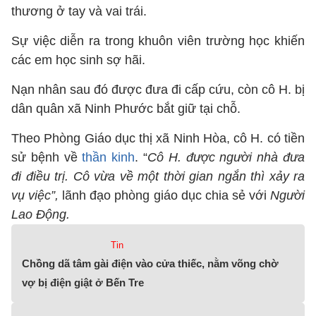
thương ở tay và vai trái.
Sự việc diễn ra trong khuôn viên trường học khiến
các em học sinh sợ hãi.
Nạn nhân sau đó được đưa đi cấp cứu, còn cô H. bị
dân quân xã Ninh Phước bắt giữ tại chỗ.
Theo Phòng Giáo dục thị xã Ninh Hòa, cô H. có tiền
sử bệnh về
thần kinh
. “
Cô H. được người nhà đưa
đi điều trị. Cô vừa về một thời gian ngắn thì xảy ra
vụ việc”,
lãnh đạo phòng giáo dục chia sẻ với
Người
Lao Động.
Tin
Chồng dã tâm gài điện vào cửa thiếc, nằm võng chờ
vợ bị điện giật ở Bến Tre