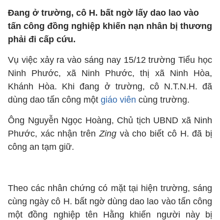
Đang ở trường, cô H. bất ngờ lấy dao lao vào
tấn công đồng nghiệp khiến nạn nhân bị thương
phải đi cấp cứu.
Vụ việc xảy ra vào sáng nay 15/12 trường Tiểu học
Ninh Phước, xã Ninh Phước, thị xã Ninh Hòa,
Khánh Hòa. Khi đang ở trường, cô N.T.N.H. đã
dùng dao tấn công một
giáo viên
cùng trường.
Ông Nguyễn Ngọc Hoàng, Chủ tịch UBND xã Ninh
Phước, xác nhận trên
Zing
và cho biết cô H. đã bị
công an tạm giữ.
Theo các nhân chứng có mặt tại hiện trường, sáng
cùng ngày cô H. bất ngờ dùng dao lao vào tấn công
một đồng nghiệp tên Hằng khiến người này bị