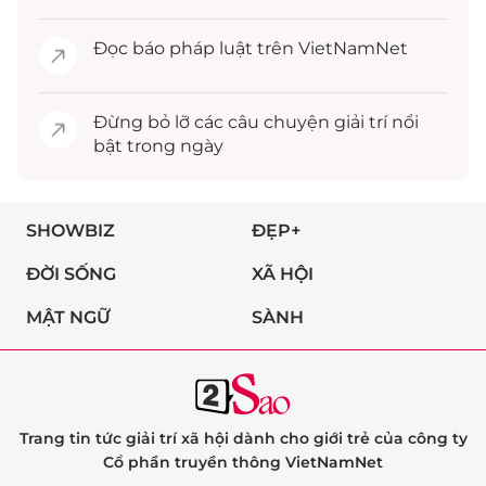
Đọc
báo pháp luật
trên VietNamNet
Đừng bỏ lỡ các câu chuyện
giải trí
nổi
bật trong ngày
SHOWBIZ
ĐẸP+
ĐỜI SỐNG
XÃ HỘI
MẬT NGỮ
SÀNH
Trang tin tức giải trí xã hội dành cho giới trẻ của công ty
Cổ phần truyền thông VietNamNet