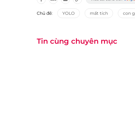
Chủ đề:
YOLO
mất tích
con g
Tin cùng chuyên mục