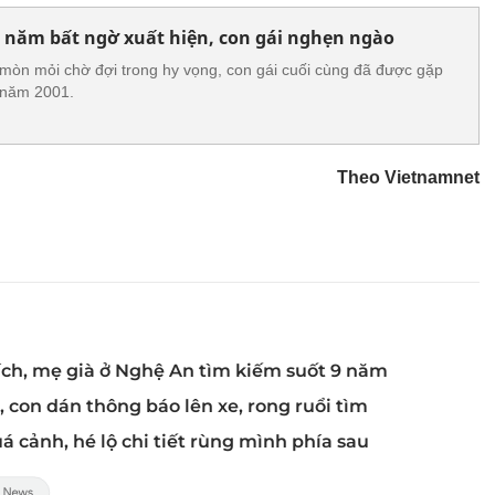
 năm bất ngờ xuất hiện, con gái nghẹn ngào
mòn mỏi chờ đợi trong hy vọng, con gái cuối cùng đã được gặp
 năm 2001.
Theo Vietnamnet
tích, mẹ già ở Nghệ An tìm kiếm suốt 9 năm
, con dán thông báo lên xe, rong ruổi tìm
á cảnh, hé lộ chi tiết rùng mình phía sau