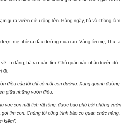
à tạm giữa vườn điều rộng lớn. Hằng ngày, bà và chồng làm
i, được mẹ nhờ ra đầu đường mua rau. Vâng lời mẹ, Thu ra
 về. Lo lắng, bà ra quán tìm. Chủ quán xác nhận trước đó
 đi.
ờn điều của tôi chỉ có một con đường. Xung quanh đường
xen giữa những vườn điều.
Vì khu vực con mất tích rất rộng, được bao phủ bởi những vườn
 gọi tìm con. Chúng tôi cũng trình báo cơ quan chức năng,
m kiếm”.