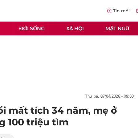
Tin mới
ĐỜI SỐNG
XÃ HỘI
MẬT NGỮ
thứ ba, 07/04/2026 - 09:30
ồi mất tích 34 năm, mẹ ở
 100 triệu tìm