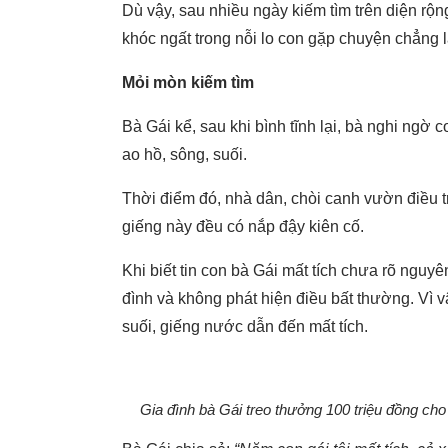
Dù vậy, sau nhiều ngày kiếm tìm trên diện rộng
khóc ngất trong nỗi lo con gặp chuyện chẳng 
Mỏi mòn kiếm tìm
Bà Gái kể, sau khi bình tĩnh lại, bà nghi ngờ 
ao hồ, sông, suối.
Thời điểm đó, nhà dân, chòi canh vườn điều t
giếng này đều có nắp đậy kiên cố.
Khi biết tin con bà Gái mất tích chưa rõ nguy
đình và không phát hiện điều bất thường. Vì v
suối, giếng nước dẫn đến mất tích.
Gia đình bà Gái treo thưởng 100 triệu đồng cho