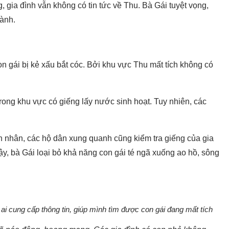
, gia đình vẫn không có tin tức về Thu. Bà Gái tuyệt vọng,
lành.
con gái bị kẻ xấu bắt cóc. Bởi khu vực Thu mất tích không có
rong khu vực có giếng lấy nước sinh hoạt. Tuy nhiên, các
ên nhân, các hộ dân xung quanh cũng kiểm tra giếng của gia
ậy, bà Gái loại bỏ khả năng con gái té ngã xuống ao hồ, sông
 ai cung cấp thông tin, giúp mình tìm được con gái đang mất tích