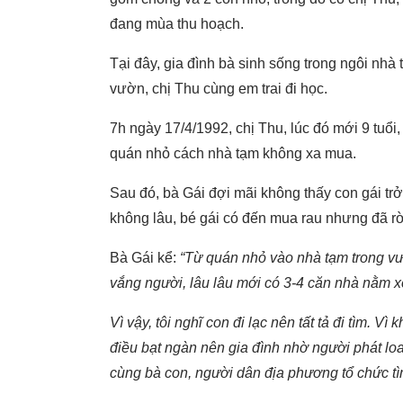
đang mùa thu hoạch.
Tại đây, gia đình bà sinh sống trong ngôi nh
vườn, chị Thu cùng em trai đi học.
7h ngày 17/4/1992, chị Thu, lúc đó mới 9 tuổ
quán nhỏ cách nhà tạm không xa mua.
Sau đó, bà Gái đợi mãi không thấy con gái trở
không lâu, bé gái có đến mua rau nhưng đã rời
Bà Gái kể:
“Từ quán nhỏ vào nhà tạm trong vư
vắng người, lâu lâu mới có 3-4 căn nhà nằm 
Vì vậy, tôi nghĩ con đi lạc nên tất tả đi tìm. 
điều bạt ngàn nên gia đình nhờ người phát loa
cùng bà con, người dân địa phương tổ chức tì