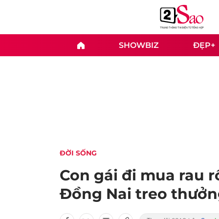
SHOWBIZ
ĐẸP+
ĐỜI SỐNG
Con gái đi mua rau r
Đồng Nai treo thưởng