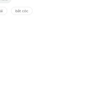
ái
bắt cóc