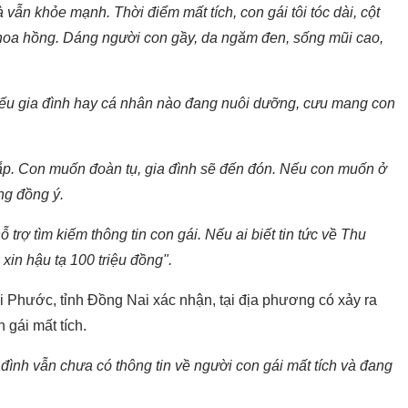
và vẫn khỏe mạnh. Thời điểm mất tích, con gái tôi tóc dài, cột
 hoa hồng. Dáng người con gầy, da ngăm đen, sống mũi cao,
 Nếu gia đình hay cá nhân nào đang nuôi dưỡng, cưu mang con
đắp. Con muốn đoàn tụ, gia đình sẽ đến đón. Nếu con muốn ở
ng đồng ý.
trợ tìm kiếm thông tin con gái. Nếu ai biết tin tức về Thu
 xin hậu tạ 100 triệu đồng".
Phước, tỉnh Đồng Nai xác nhận, tại địa phương có xảy ra
 gái mất tích.
 đình vẫn chưa có thông tin về người con gái mất tích và đang