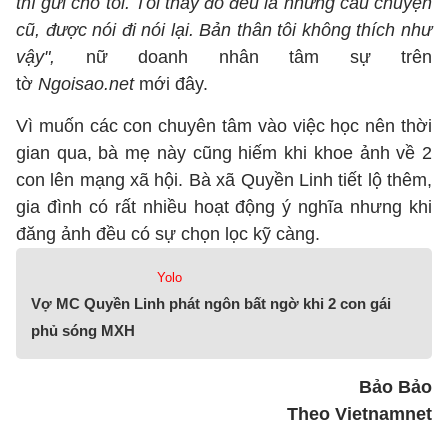
thì gửi cho tôi. Tôi thấy đó đều là những câu chuyện
cũ, được nói đi nói lại. Bản thân tôi không thích như
vậy",
nữ doanh nhân tâm sự trên
tờ
Ngoisao.net
mới đây.
Vì muốn các con chuyên tâm vào việc học nên thời
gian qua, bà mẹ này cũng hiếm khi khoe ảnh về 2
con lên mạng xã hội. Bà xã Quyền Linh tiết lộ thêm,
gia đình có rất nhiều hoạt động ý nghĩa nhưng khi
đăng ảnh đều có sự chọn lọc kỹ càng.
Yolo
Vợ MC Quyền Linh phát ngôn bất ngờ khi 2 con gái
phủ sóng MXH
Bảo Bảo
Theo Vietnamnet