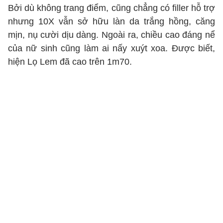
Bởi dù không trang điểm, cũng chẳng có filler hỗ trợ
nhưng 10X vẫn sở hữu làn da trắng hồng, căng
mịn, nụ cười dịu dàng. Ngoài ra, chiều cao đáng nể
của nữ sinh cũng làm ai nấy xuýt xoa. Được biết,
hiện Lọ Lem đã cao trên 1m70.