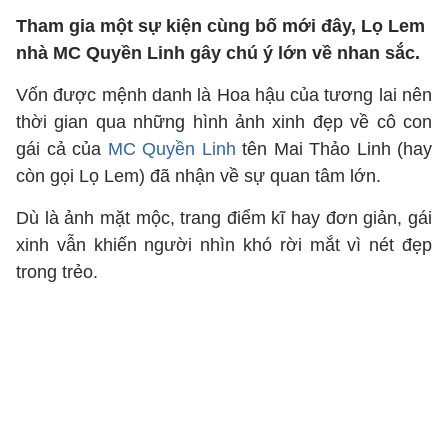
Tham gia một sự kiện cùng bố mới đây, Lọ Lem
nhà MC Quyền Linh gây chú ý lớn về nhan sắc.
Vốn được mệnh danh là Hoa hậu của tương lai nên
thời gian qua những hình ảnh xinh đẹp về cô con
gái cả của
MC Quyền Linh
tên Mai Thảo Linh (hay
còn gọi Lọ Lem) đã nhận về sự quan tâm lớn.
Dù là ảnh mặt mộc, trang điểm kĩ hay đơn giản, gái
xinh vẫn khiến người nhìn khó rời mắt vì nét đẹp
trong trẻo.