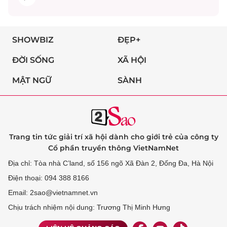
SHOWBIZ
ĐẸP+
ĐỜI SỐNG
XÃ HỘI
MẬT NGỮ
SÀNH
Trang tin tức giải trí xã hội dành cho giới trẻ của công ty
Cổ phần truyền thông VietNamNet
Địa chỉ: Tòa nhà C’land, số 156 ngõ Xã Đàn 2, Đống Đa, Hà Nội
Điện thoại: 094 388 8166
Email: 2sao@vietnamnet.vn
Chịu trách nhiệm nội dung: Trương Thị Minh Hưng