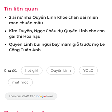
Tin liên quan
2 ái nữ nhà Quyền Linh khoe chân dài miên
man chuẩn mẫu
Kim Duyên, Ngọc Châu dụ Quyền Linh cho con
gái thi Hoa hậu
Quyền Linh bùi ngùi bày mâm giỗ trước mộ Lê
Công Tuấn Anh
Chủ đề:
hot girl
Quyền Linh
YOLO
mặt mộc