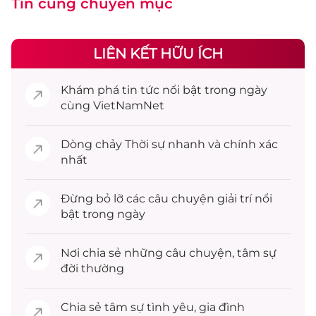
Tin cùng chuyên mục
LIÊN KẾT HỮU ÍCH
Khám phá
tin tức
nổi bật trong ngày
cùng VietNamNet
Dòng chảy
Thời sự
nhanh và chính xác
nhất
Đừng bỏ lỡ các câu chuyện
giải trí
nổi
bật trong ngày
Nơi chia sẻ những câu chuyện,
tâm sự
đời thường
Chia sẻ
tâm sự
tình yêu, gia đình