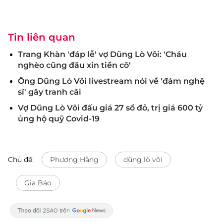
Tin liên quan
Trang Khàn 'đáp lễ' vợ Dũng Lò Vôi: 'Cháu
nghèo cũng đâu xin tiền cô'
Ông Dũng Lò Vôi livestream nói về 'đám nghệ
sĩ' gây tranh cãi
Vợ Dũng Lò Vôi đấu giá 27 sổ đỏ, trị giá 600 tỷ
ủng hộ quỹ Covid-19
Chủ đề:
Phương Hằng
dũng lò vôi
Gia Bảo