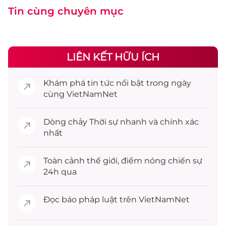
Tin cùng chuyên mục
LIÊN KẾT HỮU ÍCH
Khám phá
tin tức
nổi bật trong ngày
cùng VietNamNet
Dòng chảy
Thời sự
nhanh và chính xác
nhất
Toàn cảnh
thế giới
, điểm nóng chiến sự
24h qua
Đọc
báo pháp luật
trên VietNamNet