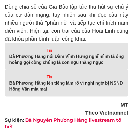
Dòng chia sẻ của Gia Bảo lập tức thu hút sự chú ý
của cư dân mạng, tuy nhiên sau khi đọc câu này
nhiều người thả "phẫn nộ" và tiếp tục chỉ trích nam
diễn viên. Hiện tại, con trai của của Hoài Linh cũng
đã khóa phần bình luận công khai.
Tin
Bà Phương Hằng nói Đàm Vĩnh Hưng nghĩ mình là ông
hoàng gọi công chúng là con ngu thằng ngục
Tin
Bà Phương Hằng lên tiếng làm rõ vì nghi ngờ bị NSND
Hồng Vân mỉa mai
MT
Theo Vietnamnet
Sự kiện:
Bà Nguyễn Phương Hằng livestream tố
hết