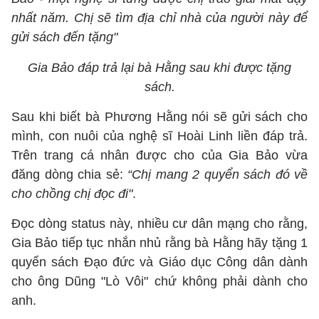
nhất năm. Chị sẽ tìm địa chỉ nhà của người này để
gửi sách đến tặng"
Gia Bảo đáp trả lại bà Hằng sau khi được tặng
sách.
Sau khi biết bà Phương Hằng nói sẽ gửi sách cho
mình, con nuôi của nghệ sĩ Hoài Linh liền đáp trả.
Trên trang cá nhân được cho của Gia Bảo vừa
đăng dòng chia sẻ:
“Chị mang 2 quyển sách đó về
cho chồng chị đọc đi"
.
Đọc dòng status này, nhiều cư dân mạng cho rằng,
Gia Bảo tiếp tục nhắn nhủ rằng bà Hằng hãy tặng 1
quyển sách Đạo đức và Giáo dục Công dân dành
cho ông Dũng "Lò Vôi" chứ không phải dành cho
anh.