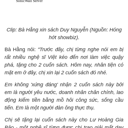
Clip: Bà Hằng xin sách Duy Nguyễn (Nguồn: Hóng
hớt showbiz).
Bà Hằng nói:
"Trước đây, chị từng nghe nói em bị
rất nhiều nghệ sĩ Việt kéo đến nơi làm việc quậy
phá, tặng cho 2 cuốn sách. Hôm nay, nhân tiện có
mặt em ở đây, chị xin lại 2 cuốn sách đó nhé.
Em không 'xứng đáng' nhận 2 cuốn sách này bởi
em là người yêu nước, doanh nhân chân chính, lao
động kiếm tiền bằng mồ hôi công sức, sống cầu
tiến. Em là một người đàn ông thực thụ.
Chị sẽ tặng lại cuốn sách này cho Lư Hoàng Gia
Bảo - một nghệ sĩ từng được chị trao giải mất dạy