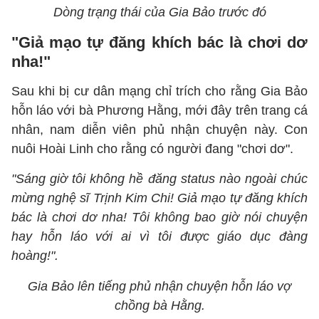
Dòng trạng thái của Gia Bảo trước đó
"Giả mạo tự đăng khích bác là chơi dơ
nha!"
Sau khi bị cư dân mạng chỉ trích cho rằng Gia Bảo
hỗn láo với bà Phương Hằng, mới đây trên trang cá
nhân, nam diễn viên phủ nhận chuyện này. Con
nuôi Hoài Linh cho rằng có người đang "chơi dơ".
"Sáng giờ tôi không hề đăng status nào ngoài chúc
mừng nghệ sĩ Trịnh Kim Chi! Giả mạo tự đăng khích
bác là chơi dơ nha! Tôi không bao giờ nói chuyện
hay hỗn láo với ai vì tôi được giáo dục đàng
hoàng!".
Gia Bảo lên tiếng phủ nhận chuyện hỗn láo vợ
chồng bà Hằng.