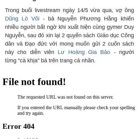
Trong buổi livestream ngày 14/5 vừa qua, vợ ông
Dũng Lò Vôi
- bà Nguyễn Phương Hằng khiến
nhiều người bất ngờ khi xuất hiện cùng gymer Duy
Nguyễn, sau đó xin lại 2 quyển sách Giáo dục Công
dân và Đạo đức với mong muốn gửi 2 cuốn sách
này cho diễn viên
Lư Hoàng Gia Bảo
- người
từng "cà khịa" bà trên trang cá nhân.