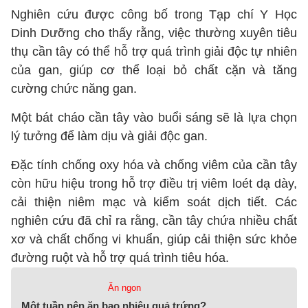
Nghiên cứu được công bố trong Tạp chí Y Học
Dinh Dưỡng cho thấy rằng, việc thường xuyên tiêu
thụ cần tây có thể hỗ trợ quá trình giải độc tự nhiên
của gan, giúp cơ thể loại bỏ chất cặn và tăng
cường chức năng gan.
Một bát cháo cần tây vào buổi sáng sẽ là lựa chọn
lý tưởng để làm dịu và giải độc gan.
Đặc tính chống oxy hóa và chống viêm của cần tây
còn hữu hiệu trong hỗ trợ điều trị viêm loét dạ dày,
cải thiện niêm mạc và kiểm soát dịch tiết. Các
nghiên cứu đã chỉ ra rằng, cần tây chứa nhiều chất
xơ và chất chống vi khuẩn, giúp cải thiện sức khỏe
đường ruột và hỗ trợ quá trình tiêu hóa.
Ăn ngon
Một tuần nên ăn bao nhiêu quả trứng?