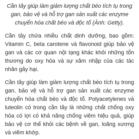
Cần tây giúp làm giảm lượng chất béo tích tụ trong
gan, bảo vệ và hỗ trợ gan sản xuất các enzyme
chuyển hóa chất béo và độc tố (Ảnh: Getty).
Cần tây chứa nhiều chất dinh dưỡng, bao gồm:
Vitamin C, beta carotene và flavonoid giúp bảo vệ
gan và các cơ quan nội tạng khác khỏi những tổn
thương do oxy hóa và sự xâm nhập của các tác
nhân gây hại.
Cần tây giúp làm giảm lượng chất béo tích tụ trong
gan, bảo vệ và hỗ trợ gan sản xuất các enzyme
chuyển hóa chất béo và độc tố. Polyacetylenes và
luteolin có trong cần tây là những chất chống oxy
hóa có lợi có khả năng chống viêm hiệu quả, giúp
bảo vệ cơ thể khỏi các bệnh về gan, loãng xương
và viêm khớp.