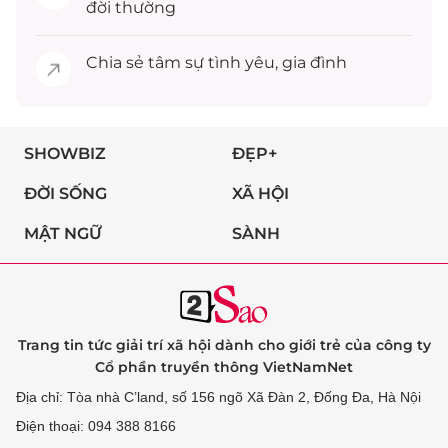
đời thường
Chia sẻ
tâm sự
tình yêu, gia đình
SHOWBIZ
ĐẸP+
ĐỜI SỐNG
XÃ HỘI
MẬT NGỮ
SÀNH
Trang tin tức giải trí xã hội dành cho giới trẻ của công ty
Cổ phần truyền thông VietNamNet
Địa chỉ: Tòa nhà C’land, số 156 ngõ Xã Đàn 2, Đống Đa, Hà Nội
Điện thoại: 094 388 8166