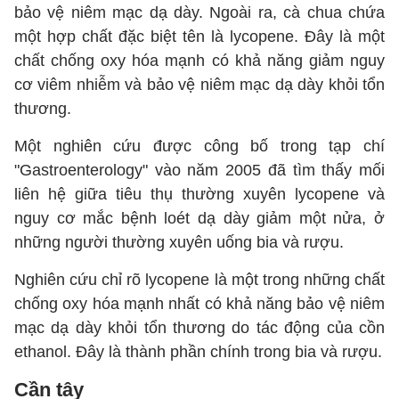
bảo vệ niêm mạc dạ dày. Ngoài ra, cà chua chứa
một hợp chất đặc biệt tên là lycopene. Đây là một
chất chống oxy hóa mạnh có khả năng giảm nguy
cơ viêm nhiễm và bảo vệ niêm mạc dạ dày khỏi tổn
thương.
Một nghiên cứu được công bố trong tạp chí
"Gastroenterology" vào năm 2005 đã tìm thấy mối
liên hệ giữa tiêu thụ thường xuyên lycopene và
nguy cơ mắc bệnh loét dạ dày giảm một nửa, ở
những người thường xuyên uống bia và rượu.
Nghiên cứu chỉ rõ lycopene là một trong những chất
chống oxy hóa mạnh nhất có khả năng bảo vệ niêm
mạc dạ dày khỏi tổn thương do tác động của cồn
ethanol. Đây là thành phần chính trong bia và rượu.
Cần tây