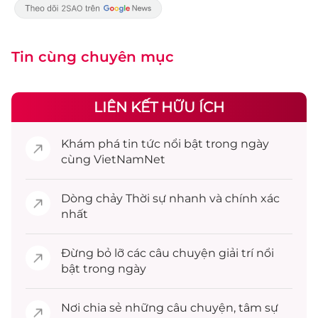
Tin cùng chuyên mục
LIÊN KẾT HỮU ÍCH
Khám phá
tin tức
nổi bật trong ngày
cùng VietNamNet
Dòng chảy
Thời sự
nhanh và chính xác
nhất
Đừng bỏ lỡ các câu chuyện
giải trí
nổi
bật trong ngày
Nơi chia sẻ những câu chuyện,
tâm sự