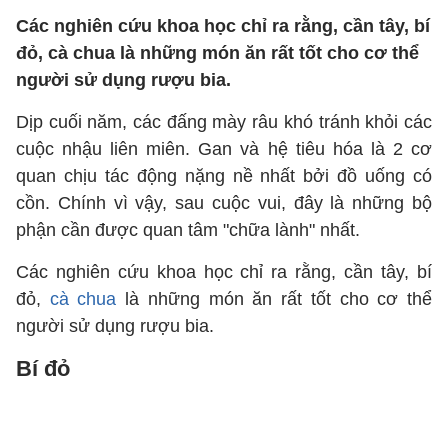
Các nghiên cứu khoa học chỉ ra rằng, cần tây, bí
đỏ, cà chua là những món ăn rất tốt cho cơ thể
người sử dụng rượu bia.
Dịp cuối năm, các đấng mày râu khó tránh khỏi các
cuộc nhậu liên miên. Gan và hệ tiêu hóa là 2 cơ
quan chịu tác động nặng nề nhất bởi đồ uống có
cồn. Chính vì vậy, sau cuộc vui, đây là những bộ
phận cần được quan tâm "chữa lành" nhất.
Các nghiên cứu khoa học chỉ ra rằng, cần tây, bí
đỏ,
cà chua
là những món ăn rất tốt cho cơ thể
người sử dụng rượu bia.
Bí đỏ