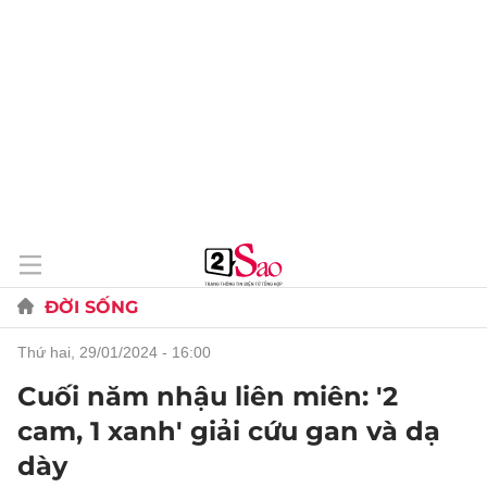
ĐỜI SỐNG
thứ hai, 29/01/2024 - 16:00
Cuối năm nhậu liên miên: '2
cam, 1 xanh' giải cứu gan và dạ
dày