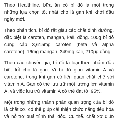
Theo Healthline, bữa ăn có bí đỏ là một trong
những lựa chọn tốt nhất cho lá gan khi khởi đầu
ngày mới.
Theo phân tích, bí đỏ rất giàu các chất dinh dưỡng,
đặc biệt là caroten, mangan, kali, đồng. 100g bí đỏ
cung cấp 3,615mg caroten (beta và alpha
carotene), 16mg mangan, 349mg kali, 210μg đồng.
Theo các chuyên gia, bí đỏ là loại thực phẩm đặc
biệt tốt cho lá gan. Vì bí đỏ giàu vitamin A và
carotene, trong khi gan có liên quan chặt chẽ với
vitamin A. Gan có thể lưu trữ một lượng lớn vitamin
A, và việc lưu trữ vitamin A có thể đạt tới 95%.
Một trong những thành phần quan trọng của bí đỏ
là chất xơ, có thể giúp cải thiện chức năng tiêu hóa
và hỗ trợ quá trình thải độc. Cụ thể, chất xơ giúp