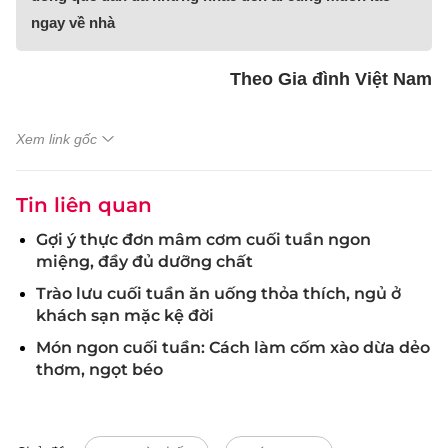
ngay về nhà
Theo Gia đình Việt Nam
Xem link gốc
Tin liên quan
Gợi ý thực đơn mâm cơm cuối tuần ngon
miệng, đầy đủ dưỡng chất
Trào lưu cuối tuần ăn uống thỏa thích, ngủ ở
khách sạn mặc kệ đời
Món ngon cuối tuần: Cách làm cốm xào dừa dẻo
thơm, ngọt béo