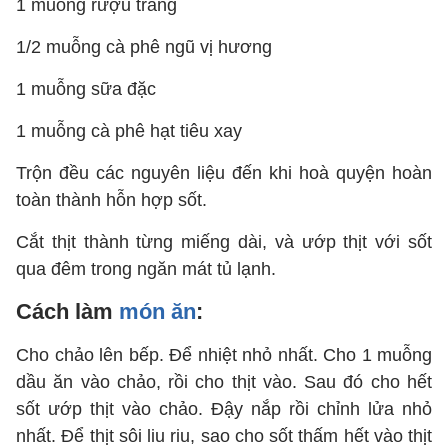
1 muỗng rượu trắng
1/2 muỗng cà phê ngũ vị hương
1 muỗng sữa đặc
1 muỗng cà phê hạt tiêu xay
Trộn đều các nguyên liệu đến khi hoà quyện hoàn
toàn thành hỗn hợp sốt.
Cắt thịt thành từng miếng dài, và ướp thịt với sốt
qua đêm trong ngăn mát tủ lạnh.
Cách làm
món ăn
:
Cho chảo lên bếp. Để nhiệt nhỏ nhất. Cho 1 muỗng
dầu ăn vào chảo, rồi cho thịt vào. Sau đó cho hết
sốt ướp thịt vào chảo. Đậy nắp rồi chỉnh lửa nhỏ
nhất. Để thịt sôi liu riu, sao cho sốt thấm hết vào thịt