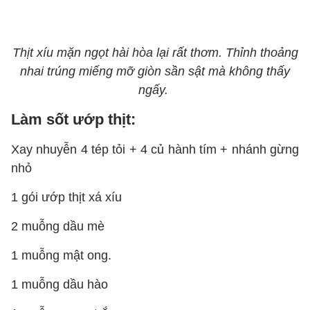
Thịt xíu mặn ngọt hài hòa lại rất thơm. Thỉnh thoảng
nhai trúng miếng mỡ giòn sần sật mà không thấy
ngấy.
Làm sốt ướp thịt:
Xay nhuyễn 4 tép tỏi + 4 củ hành tím + nhánh gừng
nhỏ
1 gói ướp thịt xá xíu
2 muỗng dầu mè
1 muỗng mật ong.
1 muỗng dầu hào