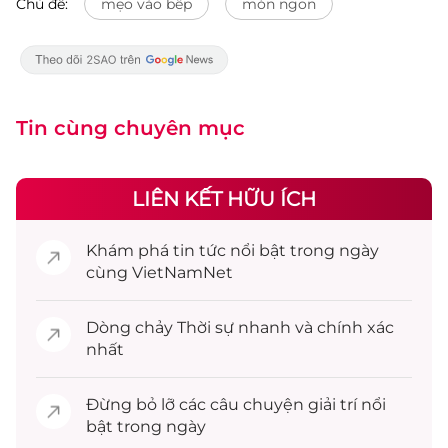
Chủ đề:
mẹo vào bếp
món ngon
Tin cùng chuyên mục
LIÊN KẾT HỮU ÍCH
Khám phá
tin tức
nổi bật trong ngày
cùng VietNamNet
Dòng chảy
Thời sự
nhanh và chính xác
nhất
Đừng bỏ lỡ các câu chuyện
giải trí
nổi
bật trong ngày