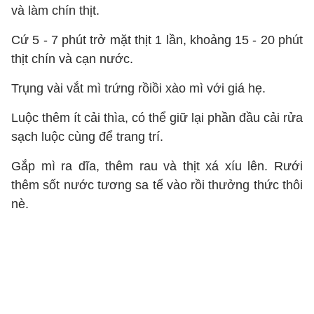
và làm chín thịt.
Cứ 5 - 7 phút trở mặt thịt 1 lần, khoảng 15 - 20 phút
thịt chín và cạn nước.
Trụng vài vắt mì trứng rồiồi xào mì với giá hẹ.
Luộc thêm ít cải thìa, có thể giữ lại phần đầu cải rửa
sạch luộc cùng để trang trí.
Gắp mì ra dĩa, thêm rau và thịt xá xíu lên. Rưới
thêm sốt nước tương sa tế vào rồi thưởng thức thôi
nè.