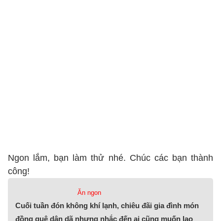
Ngon lắm, bạn làm thử nhé. Chúc các bạn thành
công!
Ăn ngon
Cuối tuần đón không khí lạnh, chiêu đãi gia đình món
đồng quê dân dã nhưng nhắc đến ai cũng muốn lao