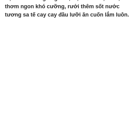
thơm ngon khó cưỡng, rưới thêm sốt nước
tương sa tế cay cay đầu lưỡi ăn cuốn lắm luôn.