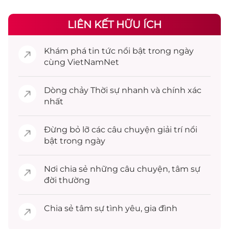
LIÊN KẾT HỮU ÍCH
Khám phá
tin tức
nổi bật trong ngày
cùng VietNamNet
Dòng chảy
Thời sự
nhanh và chính xác
nhất
Đừng bỏ lỡ các câu chuyện
giải trí
nổi
bật trong ngày
Nơi chia sẻ những câu chuyện,
tâm sự
đời thường
Chia sẻ
tâm sự
tình yêu, gia đình