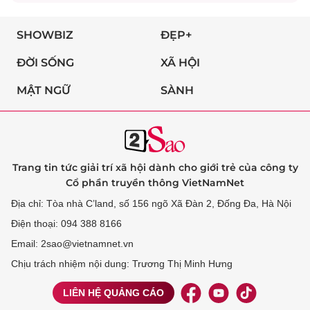
SHOWBIZ
ĐẸP+
ĐỜI SỐNG
XÃ HỘI
MẬT NGỮ
SÀNH
Trang tin tức giải trí xã hội dành cho giới trẻ của công ty
Cổ phần truyền thông VietNamNet
Địa chỉ: Tòa nhà C’land, số 156 ngõ Xã Đàn 2, Đống Đa, Hà Nội
Điện thoại: 094 388 8166
Email: 2sao@vietnamnet.vn
Chịu trách nhiệm nội dung: Trương Thị Minh Hưng
LIÊN HỆ QUẢNG CÁO