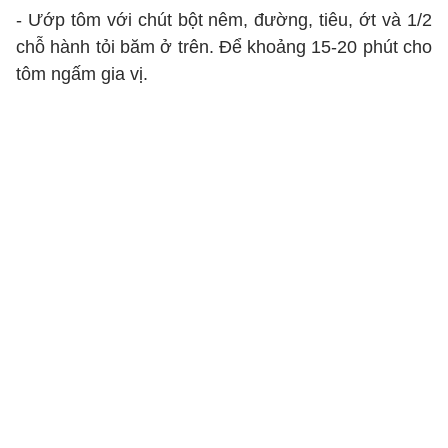
- Ướp tôm với chút bột nêm, đường, tiêu, ớt và 1/2
chỗ hành tỏi băm ở trên. Để khoảng 15-20 phút cho
tôm ngấm gia vị.