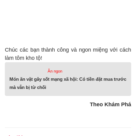
Chúc các bạn thành công và ngon miệng với cách
làm tôm kho tộ!
Ăn ngon
Món ăn vặt gây sốt mạng xã hội: Có tiền đặt mua trước
mà vẫn bị từ chối
Theo Khám Phá