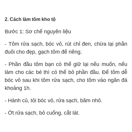
2. Cách làm tôm kho tộ
Bước 1: Sơ chế nguyên liệu
- Tôm rửa sạch, bóc vỏ, rút chỉ đen, chừa lại phần
đuôi cho đẹp, gạch tôm để riêng.
- Phần đầu tôm bạn có thể giữ lại nếu muốn, nếu
làm cho các bé thì có thể bỏ phần đầu. Để tôm dễ
bóc vỏ sau khi tôm rửa sạch, cho tôm vào ngăn đá
khoảng 1h.
- Hành củ, tỏi bóc vỏ, rửa sạch, băm nhỏ.
- Ớt rửa sạch, bỏ cuống, cắt lát.