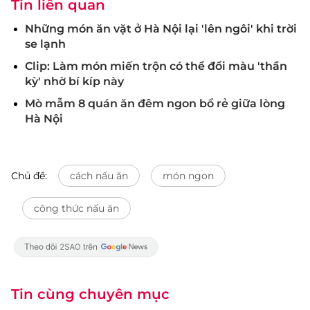
Tin liên quan
Những món ăn vặt ở Hà Nội lại 'lên ngôi' khi trời
se lạnh
Clip: Làm món miến trộn có thể đổi màu 'thần
kỳ' nhờ bí kíp này
Mò mẫm 8 quán ăn đêm ngon bổ rẻ giữa lòng
Hà Nội
Chủ đề:
cách nấu ăn
món ngon
công thức nấu ăn
Tin cùng chuyên mục