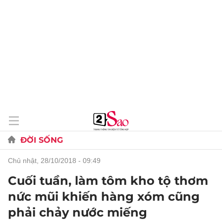
ĐỜI SỐNG
chủ nhật, 28/10/2018 - 09:49
Cuối tuần, làm tôm kho tộ thơm
nức mũi khiến hàng xóm cũng
phải chảy nước miếng