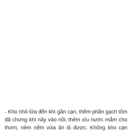
- Kho nhỏ lửa đến khi gần cạn, thêm phần gạch tôm
đã chưng khi nãy vào nồi, thêm xíu nước mắm cho
thơm, nêm nếm vừa ăn là được. Không kho cạn