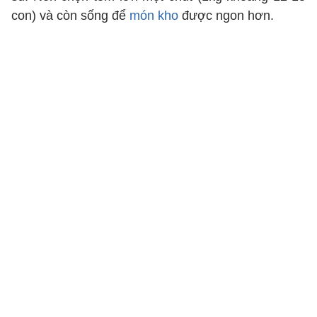
con) và còn sống để
món kho
được ngon hơn.