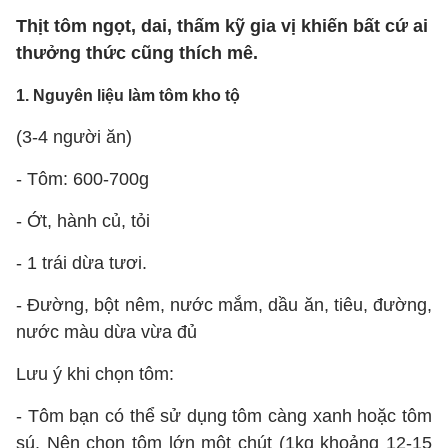
Thịt tôm ngọt, dai, thấm kỹ gia vị khiến bất cứ ai
thưởng thức cũng thích mê.
1. Nguyên liệu làm tôm kho tộ
(3-4 người ăn)
- Tôm: 600-700g
- Ớt, hành củ, tỏi
- 1 trái dừa tươi.
- Đường, bột nêm, nước mắm, dầu ăn, tiêu, đường,
nước màu dừa vừa đủ
Lưu ý khi chọn tôm:
- Tôm bạn có thể sử dụng tôm càng xanh hoặc tôm
sú. Nên chọn tôm lớn một chút (1kg khoảng 12-15