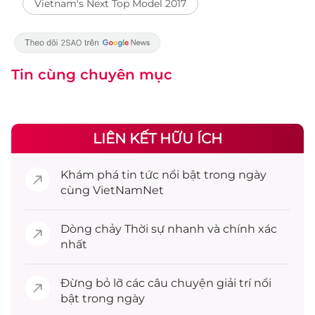
Vietnam's Next Top Model 2017
Tin cùng chuyên mục
LIÊN KẾT HỮU ÍCH
Khám phá
tin tức
nổi bật trong ngày
cùng VietNamNet
Dòng chảy
Thời sự
nhanh và chính xác
nhất
Đừng bỏ lỡ các câu chuyện
giải trí
nổi
bật trong ngày