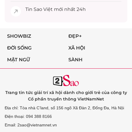
Tin
Sao Việt
mới nhất 24h
SHOWBIZ
ĐẸP+
ĐỜI SỐNG
XÃ HỘI
MẬT NGỮ
SÀNH
Trang tin tức giải trí xã hội dành cho giới trẻ của công ty
Cổ phần truyền thông VietNamNet
Địa chỉ: Tòa nhà C’land, số 156 ngõ Xã Đàn 2, Đống Đa, Hà Nội
Điện thoại: 094 388 8166
Email: 2sao@vietnamnet.vn