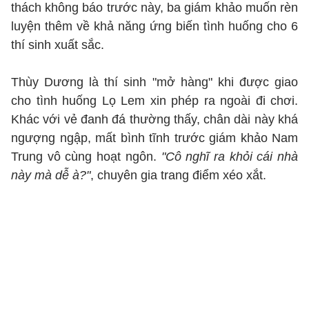
thách không báo trước này, ba giám khảo muốn rèn
luyện thêm về khả năng ứng biến tình huống cho 6
thí sinh xuất sắc.
Thùy Dương là thí sinh "mở hàng" khi được giao
cho tình huống Lọ Lem xin phép ra ngoài đi chơi.
Khác với vẻ đanh đá thường thấy, chân dài này khá
ngượng ngập, mất bình tĩnh trước giám khảo Nam
Trung vô cùng hoạt ngôn.
"Cô nghĩ ra khỏi cái nhà
này mà dễ à?"
, chuyên gia trang điểm xéo xắt.