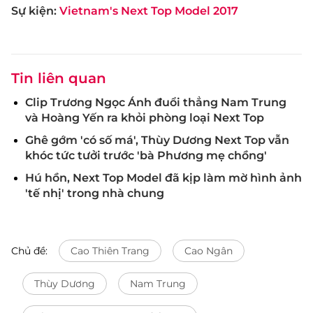
Sự kiện:
Vietnam's Next Top Model 2017
Tin liên quan
Clip Trương Ngọc Ánh đuổi thẳng Nam Trung
và Hoàng Yến ra khỏi phòng loại Next Top
Ghê gớm 'có số má', Thùy Dương Next Top vẫn
khóc tức tưởi trước 'bà Phương mẹ chồng'
Hú hồn, Next Top Model đã kịp làm mờ hình ảnh
'tế nhị' trong nhà chung
Chủ đề:
Cao Thiên Trang
Cao Ngân
Thùy Dương
Nam Trung