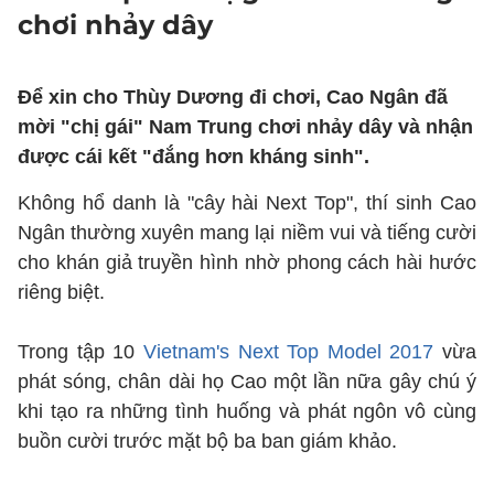
chơi nhảy dây
Để xin cho Thùy Dương đi chơi, Cao Ngân đã
mời "chị gái" Nam Trung chơi nhảy dây và nhận
được cái kết "đắng hơn kháng sinh".
Không hổ danh là "cây hài Next Top", thí sinh Cao
Ngân thường xuyên mang lại niềm vui và tiếng cười
cho khán giả truyền hình nhờ phong cách hài hước
riêng biệt.
Trong tập 10
Vietnam's Next Top Model 2017
vừa
phát sóng, chân dài họ Cao một lần nữa gây chú ý
khi tạo ra những tình huống và phát ngôn vô cùng
buồn cười trước mặt bộ ba ban giám khảo.