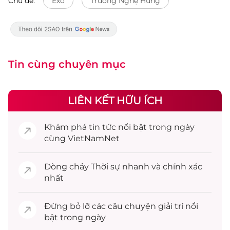
Chủ đề:
Exo
Trương Nghệ Hưng
Tin cùng chuyên mục
LIÊN KẾT HỮU ÍCH
Khám phá
tin tức
nổi bật trong ngày
cùng VietNamNet
Dòng chảy
Thời sự
nhanh và chính xác
nhất
Đừng bỏ lỡ các câu chuyện
giải trí
nổi
bật trong ngày