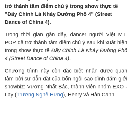
trở thành tâm điểm chú ý trong show thực tế
"Đây Chính Là Nhảy Đường Phố 4" (Street
Dance of China 4).
Trong thời gian gần đây, dancer người Việt MT-
POP đã trở thành tâm điểm chú ý sau khi xuất hiện
trong show thực tế
Đây Chính Là Nhảy Đường Phố
4 (Street Dance of China 4)
.
Chương trình này còn đặc biệt nhận được quan
tâm bởi sự dẫn dắt của bốn ngôi sao đình đám giới
showbiz: Vương Nhất Bác, thành viên nhóm EXO -
Lay (
Trương Nghệ Hưng
), Henry và Hàn Canh.