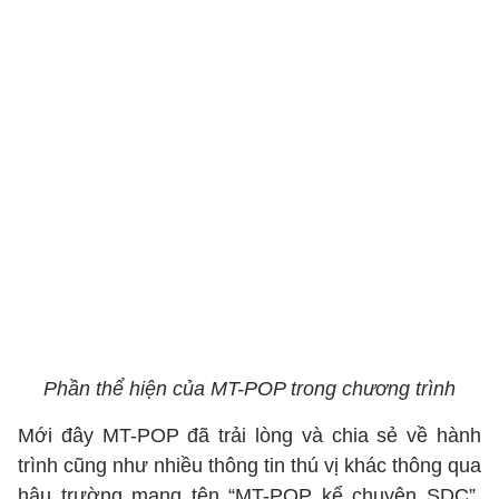
Phần thể hiện của MT-POP trong chương trình
Mới đây MT-POP đã trải lòng và chia sẻ về hành
trình cũng như nhiều thông tin thú vị khác thông qua
hậu trường mang tên “MT-POP kể chuyện SDC”.