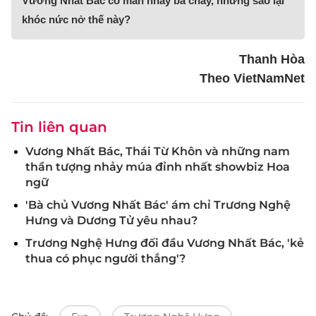
Vương Nhất Bác có màn nhảy bá cháy, nhưng sao lại
khóc nức nở thế này?
Thanh Hòa
Theo VietNamNet
Tin liên quan
Vương Nhất Bác, Thái Từ Khôn và những nam
thần tượng nhảy múa đỉnh nhất showbiz Hoa
ngữ
'Bà chủ Vương Nhất Bác' ám chỉ Trương Nghệ
Hưng và Dương Tử yêu nhau?
Trương Nghệ Hưng đối đầu Vương Nhất Bác, 'kẻ
thua có phục người thắng'?