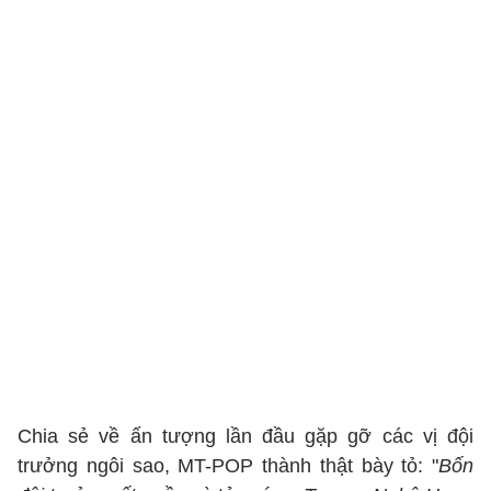
Chia sẻ về ấn tượng lần đầu gặp gỡ các vị đội
trưởng ngôi sao, MT-POP thành thật bày tỏ: "
Bốn