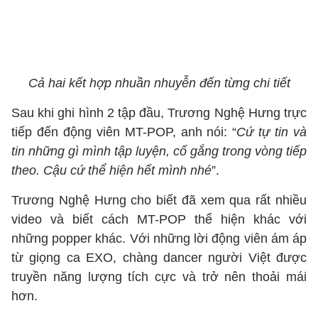
Cả hai kết hợp nhuần nhuyễn đến từng chi tiết
Sau khi ghi hình 2 tập đầu, Trương Nghệ Hưng trực
tiếp đến động viên MT-POP, anh nói: “
Cứ tự tin và
tin những gì mình tập luyện, cố gắng trong vòng tiếp
theo. Cậu cứ thể hiện hết mình nhé
”.
Trương Nghệ Hưng cho biết đã xem qua rất nhiều
video và biết cách MT-POP thể hiện khác với
những popper khác. Với những lời động viên ám áp
từ giọng ca EXO, chàng dancer người Việt được
truyền năng lượng tích cực và trở nên thoải mái
hơn.