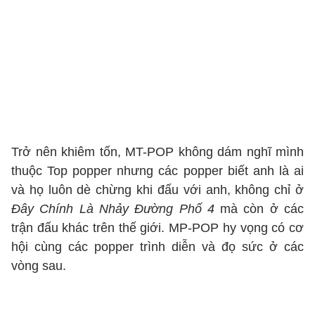
Trở nên khiêm tốn, MT-POP không dám nghĩ mình
thuộc Top popper nhưng các popper biết anh là ai
và họ luôn dè chừng khi đấu với anh, không chỉ ở
Đây Chính Là Nhảy Đường Phố 4
mà còn ở các
trận đấu khác trên thế giới. MP-POP hy vọng có cơ
hội cùng các popper trình diễn và đọ sức ở các
vòng sau.