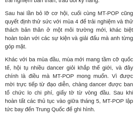
trải nghiệm bản thân, trau dồi kỹ năng.
Sau hai lần bỏ lỡ cơ hội, cuối cùng MT-POP cũng
quyết định thử sức với mùa 4 để trải nghiệm và thử
thách bản thân ở một môi trường mới, khác biệt
hoàn toàn với các sự kiện và giải đấu mà anh từng
góp mặt.
Khác với ba mùa đầu, mùa mới mang tầm cỡ quốc
tế, hội tụ nhiều dancer giỏi khắp thế giới, và đây
chính là điều mà MT-POP mong muốn. Vì được
mời trực tiếp từ đạo diễn, chàng dancer được ban
tổ chức lo chi phí, giấy tờ từ vòng đầu. Sau khi
hoàn tất các thủ tục vào giữa tháng 5, MT-POP lập
tức bay đến Trung Quốc để ghi hình.