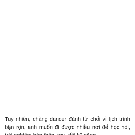
Tuy nhiên, chàng dancer đành từ chối vì lịch trình
bận rộn, anh muốn đi được nhiều nơi để học hỏi,