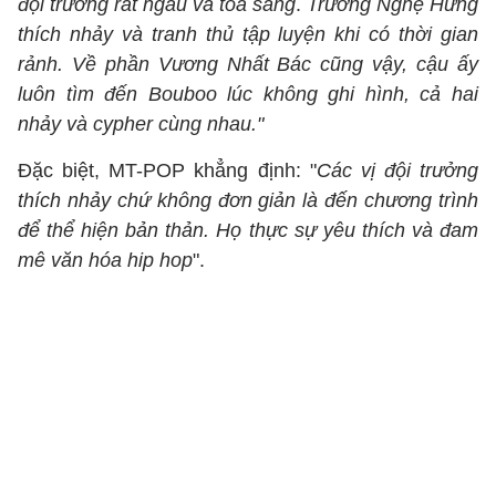
đội trưởng rất ngầu và tỏa sáng
.
Trương Nghệ Hưng
thích nhảy và tranh thủ tập luyện khi có thời gian
rảnh. Về phần Vương Nhất Bác cũng vậy, cậu ấy
luôn tìm đến Bouboo lúc không ghi hình, cả hai
nhảy và cypher cùng nhau."
Đặc biệt, MT-POP khẳng định: "
Các vị đội trưởng
thích nhảy chứ không đơn giản là đến chương trình
để thể hiện bản thản. Họ thực sự yêu thích và đam
mê văn hóa hip hop
".