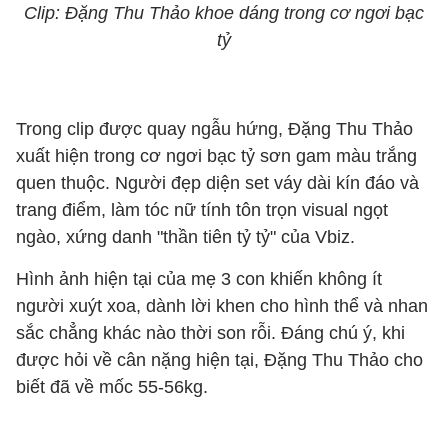
Clip: Đặng Thu Thảo khoe dáng trong cơ ngơi bạc
tỷ
Trong clip được quay ngẫu hứng, Đặng Thu Thảo
xuất hiện trong cơ ngơi bạc tỷ sơn gam màu trắng
quen thuộc. Người đẹp diện set váy dài kín đáo và
trang điểm, làm tóc nữ tính tôn trọn visual ngọt
ngào, xứng danh "thần tiên tỷ tỷ" của Vbiz.
Hình ảnh hiện tại của mẹ 3 con khiến không ít
người xuýt xoa, dành lời khen cho hình thể và nhan
sắc chẳng khác nào thời son rỗi. Đáng chú ý, khi
được hỏi về cân nặng hiện tại, Đặng Thu Thảo cho
biết đã về mốc 55-56kg.