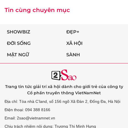
Tin cùng chuyên mục
SHOWBIZ
ĐẸP+
ĐỜI SỐNG
XÃ HỘI
MẬT NGỮ
SÀNH
Trang tin tức giải trí xã hội dành cho giới trẻ của công ty
Cổ phần truyền thông VietNamNet
Địa chỉ: Tòa nhà C’land, số 156 ngõ Xã Đàn 2, Đống Đa, Hà Nội
Điện thoại: 094 388 8166
Email: 2sao@vietnamnet.vn
Chịu trách nhiệm nội dung: Trương Thị Minh Hưng