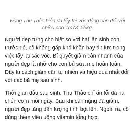
Đặng Thu Thảo hiện đã lấy lại vóc dáng cân đối với
chiều cao 1m73, 55kg.
Người đẹp từng cho biết so với hai lần sinh con
trước đó, cô không gặp khó khăn hay áp lực trong
việc lấy lại sắc vóc. Bí quyết giảm cân nhanh của
người đẹp là nhờ cho con bú sữa mẹ hoàn toàn.
Đây là cách giảm cân tự nhiên và hiệu quả nhất đối
với các bà mẹ sau sinh.
Thời gian đầu sau sinh, Thu Thảo chỉ ăn tối đa hai
chén cơm mỗi ngày. Sau khi cân nặng đã giảm,
người đẹp tăng dần lượng tinh bột lên. Ngoài ra, cô
dùng thêm viên uống vitamin tổng hợp.