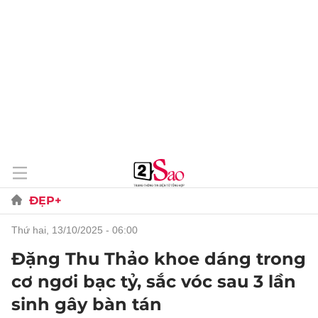
ĐẸP+
thứ hai, 13/10/2025 - 06:00
Đặng Thu Thảo khoe dáng trong
cơ ngơi bạc tỷ, sắc vóc sau 3 lần
sinh gây bàn tán