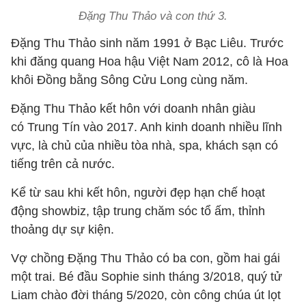
Đặng Thu Thảo và con thứ 3.
Đặng Thu Thảo sinh năm 1991 ở Bạc Liêu. Trước
khi đăng quang Hoa hậu Việt Nam 2012, cô là Hoa
khôi Đồng bằng Sông Cửu Long cùng năm.
Đặng Thu Thảo kết hôn với doanh nhân giàu
có Trung Tín vào 2017. Anh kinh doanh nhiều lĩnh
vực, là chủ của nhiều tòa nhà, spa, khách sạn có
tiếng trên cả nước.
Kể từ sau khi kết hôn, người đẹp hạn chế hoạt
động showbiz, tập trung chăm sóc tổ ấm, thỉnh
thoảng dự sự kiện.
Vợ chồng Đặng Thu Thảo có ba con, gồm hai gái
một trai. Bé đầu Sophie sinh tháng 3/2018, quý tử
Liam chào đời tháng 5/2020, còn công chúa út lọt