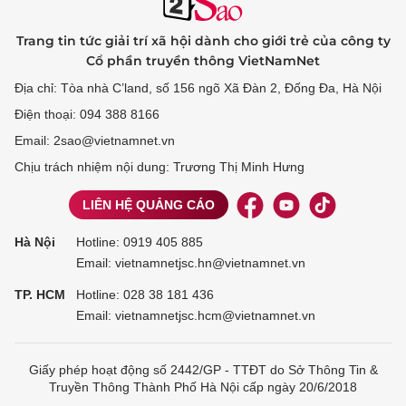
Trang tin tức giải trí xã hội dành cho giới trẻ của công ty
Cổ phần truyền thông VietNamNet
Địa chỉ: Tòa nhà C’land, số 156 ngõ Xã Đàn 2, Đống Đa, Hà Nội
Điện thoại: 094 388 8166
Email: 2sao@vietnamnet.vn
Chịu trách nhiệm nội dung: Trương Thị Minh Hưng
LIÊN HỆ QUẢNG CÁO
Hà Nội
Hotline:
0919 405 885
Email: vietnamnetjsc.hn@vietnamnet.vn
TP. HCM
Hotline:
028 38 181 436
Email: vietnamnetjsc.hcm@vietnamnet.vn
Giấy phép hoạt động số 2442/GP - TTĐT do Sở Thông Tin &
Truyền Thông Thành Phố Hà Nội cấp ngày 20/6/2018