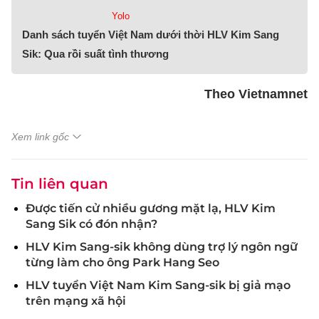
Yolo
Danh sách tuyển Việt Nam dưới thời HLV Kim Sang
Sik: Qua rồi suất tình thương
Theo Vietnamnet
Xem link gốc
Tin liên quan
Được tiến cử nhiều gương mặt lạ, HLV Kim
Sang Sik có đón nhận?
HLV Kim Sang-sik không dùng trợ lý ngôn ngữ
từng làm cho ông Park Hang Seo
HLV tuyển Việt Nam Kim Sang-sik bị giả mạo
trên mạng xã hội