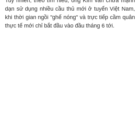
Tuy nhiên, theo tìm hiểu, ông Kim vẫn chưa mạnh
dạn sử dụng nhiều cầu thủ mới ở tuyển Việt Nam,
khi thời gian ngồi "ghế nóng" và trực tiếp cầm quân
thực tế mới chỉ bắt đầu vào đầu tháng 6 tới.