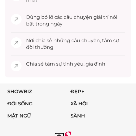
nhất
Đừng bỏ lỡ các câu chuyện
giải trí
nổi
bật trong ngày
Nơi chia sẻ những câu chuyện,
tâm sự
đời thường
Chia sẻ
tâm sự
tình yêu, gia đình
SHOWBIZ
ĐẸP+
ĐỜI SỐNG
XÃ HỘI
MẬT NGỮ
SÀNH