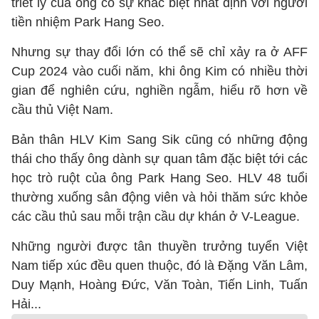
triết lý của ông có sự khác biệt nhất định với người
tiền nhiệm Park Hang Seo.
Nhưng sự thay đổi lớn có thể sẽ chỉ xảy ra ở AFF
Cup 2024 vào cuối năm, khi ông Kim có nhiều thời
gian để nghiên cứu, nghiền ngẫm, hiểu rõ hơn về
cầu thủ Việt Nam.
Bản thân HLV Kim Sang Sik cũng có những động
thái cho thấy ông dành sự quan tâm đặc biệt tới các
học trò ruột của ông Park Hang Seo. HLV 48 tuổi
thường xuống sân động viên và hỏi thăm sức khỏe
các cầu thủ sau mỗi trận cầu dự khán ở V-League.
Những người được tân thuyền trưởng tuyển Việt
Nam tiếp xúc đều quen thuộc, đó là Đặng Văn Lâm,
Duy Mạnh, Hoàng Đức, Văn Toàn, Tiến Linh, Tuấn
Hải...