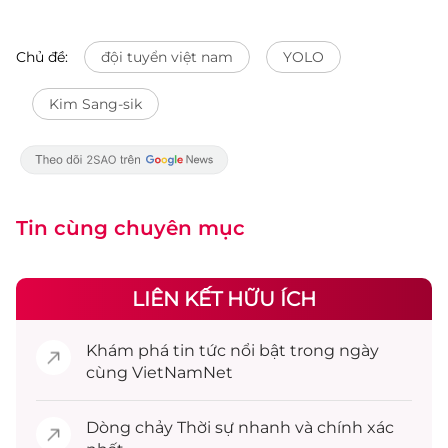
Chủ đề:
đội tuyển việt nam
YOLO
Kim Sang-sik
Tin cùng chuyên mục
LIÊN KẾT HỮU ÍCH
Khám phá
tin tức
nổi bật trong ngày
cùng VietNamNet
Dòng chảy
Thời sự
nhanh và chính xác