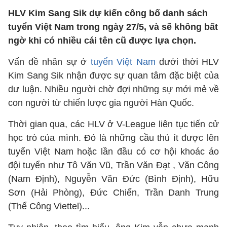
HLV Kim Sang Sik dự kiến công bố danh sách
tuyển Việt Nam trong ngày 27/5, và sẽ không bất
ngờ khi có nhiều cái tên cũ được lựa chọn.
Vấn đề nhân sự ở
tuyển Việt Nam
dưới thời HLV
Kim Sang Sik nhận được sự quan tâm đặc biệt của
dư luận. Nhiều người chờ đợi những sự mới mẻ về
con người từ chiến lược gia người Hàn Quốc.
Thời gian qua, các HLV ở V-League liên tục tiến cử
học trò của mình. Đó là những cầu thủ ít được lên
tuyển Việt Nam hoặc lần đầu có cơ hội khoác áo
đội tuyển như Tô Văn Vũ, Trần Văn Đạt , Văn Công
(Nam Định), Nguyễn Văn Đức (Bình Định), Hữu
Sơn (Hải Phòng), Đức Chiến, Trần Danh Trung
(Thể Công Viettel)...