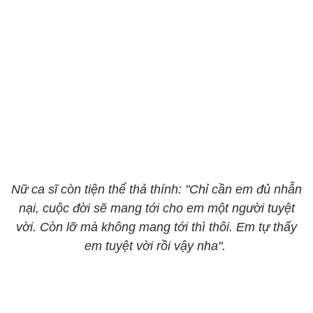
Nữ ca sĩ còn tiện thể thả thính: "Chỉ cần em đủ nhẫn
nại, cuộc đời sẽ mang tới cho em một người tuyệt
vời. Còn lỡ mà không mang tới thì thôi. Em tự thấy
em tuyệt vời rồi vậy nha".