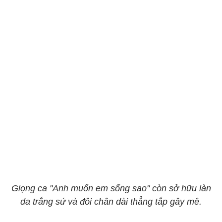
Giọng ca "Anh muốn em sống sao" còn sở hữu làn
da trắng sứ và đôi chân dài thẳng tắp gây mê.