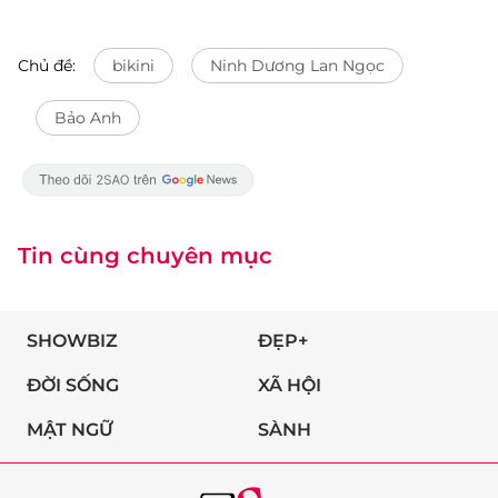
Chủ đề:
bikini
Ninh Dương Lan Ngọc
Bảo Anh
Tin cùng chuyên mục
SHOWBIZ
ĐẸP+
ĐỜI SỐNG
XÃ HỘI
MẬT NGỮ
SÀNH