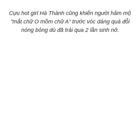
Cựu hot girl Hà Thành cũng khiến người hâm mộ
"mắt chữ O mồm chữ A" trước vóc dáng quá đỗi
nóng bỏng dù đã trải qua 2 lần sinh nở.