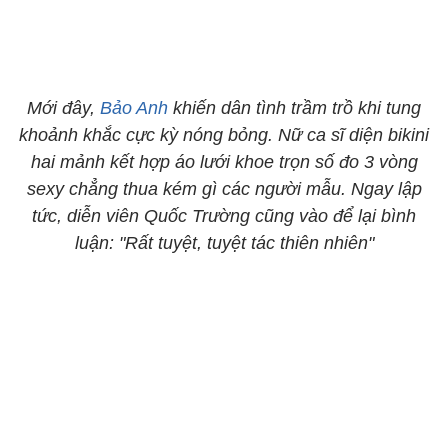
Mới đây,
Bảo Anh
khiến dân tình trầm trồ khi tung
khoảnh khắc cực kỳ nóng bỏng. Nữ ca sĩ diện bikini
hai mảnh kết hợp áo lưới khoe trọn số đo 3 vòng
sexy chẳng thua kém gì các người mẫu. Ngay lập
tức, diễn viên Quốc Trường cũng vào để lại bình
luận: "Rất tuyệt, tuyệt tác thiên nhiên"