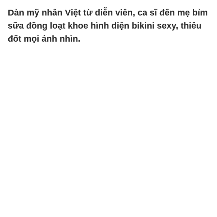
Dàn mỹ nhân Việt từ diễn viên, ca sĩ đến mẹ bỉm
sữa đồng loạt khoe hình diện bikini sexy, thiêu
đốt mọi ánh nhìn.