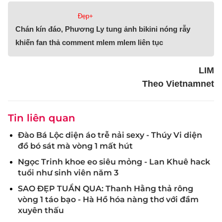
Đẹp+
Chán kín đáo, Phương Ly tung ảnh bikini nóng rẫy
khiến fan thả comment mlem mlem liên tục
LIM
Theo Vietnamnet
Tin liên quan
Đào Bá Lộc diện áo trễ nải sexy - Thúy Vi diện
đồ bó sát mà vòng 1 mất hút
Ngọc Trinh khoe eo siêu mỏng - Lan Khuê hack
tuổi như sinh viên năm 3
SAO ĐẸP TUẦN QUA: Thanh Hằng thả rông
vòng 1 táo bạo - Hà Hồ hóa nàng thơ với đầm
xuyên thấu