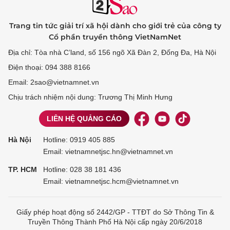
Trang tin tức giải trí xã hội dành cho giới trẻ của công ty
Cổ phần truyền thông VietNamNet
Địa chỉ: Tòa nhà C’land, số 156 ngõ Xã Đàn 2, Đống Đa, Hà Nội
Điện thoại: 094 388 8166
Email: 2sao@vietnamnet.vn
Chịu trách nhiệm nội dung: Trương Thị Minh Hưng
LIÊN HỆ QUẢNG CÁO
Hà Nội
Hotline:
0919 405 885
Email: vietnamnetjsc.hn@vietnamnet.vn
TP. HCM
Hotline:
028 38 181 436
Email: vietnamnetjsc.hcm@vietnamnet.vn
Giấy phép hoạt động số 2442/GP - TTĐT do Sở Thông Tin &
Truyền Thông Thành Phố Hà Nội cấp ngày 20/6/2018