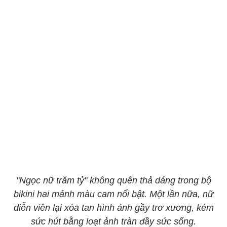
"Ngọc nữ trăm tỷ" không quên thả dáng trong bộ
bikini hai mảnh màu cam nổi bật. Một lần nữa, nữ
diễn viên lại xóa tan hình ảnh gầy trơ xương, kém
sức hút bằng loạt ảnh tràn đầy sức sống.