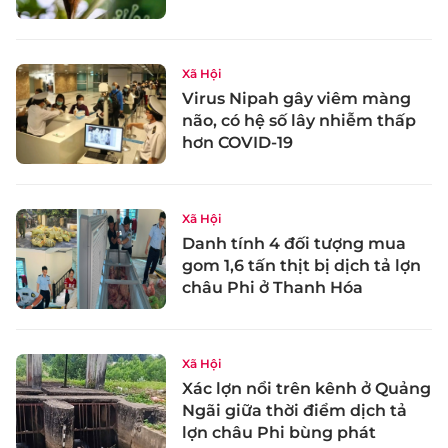
Xã Hội
Virus Nipah gây viêm màng
não, có hệ số lây nhiễm thấp
hơn COVID-19
Xã Hội
Danh tính 4 đối tượng mua
gom 1,6 tấn thịt bị dịch tả lợn
châu Phi ở Thanh Hóa
Xã Hội
Xác lợn nổi trên kênh ở Quảng
Ngãi giữa thời điểm dịch tả
lợn châu Phi bùng phát