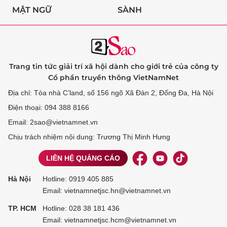
MẬT NGỮ
SÀNH
Trang tin tức giải trí xã hội dành cho giới trẻ của công ty
Cổ phần truyền thông VietNamNet
Địa chỉ: Tòa nhà C’land, số 156 ngõ Xã Đàn 2, Đống Đa, Hà Nội
Điện thoại: 094 388 8166
Email: 2sao@vietnamnet.vn
Chịu trách nhiệm nội dung: Trương Thị Minh Hưng
LIÊN HỆ QUẢNG CÁO
Hà Nội
Hotline:
0919 405 885
Email: vietnamnetjsc.hn@vietnamnet.vn
TP. HCM
Hotline:
028 38 181 436
Email: vietnamnetjsc.hcm@vietnamnet.vn