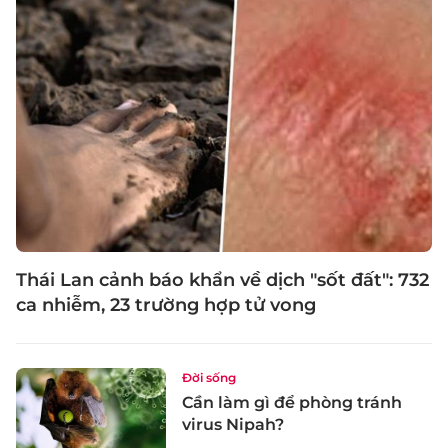
Thái Lan cảnh báo khẩn về dịch "sốt đất": 732
ca nhiễm, 23 trường hợp tử vong
Đời sống
Cần làm gì để phòng tránh
virus Nipah?