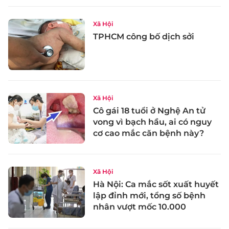
Xã Hội
TPHCM công bố dịch sởi
Xã Hội
Cô gái 18 tuổi ở Nghệ An tử
vong vì bạch hầu, ai có nguy
cơ cao mắc căn bệnh này?
Xã Hội
Hà Nội: Ca mắc sốt xuất huyết
lập đỉnh mới, tổng số bệnh
nhân vượt mốc 10.000