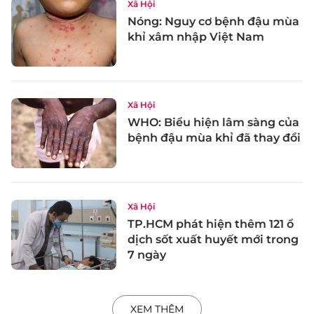
Xã Hội
Nóng: Nguy cơ bệnh đậu mùa
khỉ xâm nhập Việt Nam
Xã Hội
WHO: Biểu hiện lâm sàng của
bệnh đậu mùa khỉ đã thay đổi
Xã Hội
TP.HCM phát hiện thêm 121 ổ
dịch sốt xuất huyết mới trong
7 ngày
XEM THÊM