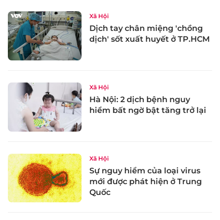
Xã Hội
Dịch tay chân miệng 'chồng
dịch' sốt xuất huyết ở TP.HCM
Xã Hội
Hà Nội: 2 dịch bệnh nguy
hiểm bất ngờ bật tăng trở lại
Xã Hội
Sự nguy hiểm của loại virus
mới được phát hiện ở Trung
Quốc