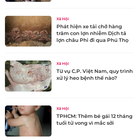
Xã Hội
Phát hiện xe tải chở hàng
trăm con lợn nhiễm Dịch tả
lợn châu Phi đi qua Phú Thọ
Xã Hội
Từ vụ C.P. Việt Nam, quy trình
xử lý heo bệnh thế nào?
Xã Hội
TPHCM: Thêm bé gái 12 tháng
tuổi tử vong vì mắc sởi