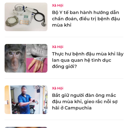
Xã Hội
Bộ Y tế ban hành hướng dẫn
chẩn đoán, điều trị bệnh đậu
mùa khỉ
Xã Hội
Thực hư bệnh đậu mùa khỉ lây
lan qua quan hệ tình dục
đồng giới?
Xã Hội
Bắt giữ người đàn ông mắc
đậu mùa khỉ, gieo rắc nỗi sợ
hãi ở Campuchia