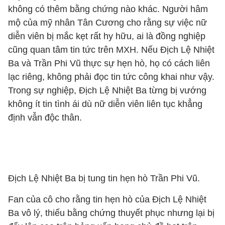
không có thêm bằng chứng nào khác. Người hâm
mộ của mỹ nhân Tân Cương cho rằng sự việc nữ
diễn viên bị mắc kẹt rất hy hữu, ai là đồng nghiệp
cũng quan tâm tin tức trên MXH. Nếu Địch Lệ Nhiệt
Ba và Trần Phi Vũ thực sự hẹn hò, họ có cách liên
lạc riêng, không phải đọc tin tức công khai như vậy.
Trong sự nghiệp, Địch Lệ Nhiệt Ba từng bị vướng
không ít tin tình ái dù nữ diễn viên liên tục khẳng
định vẫn độc thân.
Địch Lệ Nhiệt Ba bị tung tin hẹn hò Trần Phi Vũ.
Fan của cô cho rằng tin hẹn hò của Địch Lệ Nhiệt
Ba vô lý, thiếu bằng chứng thuyết phục nhưng lại bị