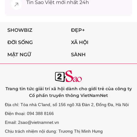
Tin
Sao Việt
mới nhất 24h
SHOWBIZ
ĐẸP+
ĐỜI SỐNG
XÃ HỘI
MẬT NGỮ
SÀNH
Trang tin tức giải trí xã hội dành cho giới trẻ của công ty
Cổ phần truyền thông VietNamNet
Địa chỉ: Tòa nhà C’land, số 156 ngõ Xã Đàn 2, Đống Đa, Hà Nội
Điện thoại: 094 388 8166
Email: 2sao@vietnamnet.vn
Chịu trách nhiệm nội dung: Trương Thị Minh Hưng