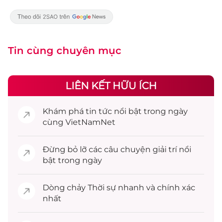
Tin cùng chuyên mục
LIÊN KẾT HỮU ÍCH
Khám phá
tin tức
nổi bật trong ngày
cùng VietNamNet
Đừng bỏ lỡ các câu chuyện
giải trí
nổi
bật trong ngày
Dòng chảy
Thời sự
nhanh và chính xác
nhất