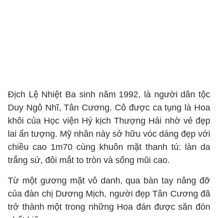
Địch Lệ Nhiệt Ba sinh năm 1992, là người dân tộc
Duy Ngô Nhĩ, Tân Cương. Cô được ca tụng là Hoa
khôi của Học viện Hý kịch Thượng Hải nhờ vẻ đẹp
lai ấn tượng. Mỹ nhân này sở hữu vóc dáng đẹp với
chiều cao 1m70 cùng khuôn mặt thanh tú: làn da
trắng sứ, đôi mắt to tròn và sống mũi cao.
Từ một gương mặt vô danh, qua bàn tay nâng đỡ
của đàn chị Dương Mịch, người đẹp Tân Cương đã
trở thành một trong những Hoa đán được săn đón