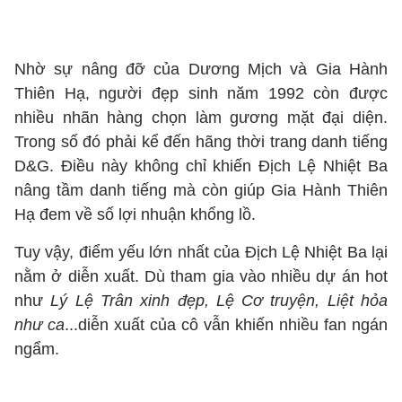
Nhờ sự nâng đỡ của Dương Mịch và Gia Hành
Thiên Hạ, người đẹp sinh năm 1992 còn được
nhiều nhãn hàng chọn làm gương mặt đại diện.
Trong số đó phải kể đến hãng thời trang danh tiếng
D&G. Điều này không chỉ khiến Địch Lệ Nhiệt Ba
nâng tầm danh tiếng mà còn giúp Gia Hành Thiên
Hạ đem về số lợi nhuận khổng lồ.
Tuy vậy, điểm yếu lớn nhất của Địch Lệ Nhiệt Ba lại
nằm ở diễn xuất. Dù tham gia vào nhiều dự án hot
như
Lý Lệ Trân xinh đẹp, Lệ Cơ truyện, Liệt hỏa
như ca
...diễn xuất của cô vẫn khiến nhiều fan ngán
ngẩm.