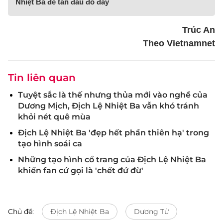
Nhiệt Ba để tán đâu đổ đấy
Trúc An
Theo Vietnamnet
Tin liên quan
Tuyệt sắc là thế nhưng thủa mới vào nghề của
Dương Mịch, Địch Lệ Nhiệt Ba vẫn khó tránh
khỏi nét quê mùa
Địch Lệ Nhiệt Ba 'đẹp hết phần thiên hạ' trong
tạo hình soái ca
Những tạo hình cổ trang của Địch Lệ Nhiệt Ba
khiến fan cứ gọi là 'chết đứ đừ'
Chủ đề:
Địch Lệ Nhiệt Ba
Dương Tử