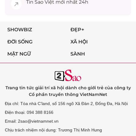
Tin
Sao Việt
mới nhất 24h
SHOWBIZ
ĐẸP+
ĐỜI SỐNG
XÃ HỘI
MẬT NGỮ
SÀNH
Trang tin tức giải trí xã hội dành cho giới trẻ của công ty
Cổ phần truyền thông VietNamNet
Địa chỉ: Tòa nhà C’land, số 156 ngõ Xã Đàn 2, Đống Đa, Hà Nội
Điện thoại: 094 388 8166
Email: 2sao@vietnamnet.vn
Chịu trách nhiệm nội dung: Trương Thị Minh Hưng