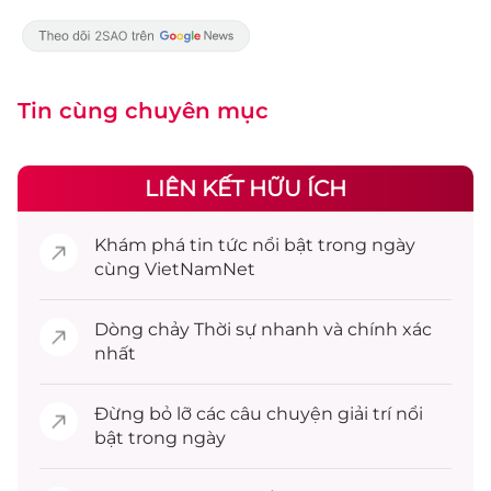
Tin cùng chuyên mục
LIÊN KẾT HỮU ÍCH
Khám phá
tin tức
nổi bật trong ngày
cùng VietNamNet
Dòng chảy
Thời sự
nhanh và chính xác
nhất
Đừng bỏ lỡ các câu chuyện
giải trí
nổi
bật trong ngày