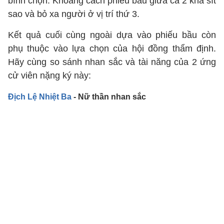
bình chọn. Khoảng cách phiếu bầu giữa cả 2 khá sít
sao và bỏ xa người ở vị trí thứ 3.
Kết quả cuối cùng ngoài dựa vào phiếu bầu còn
phụ thuộc vào lựa chọn của hội đồng thẩm định.
Hãy cùng so sánh nhan sắc và tài năng của 2 ứng
cử viên nặng ký này:
Địch Lệ Nhiệt Ba
- Nữ thần nhan sắc