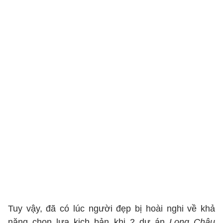
Tuy vậy, đã có lúc người đẹp bị hoài nghi về khả
năng chọn lựa kịch bản khi 2 dự án
Long Châu