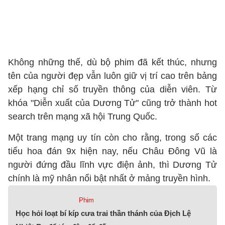
Không những thế, dù bộ phim đã kết thúc, nhưng
tên của người đẹp vẫn luôn giữ vị trí cao trên bảng
xếp hạng chỉ số truyền thông của diễn viên. Từ
khóa "Diễn xuất của Dương Tử" cũng trở thành hot
search trên mạng xã hội Trung Quốc.
Một trang mạng uy tín còn cho rằng, trong số các
tiểu hoa đán 9x hiện nay, nếu Châu Đông Vũ là
người đứng đầu lĩnh vực điện ảnh, thì Dương Tử
chính là mỹ nhân nổi bật nhất ở mảng truyền hình.
Phim
Học hỏi loạt bí kíp cưa trai thần thánh của Địch Lệ