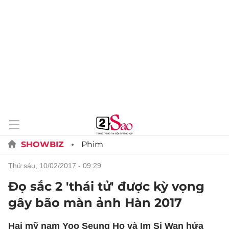
SHOWBIZ
Phim
thứ sáu, 10/02/2017 - 09:29
Đọ sắc 2 'thái tử' được kỳ vọng
gây bão màn ảnh Hàn 2017
Hai mỹ nam Yoo Seung Ho và Im Si Wan hứa