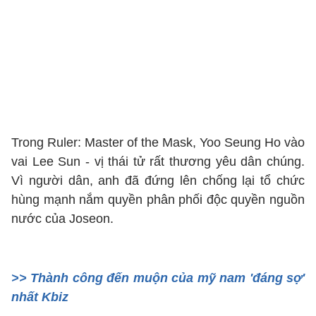
Trong Ruler: Master of the Mask, Yoo Seung Ho vào
vai Lee Sun - vị thái tử rất thương yêu dân chúng.
Vì người dân, anh đã đứng lên chống lại tổ chức
hùng mạnh nắm quyền phân phối độc quyền nguồn
nước của Joseon.
>> Thành công đến muộn của mỹ nam 'đáng sợ'
nhất Kbiz