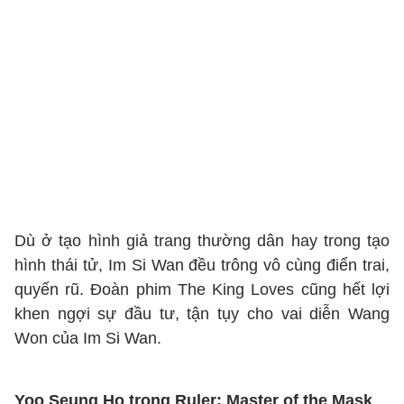
Dù ở tạo hình giả trang thường dân hay trong tạo
hình thái tử, Im Si Wan đều trông vô cùng điển trai,
quyến rũ. Đoàn phim The King Loves cũng hết lợi
khen ngợi sự đầu tư, tận tụy cho vai diễn Wang
Won của Im Si Wan.
Yoo Seung Ho trong Ruler: Master of the Mask