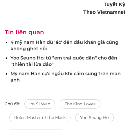
Tuyết Kỳ
Theo Vietnamnet
Tin liên quan
4 mỹ nam Hàn dù 'ác' đến đâu khán giả cũng
không ghét nổi
Yoo Seung Ho: từ "em trai quốc dân" cho đến
"thiên tài lừa đảo"
Mỹ nam Hàn cực ngầu khi cầm súng trên màn
ảnh
Chủ đề:
Im Si Wan
The King Loves
Ruler: Master of the Mask
Yoo Seung Ho