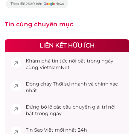
Tin cùng chuyên mục
LIÊN KẾT HỮU ÍCH
Khám phá
tin tức
nổi bật trong ngày
cùng VietNamNet
Dòng chảy
Thời sự
nhanh và chính xác
nhất
Đừng bỏ lỡ các câu chuyện
giải trí
nổi
bật trong ngày
Tin
Sao Việt
mới nhất 24h