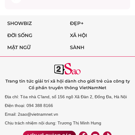
SHOWBIZ
ĐẸP+
ĐỜI SỐNG
XÃ HỘI
MẬT NGỮ
SÀNH
Trang tin tức giải trí xã hội dành cho giới trẻ của công ty
Cổ phần truyền thông VietNamNet
Địa chỉ: Tòa nhà C’land, số 156 ngõ Xã Đàn 2, Đống Đa, Hà Nội
Điện thoại: 094 388 8166
Email: 2sao@vietnamnet.vn
Chịu trách nhiệm nội dung: Trương Thị Minh Hưng