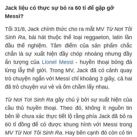
Jack liệu có thực sự bỏ ra 60 tỉ để gặp gỡ
Messi?
Tối 31/8, Jack chính thức cho ra mắt MV
Từ Nơi Tôi
Sinh Ra
, bài hát thuộc thể loại reggaeton, latin lần
đầu thể nghiệm. Tâm điểm của sản phẩm chắc
chắn là sự xuất hiện đầy chóp nhoáng nhưng đầy
ấn tượng của
Lionel Messi
- huyền thoại bóng đá
lừng lẫy thế giới. Trong MV, Jack đã có cảnh quay
trò chuyện ngắn với Messi chỉ khoảng 3 giây, cả hai
đã trò chuyện vui vẻ và ôm chầm lấy nhau.
Từ Nơi Tơi Sinh Ra
gây chú ý bởi sự xuất hiện của
cầu thủ huyền thoại. Theo đó, không ít nguồn tin
bên lề chưa xác thực tiết lộ rằng phía Jack đã bỏ ra
60 tỉ đồng để có được khung hình với Messi trong
MV Từ Nơi Tôi Sinh Ra
. Hay bên cạnh đó còn có tin