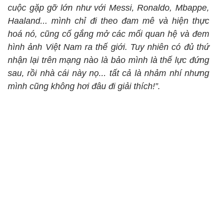
cuộc gặp gỡ lớn như với Messi, Ronaldo, Mbappe,
Haaland... mình chỉ đi theo đam mê và hiện thực
hoá nó, cũng cố gắng mở các mối quan hệ và đem
hình ảnh Việt Nam ra thế giới. Tuy nhiên có đủ thứ
nhận lại trên mạng nào là bảo mình là thế lực đứng
sau, rồi nhà cái này nọ... tất cả là nhảm nhí nhưng
mình cũng không hơi đâu đi giải thích!”.