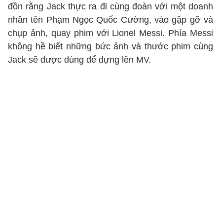
đồn rằng Jack thực ra đi cùng đoàn với một doanh
nhân tên Phạm Ngọc Quốc Cường, vào gặp gỡ và
chụp ảnh, quay phim với Lionel Messi. Phía Messi
không hề biết những bức ảnh và thước phim cùng
Jack sẽ được dùng để dựng lên MV.