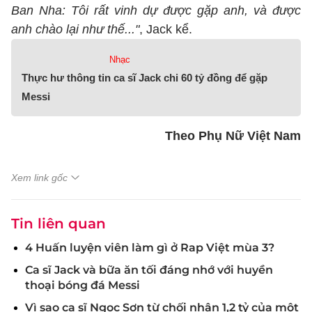
Ban Nha: Tôi rất vinh dự được gặp anh, và được
anh chào lại như thế..."
, Jack kể.
Nhạc
Thực hư thông tin ca sĩ Jack chi 60 tỷ đồng để gặp
Messi
Theo Phụ Nữ Việt Nam
Xem link gốc
Tin liên quan
4 Huấn luyện viên làm gì ở Rap Việt mùa 3?
Ca sĩ Jack và bữa ăn tối đáng nhớ với huyền
thoại bóng đá Messi
Vì sao ca sĩ Ngọc Sơn từ chối nhận 1,2 tỷ của một