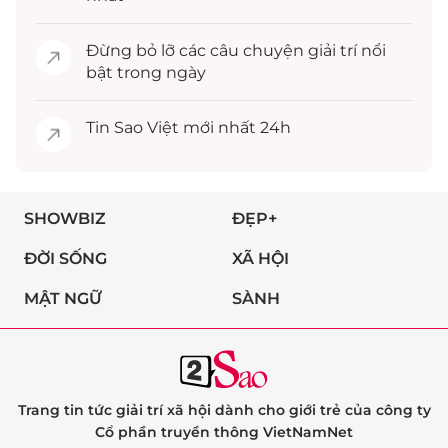
Đừng bỏ lỡ các câu chuyện
giải trí
nổi
bật trong ngày
Tin
Sao Việt
mới nhất 24h
SHOWBIZ
ĐẸP+
ĐỜI SỐNG
XÃ HỘI
MẬT NGỮ
SÀNH
Trang tin tức giải trí xã hội dành cho giới trẻ của công ty
Cổ phần truyền thông VietNamNet