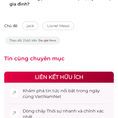
gia đình?
Chủ đề:
jack
Lionel Messi
Tin cùng chuyên mục
LIÊN KẾT HỮU ÍCH
Khám phá
tin tức
nổi bật trong ngày
cùng VietNamNet
Dòng chảy
Thời sự
nhanh và chính xác
nhất