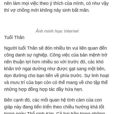
nên làm mọi việc theo ý thích của mình, có như vậy
thì vợ chồng mới không nảy sinh bất mãn.
Ảnh minh họa: Internet
Tuổi Thân
Người tuổi Thân sẽ đón nhiều tin vui liên quan đến
công danh sự nghiệp. Công việc của bản mệnh trở
nên thuận lợi hơn nhiều so với trước đó, các khó
khăn trở ngại dường như được gạt sang một bên,
dọn đường cho bạn tiến về phía trước. Sự linh hoạt
và mưu trí của bạn còn có thể mang về cho tập thể
những hợp đồng hợp tác đầy hứa hẹn.
Bên cạnh đó, các mối quan hệ tình cảm của con
giáp này đang tiến triển theo chiều hướng khá tốt
trong ngày Thổ sinh Kim. Cả hai trân trọng những