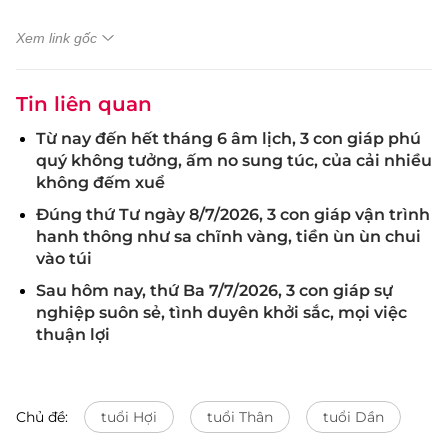
Xem link gốc
Tin liên quan
Từ nay đến hết tháng 6 âm lịch, 3 con giáp phú
quý không tưởng, ấm no sung túc, của cải nhiều
không đếm xuể
Đúng thứ Tư ngày 8/7/2026, 3 con giáp vận trình
hanh thông như sa chĩnh vàng, tiền ùn ùn chui
vào túi
Sau hôm nay, thứ Ba 7/7/2026, 3 con giáp sự
nghiệp suôn sẻ, tình duyên khởi sắc, mọi việc
thuận lợi
Chủ đề:
tuổi Hợi
tuổi Thân
tuổi Dần