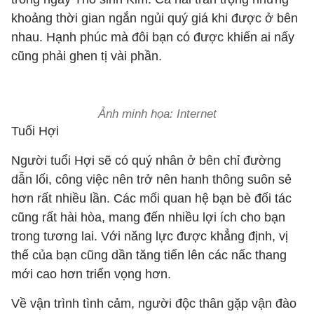
khoảng thời gian ngắn ngủi quý giá khi được ở bên
nhau. Hạnh phúc mà đôi bạn có được khiến ai nấy
cũng phải ghen tị vài phần.
Ảnh minh họa: Internet
Tuổi Hợi
Người tuổi Hợi sẽ có quý nhân ở bên chỉ đường
dẫn lối, công việc nên trở nên hanh thông suôn sẻ
hơn rất nhiều lần. Các mối quan hệ bạn bè đối tác
cũng rất hài hòa, mang đến nhiều lợi ích cho bạn
trong tương lai. Với năng lực được khẳng định, vị
thế của bạn cũng dần tăng tiến lên các nấc thang
mới cao hơn triển vọng hơn.
Về vận trình tình cảm, người độc thân gặp vận đào