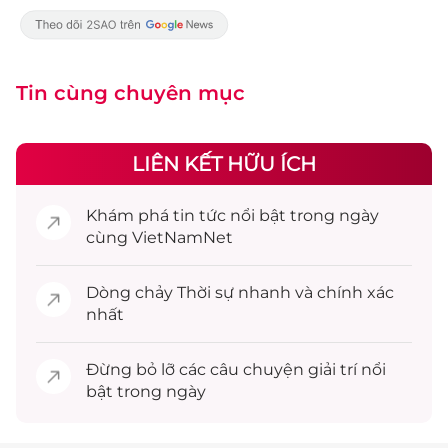
Tin cùng chuyên mục
LIÊN KẾT HỮU ÍCH
Khám phá
tin tức
nổi bật trong ngày
cùng VietNamNet
Dòng chảy
Thời sự
nhanh và chính xác
nhất
Đừng bỏ lỡ các câu chuyện
giải trí
nổi
bật trong ngày