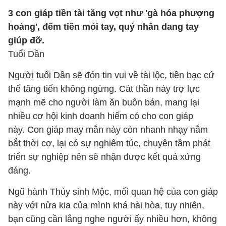
3 con giáp tiền tài tăng vọt như 'gà hóa phượng
hoàng', đếm tiền mỏi tay, quý nhân dang tay
giúp đỡ.
Tuổi Dần
Người tuổi Dần sẽ đón tin vui về tài lộc, tiền bạc cứ
thế tăng tiến không ngừng. Cát thần này trợ lực
mạnh mẽ cho người làm ăn buôn bán, mang lại
nhiều cơ hội kinh doanh hiếm có cho con giáp
này. Con giáp may mắn này còn nhanh nhạy nắm
bắt thời cơ, lại có sự nghiêm túc, chuyên tâm phát
triển sự nghiệp nên sẽ nhận được kết quả xứng
đáng.
Ngũ hành Thủy sinh Mộc, mối quan hệ của con giáp
này với nửa kia của mình khá hài hòa, tuy nhiên,
bạn cũng cần lắng nghe người ấy nhiều hơn, không