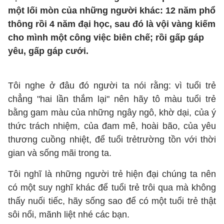
một lối mòn của những người khác: 12 năm phổ
thông rồi 4 năm đại học, sau đó là vội vàng kiếm
cho mình một công việc biên chế; rồi gấp gáp
yêu, gấp gáp cưới.
Tôi nghe ở đâu đó người ta nói rằng: vì tuổi trẻ
chẳng "hai lần thắm lại" nên hãy tô màu tuổi trẻ
bằng gam màu của những ngây ngô, khờ dại, của ý
thức trách nhiệm, của đam mê, hoài bão, của yêu
thương cuồng nhiệt, để tuổi trẻtrường tồn với thời
gian và sống mãi trong ta.
Tôi nghĩ là những người trẻ hiện đại chúng ta nên
có một suy nghĩ khác để tuổi trẻ trôi qua mà không
thấy nuối tiếc, hãy sống sao để có một tuổi trẻ thật
sôi nổi, mãnh liệt nhé các bạn.