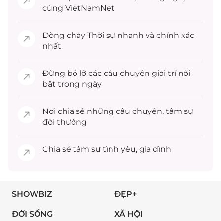
cùng VietNamNet
Dòng chảy
Thời sự
nhanh và chính xác
nhất
Đừng bỏ lỡ các câu chuyện
giải trí
nổi
bật trong ngày
Nơi chia sẻ những câu chuyện,
tâm sự
đời thường
Chia sẻ
tâm sự
tình yêu, gia đình
SHOWBIZ
ĐẸP+
ĐỜI SỐNG
XÃ HỘI