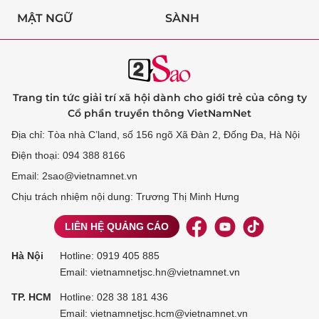
MẬT NGỮ
SÀNH
Trang tin tức giải trí xã hội dành cho giới trẻ của công ty
Cổ phần truyền thông VietNamNet
Địa chỉ: Tòa nhà C’land, số 156 ngõ Xã Đàn 2, Đống Đa, Hà Nội
Điện thoại: 094 388 8166
Email: 2sao@vietnamnet.vn
Chịu trách nhiệm nội dung: Trương Thị Minh Hưng
LIÊN HỆ QUẢNG CÁO
Hà Nội
Hotline:
0919 405 885
Email: vietnamnetjsc.hn@vietnamnet.vn
TP. HCM
Hotline:
028 38 181 436
Email: vietnamnetjsc.hcm@vietnamnet.vn