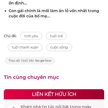
ổn định...
Con gái chính là mối làm ăn lỗ vốn nhất trong
cuộc đời của bố mẹ...
Chủ đề:
tình yêu
tuổi trẻ
tuổi thanh xuân
cuộc sống
Tin cùng chuyên mục
LIÊN KẾT HỮU ÍCH
Khám phá
tin tức
nổi bật trong ngày