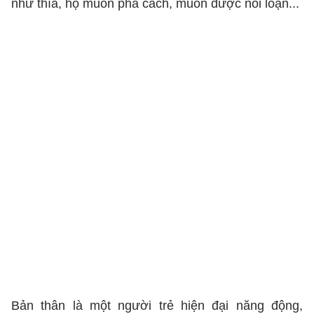
như thía, họ muốn phá cách, muốn được nổi loạn...
Bản thân là một người trẻ hiện đại năng động,