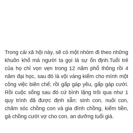
Trong cái xã hội này, sẽ có một nhóm đi theo những
khuôn khổ mà người ta gọi là sự ổn định.Tuổi trẻ
của họ chỉ vọn vẹn trong 12 năm phổ thông rồi 4
năm đại học, sau đó là vội vàng kiếm cho mình một
công việc biên chế; rồi gấp gáp yêu, gấp gáp cưới.
Rồi cuộc sống sau đó cứ bình lặng trôi qua như 1
quy trình đã được định sẵn: sinh con, nuôi con,
chăm sóc chồng con và gia đình chồng, kiếm tiền,
gả chồng cưới vợ cho con, an dưỡng tuổi già.