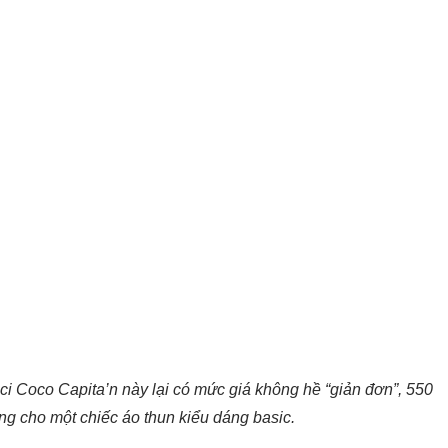
 Coco Capita’n này lại có mức giá không hề “giản đơn”, 550
ng cho một chiếc áo thun kiểu dáng basic.