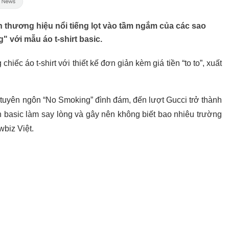
h thương hiệu nổi tiếng lọt vào tầm ngắm của các sao
" với mẫu áo t-shirt basic.
chiếc áo t-shirt với thiết kế đơn giản kèm giá tiền “to to”, xuất
 tuyên ngôn “No Smoking” đình đám, đến lượt Gucci trở thành
 basic làm say lòng và gây nên không biết bao nhiêu trường
wbiz Việt.