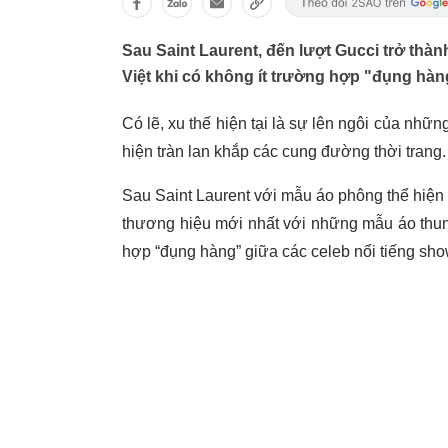
Sau Saint Laurent, đến lượt Gucci trở thàn
Việt khi có không ít trường hợp "đụng hàng
Có lẽ, xu thế hiện tại là sự lên ngôi của những 
hiện tràn lan khắp các cung đường thời trang.
Sau Saint Laurent với mẫu áo phông thể hiện
thương hiệu mới nhất với những mẫu áo thun
hợp “đụng hàng” giữa các celeb nổi tiếng sho