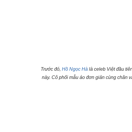
Trước đó,
Hồ Ngọc Hà
là celeb Việt đầu ti
này. Cô phối mẫu áo đơn giản cùng chân vá