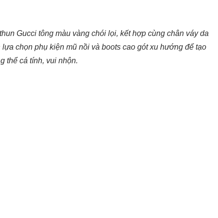
 thun Gucci tông màu vàng chói lọi, kết hợp cùng chân váy da
nh lựa chọn phụ kiện mũ nồi và boots cao gót xu hướng để tạo
g thể cá tính, vui nhộn.