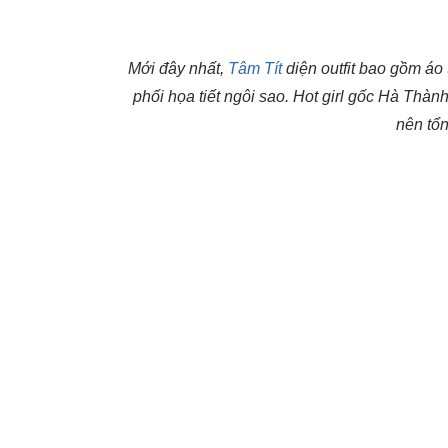
Mới đây nhất,
Tâm Tít
diện outfit bao gồm áo
phối họa tiết ngôi sao. Hot girl gốc Hà Thà
nên tổn