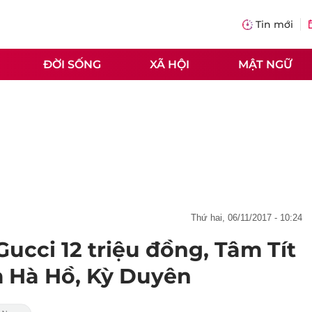
Tin mới
ĐỜI SỐNG
XÃ HỘI
MẬT NGỮ
thứ hai, 06/11/2017 - 10:24
ucci 12 triệu đồng, Tâm Tít
m Hà Hồ, Kỳ Duyên