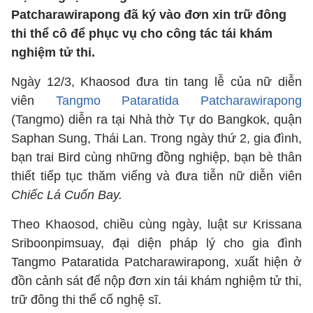
Patcharawirapong đã ký vào đơn xin trữ đông
thi thể cô để phục vụ cho công tác tái khám
nghiệm tử thi.
Ngày 12/3, Khaosod đưa tin tang lễ của nữ diễn
viên
Tangmo Pataratida Patcharawirapong
(Tangmo) diễn ra tại Nhà thờ Tự do Bangkok, quận
Saphan Sung, Thái Lan. Trong ngày thứ 2, gia đình,
bạn trai Bird cùng những đồng nghiệp, bạn bè thân
thiết tiếp tục thăm viếng và đưa tiễn nữ diễn viên
Chiếc Lá Cuốn Bay.
Theo Khaosod, chiều cùng ngày, luật sư Krissana
Sriboonpimsuay, đại diện pháp lý cho gia đình
Tangmo Pataratida Patcharawirapong, xuất hiện ở
đồn cảnh sát để nộp đơn xin tái khám nghiệm tử thi,
trữ đông thi thể cố nghệ sĩ.