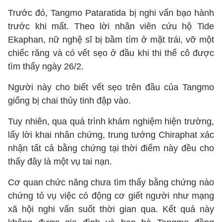
Trước đó, Tangmo Pataratida bị nghi vấn bạo hành
trước khi mất. Theo lời nhân viên cứu hộ Tide
Ekaphan, nữ nghệ sĩ bị bầm tím ở mặt trái, vỡ một
chiếc răng và có vết sẹo ở đầu khi thi thể cô được
tìm thấy ngày 26/2.
Người này cho biết vết sẹo trên đầu của Tangmo
giống bị chai thủy tinh đập vào.
Tuy nhiên, qua quá trình khám nghiệm hiện trường,
lấy lời khai nhân chứng, trung tướng Chiraphat xác
nhận tất cả bằng chứng tại thời điểm này đều cho
thấy đây là một vụ tai nạn.
Cơ quan chức năng chưa tìm thấy bằng chứng nào
chứng tỏ vụ việc có động cơ giết người như mạng
xã hội nghi vấn suốt thời gian qua. Kết quả này