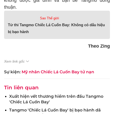
không được gia đình và bạn bè Tangmo đồng
thuận.
Sao Thế giới
Tử thi Tangmo Chiếc Lá Cuốn Bay: Không có dấu hiệu
bị bạo hành
Theo Zing
Xem link gốc
Sự kiện:
Mỹ nhân Chiếc Lá Cuốn Bay tử nạn
Tin liên quan
Xuất hiện vết thương hiểm trên đầu Tangmo
'Chiếc Lá Cuốn Bay'
Tangmo 'Chiếc Lá Cuốn Bay' bị bạo hành dã