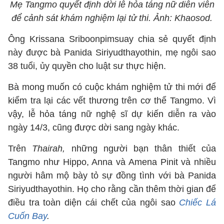
Mẹ Tangmo quyết định dời lễ hỏa táng nữ diễn viên
để cảnh sát khám nghiệm lại tử thi. Ảnh: Khaosod.
Ông Krissana Sriboonpimsuay chia sẻ quyết định
này được bà Panida Siriyudthayothin, mẹ ngôi sao
38 tuổi, ủy quyền cho luật sư thực hiện.
Bà mong muốn có cuộc khám nghiệm tử thi mới để
kiểm tra lại các vết thương trên cơ thể Tangmo. Vì
vậy, lễ hỏa táng nữ nghệ sĩ dự kiến diễn ra vào
ngày 14/3, cũng được dời sang ngày khác.
Trên
Thairah,
những người bạn thân thiết của
Tangmo như Hippo, Anna và Amena Pinit và nhiều
người hâm mộ bày tỏ sự đồng tình với bà Panida
Siriyudthayothin. Họ cho rằng cần thêm thời gian để
điều tra toàn diện cái chết của ngôi sao
Chiếc Lá
Cuốn Bay
.