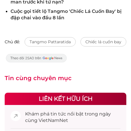
man trước khi tử nạn?
Cuộc gọi tiết lộ Tangmo 'Chiếc Lá Cuốn Bay' bị
đập chai vào đầu 8 lần
Chủ đề:
Tangmo Pattaratida
Chiếc lá cuốn bay
Tin cùng chuyên mục
LIÊN KẾT HỮU ÍCH
Khám phá
tin tức
nổi bật trong ngày
cùng VietNamNet