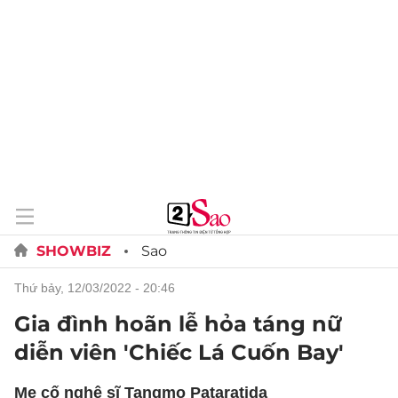
SHOWBIZ
Sao
thứ bảy, 12/03/2022 - 20:46
Gia đình hoãn lễ hỏa táng nữ
diễn viên 'Chiếc Lá Cuốn Bay'
Mẹ cố nghệ sĩ Tangmo Pataratida