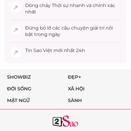
Dòng chảy
Thời sự
nhanh và chính xác
nhất
Đừng bỏ lỡ các câu chuyện
giải trí
nổi
bật trong ngày
Tin
Sao Việt
mới nhất 24h
SHOWBIZ
ĐẸP+
ĐỜI SỐNG
XÃ HỘI
MẬT NGỮ
SÀNH