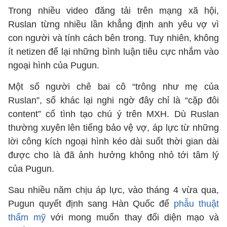
Trong nhiều video đăng tải trên mạng xã hội,
Ruslan từng nhiều lần khẳng định anh yêu vợ vì
con người và tính cách bên trong. Tuy nhiên, không
ít netizen để lại những bình luận tiêu cực nhắm vào
ngoại hình của Pugun.
Một số người chê bai cô “trông như mẹ của
Ruslan”, số khác lại nghi ngờ đây chỉ là “cặp đôi
content” cố tình tạo chú ý trên MXH. Dù Ruslan
thường xuyên lên tiếng bảo vệ vợ, áp lực từ những
lời công kích ngoại hình kéo dài suốt thời gian dài
được cho là đã ảnh hưởng không nhỏ tới tâm lý
của Pugun.
Sau nhiều năm chịu áp lực, vào tháng 4 vừa qua,
Pugun quyết định sang Hàn Quốc để
phẫu thuật
thẩm mỹ
với mong muốn thay đổi diện mạo và