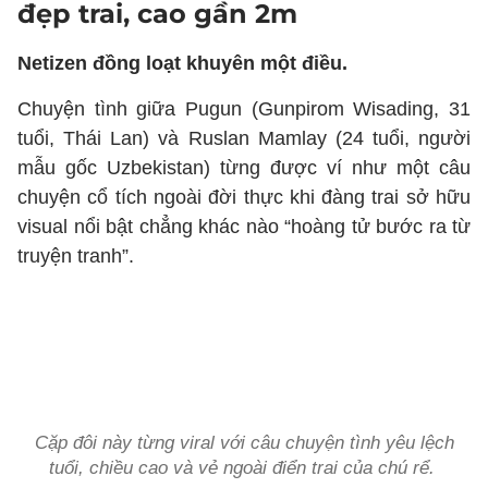
đẹp trai, cao gần 2m
Netizen đồng loạt khuyên một điều.
Chuyện tình giữa Pugun (Gunpirom Wisading, 31
tuổi, Thái Lan) và Ruslan Mamlay (24 tuổi, người
mẫu gốc Uzbekistan) từng được ví như một câu
chuyện cổ tích ngoài đời thực khi đàng trai sở hữu
visual nổi bật chẳng khác nào “hoàng tử bước ra từ
truyện tranh”.
Cặp đôi này từng viral với câu chuyện tình yêu lệch
tuổi, chiều cao và vẻ ngoài điển trai của chú rể.