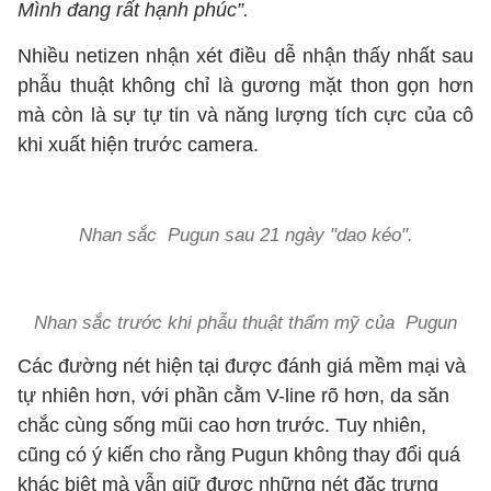
Mình đang rất hạnh phúc”.
Nhiều netizen nhận xét điều dễ nhận thấy nhất sau
phẫu thuật không chỉ là gương mặt thon gọn hơn
mà còn là sự tự tin và năng lượng tích cực của cô
khi xuất hiện trước camera.
Nhan sắc
Pugun sau 21 ngày "dao kéo".
Nhan sắc trước khi phẫu thuật thẩm mỹ của
Pugun
Các đường nét hiện tại được đánh giá mềm mại và
tự nhiên hơn, với phần cằm V-line rõ hơn, da săn
chắc cùng sống mũi cao hơn trước. Tuy nhiên,
cũng có ý kiến cho rằng Pugun không thay đổi quá
khác biệt mà vẫn giữ được những nét đặc trưng