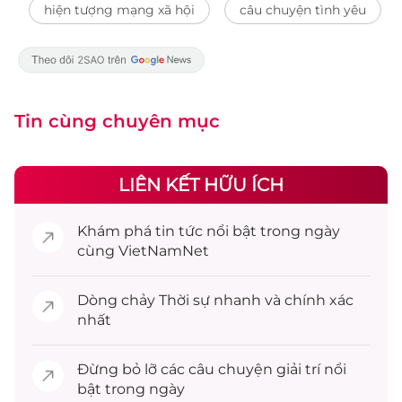
hiện tượng mạng xã hội
câu chuyện tình yêu
Tin cùng chuyên mục
LIÊN KẾT HỮU ÍCH
Khám phá
tin tức
nổi bật trong ngày
cùng VietNamNet
Dòng chảy
Thời sự
nhanh và chính xác
nhất
Đừng bỏ lỡ các câu chuyện
giải trí
nổi
bật trong ngày