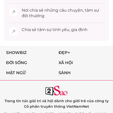
Nơi chia sẻ những câu chuyện,
tâm sự
đời thường
Chia sẻ
tâm sự
tình yêu, gia đình
SHOWBIZ
ĐẸP+
ĐỜI SỐNG
XÃ HỘI
MẬT NGỮ
SÀNH
Trang tin tức giải trí xã hội dành cho giới trẻ của công ty
Cổ phần truyền thông VietNamNet