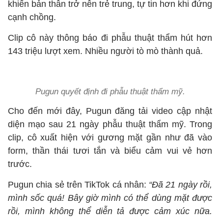
khiến bản thân trở nên trẻ trung, tự tin hơn khi đứng
cạnh chồng.
Clip cô này thông báo đi phẫu thuật thẩm hút hơn
143 triệu lượt xem. Nhiều người tò mò thành quả.
Pugun quyết định đi phẫu thuật thẩm mỹ.
Cho đến mới đây, Pugun đăng tải video cập nhật
diện mạo sau 21 ngày phẫu thuật thẩm mỹ. Trong
clip, cô xuất hiện với gương mặt gần như đã vào
form, thần thái tươi tắn và biểu cảm vui vẻ hơn
trước.
Pugun chia sẻ trên TikTok cá nhân:
“Đã 21 ngày rồi,
mình sốc quá! Bây giờ mình có thể dùng mặt được
rồi, mình không thể diễn tả được cảm xúc nữa.