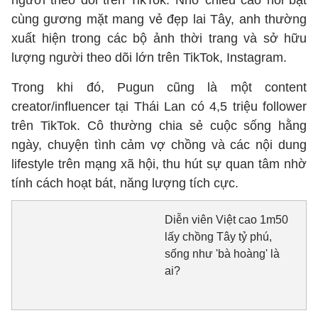
người theo dõi trên TikTok. Nhờ chiều cao nổi bật
cùng gương mặt mang vẻ đẹp lai Tây, anh thường
xuất hiện trong các bộ ảnh thời trang và sở hữu
lượng người theo dõi lớn trên TikTok, Instagram.
Trong khi đó, Pugun cũng là một content
creator/influencer tại Thái Lan có 4,5 triệu follower
trên TikTok. Cô thường chia sẻ cuộc sống hằng
ngày, chuyện tình cảm vợ chồng và các nội dung
lifestyle trên mạng xã hội, thu hút sự quan tâm nhờ
tính cách hoạt bát, năng lượng tích cực.
Diễn viên Việt cao 1m50
lấy chồng Tây tỷ phú,
sống như 'bà hoàng' là
ai?