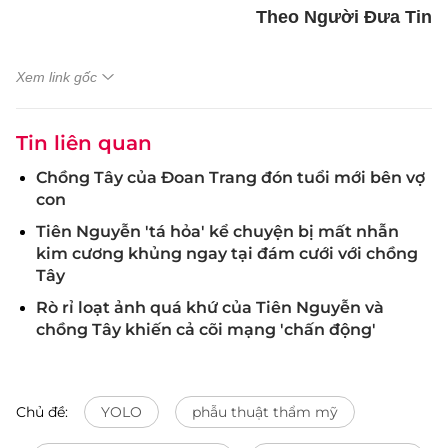
Theo Người Đưa Tin
Xem link gốc
Tin liên quan
Chồng Tây của Đoan Trang đón tuổi mới bên vợ
con
Tiên Nguyễn 'tá hỏa' kể chuyện bị mất nhẫn
kim cương khủng ngay tại đám cưới với chồng
Tây
Rò rỉ loạt ảnh quá khứ của Tiên Nguyễn và
chồng Tây khiến cả cõi mạng 'chấn động'
Chủ đề:
YOLO
phẫu thuật thẩm mỹ