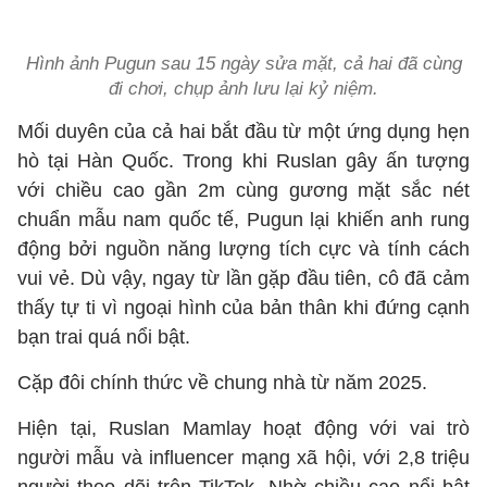
Hình ảnh
Pugun sau 15 ngày sửa mặt, cả hai đã cùng
đi chơi, chụp ảnh lưu lại kỷ niệm.
Mối duyên của cả hai bắt đầu từ một ứng dụng hẹn
hò tại Hàn Quốc. Trong khi Ruslan gây ấn tượng
với chiều cao gần 2m cùng gương mặt sắc nét
chuẩn mẫu nam quốc tế, Pugun lại khiến anh rung
động bởi nguồn năng lượng tích cực và tính cách
vui vẻ. Dù vậy, ngay từ lần gặp đầu tiên, cô đã cảm
thấy tự ti vì ngoại hình của bản thân khi đứng cạnh
bạn trai quá nổi bật.
Cặp đôi chính thức về chung nhà từ năm 2025.
Hiện tại, Ruslan Mamlay hoạt động với vai trò
người mẫu và influencer mạng xã hội, với 2,8 triệu