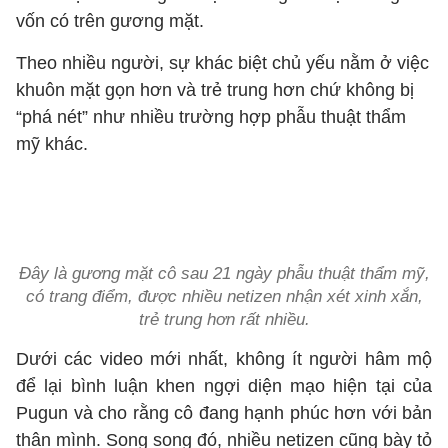
vốn có trên gương mặt.
Theo nhiều người, sự khác biệt chủ yếu nằm ở việc
khuôn mặt gọn hơn và trẻ trung hơn chứ không bị
“phá nét” như nhiều trường hợp phẫu thuật thẩm
mỹ khác.
Đây là gương mặt cô sau 21 ngày phẫu thuật thẩm mỹ,
có trang điểm, được nhiều netizen nhận xét xinh xắn,
trẻ trung hơn rất nhiều.
Dưới các video mới nhất, không ít người hâm mộ
để lại bình luận khen ngợi diện mạo hiện tại của
Pugun và cho rằng cô đang hạnh phúc hơn với bản
thân mình. Song song đó, nhiều netizen cũng bày tỏ