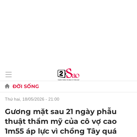
ĐỜI SỐNG
thứ hai, 18/05/2026 - 21:00
Gương mặt sau 21 ngày phẫu
thuật thẩm mỹ của cô vợ cao
1m55 áp lực vì chồng Tây quá