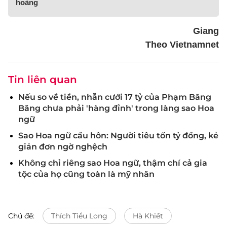
hoàng
Giang
Theo Vietnamnet
Tin liên quan
Nếu so về tiền, nhẫn cưới 17 tỷ của Phạm Băng
Băng chưa phải 'hàng đỉnh' trong làng sao Hoa
ngữ
Sao Hoa ngữ cầu hôn: Người tiêu tốn tỷ đồng, kẻ
giản đơn ngờ nghệch
Không chỉ riêng sao Hoa ngữ, thậm chí cả gia
tộc của họ cũng toàn là mỹ nhân
Chủ đề:
Thích Tiểu Long
Hà Khiết