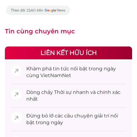
Tin cùng chuyên mục
LIÊN KẾT HỮU ÍCH
Khám phá
tin tức
nổi bật trong ngày
cùng VietNamNet
Dòng chảy
Thời sự
nhanh và chính xác
nhất
Đừng bỏ lỡ các câu chuyện
giải trí
nổi
bật trong ngày