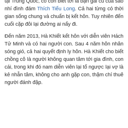
tại Trung Quốc, cô còn biết tới là bạn gái cũ của sao
nhí đình đám
Thích Tiểu Long
. Cả hai từng có thời
gian sống chung và chuẩn bị kết hôn. Tuy nhiên đến
cuối cặp đôi lại đường ai nấy đi.
Đến năm 2013, Hà Khiết kết hôn với diễn viên Hách
Tử Minh và có hai người con. Sau 4 năm hôn nhân
sóng gió, cả hai quyết định ly hôn. Hà Khiết cho biết
chồng cô là người không quan tâm tới gia đình, con
cái, trong khi đó nam diễn viên lại tố ngược lại vợ là
kẻ nhẫn tâm, không cho anh gặp con, thậm chí thuê
người đánh đập.