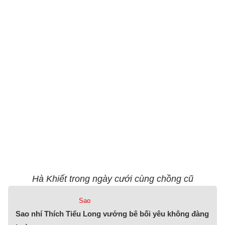
Hà Khiết trong ngày cưới cùng chồng cũ
Sao
Sao nhí Thích Tiểu Long vướng bê bối yêu không đàng