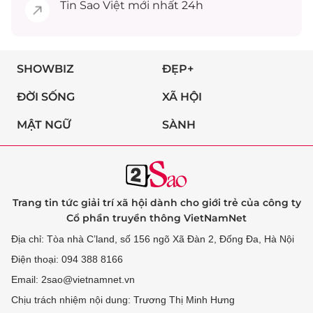
Tin
Sao Việt
mới nhất 24h
SHOWBIZ
ĐẸP+
ĐỜI SỐNG
XÃ HỘI
MẬT NGỮ
SÀNH
Trang tin tức giải trí xã hội dành cho giới trẻ của công ty
Cổ phần truyền thông VietNamNet
Địa chỉ: Tòa nhà C’land, số 156 ngõ Xã Đàn 2, Đống Đa, Hà Nội
Điện thoại: 094 388 8166
Email: 2sao@vietnamnet.vn
Chịu trách nhiệm nội dung: Trương Thị Minh Hưng