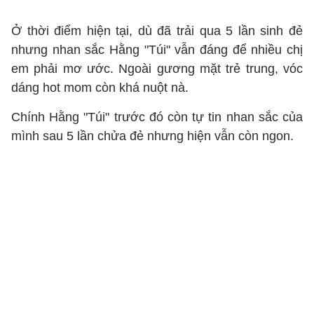
Ở thời điểm hiện tại, dù đã trải qua 5 lần sinh đẻ
nhưng nhan sắc Hằng "Túi" vẫn đáng để nhiều chị
em phải mơ ước. Ngoài gương mặt trẻ trung, vóc
dáng hot mom còn khá nuột nà.
Chính Hằng "Túi" trước đó còn tự tin nhan sắc của
mình sau 5 lần chửa đẻ nhưng hiện vẫn còn ngon.