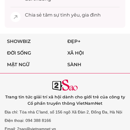
Chia sẻ
tâm sự
tình yêu, gia đình
SHOWBIZ
ĐẸP+
ĐỜI SỐNG
XÃ HỘI
MẬT NGỮ
SÀNH
Trang tin tức giải trí xã hội dành cho giới trẻ của công ty
Cổ phần truyền thông VietNamNet
Địa chỉ: Tòa nhà C’land, số 156 ngõ Xã Đàn 2, Đống Đa, Hà Nội
Điện thoại: 094 388 8166
Email: 2sao@vietnamnet.vn