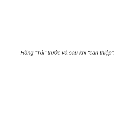
Hằng "Túi" trước và sau khi "can thiệp".