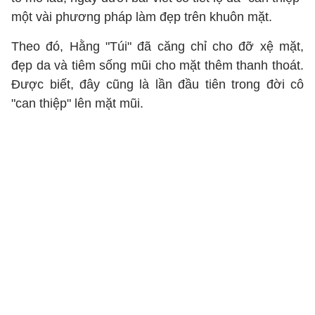
một vài phương pháp làm đẹp trên khuôn mặt.
Theo đó, Hằng "Túi" đã căng chỉ cho đỡ xệ mặt,
đẹp da và tiêm sống mũi cho mặt thêm thanh thoát.
Được biết, đây cũng là lần đầu tiên trong đời cô
"can thiệp" lên mặt mũi.