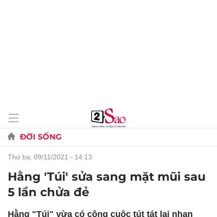
ĐỜI SỐNG
thứ ba, 09/11/2021 - 14:13
Hằng 'Túi' sửa sang mặt mũi sau
5 lần chửa đẻ
Hằng "Túi" vừa có công cuộc tút tát lại nhan