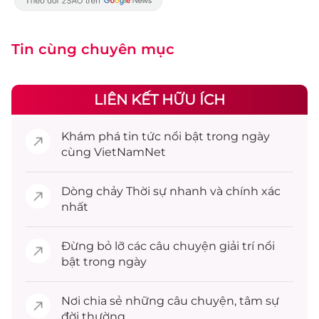
Tin cùng chuyên mục
LIÊN KẾT HỮU ÍCH
Khám phá
tin tức
nổi bật trong ngày
cùng VietNamNet
Dòng chảy
Thời sự
nhanh và chính xác
nhất
Đừng bỏ lỡ các câu chuyện
giải trí
nổi
bật trong ngày
Nơi chia sẻ những câu chuyện,
tâm sự
đời thường