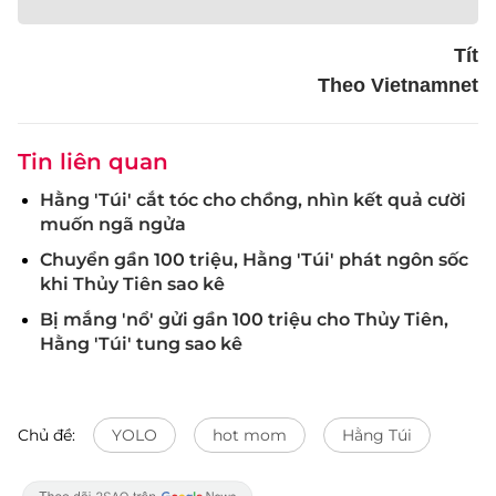
Tít
Theo Vietnamnet
Tin liên quan
Hằng 'Túi' cắt tóc cho chồng, nhìn kết quả cười
muốn ngã ngửa
Chuyển gần 100 triệu, Hằng 'Túi' phát ngôn sốc
khi Thủy Tiên sao kê
Bị mắng 'nổ' gửi gần 100 triệu cho Thủy Tiên,
Hằng 'Túi' tung sao kê
Chủ đề:
YOLO
hot mom
Hằng Túi