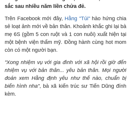
sắc sau nhiều năm liền chửa đẻ.
Trên Facebook mới đây,
Hằng "Túi"
hào hứng chia
sẻ loạt ảnh mới về bản thân. Khoảnh khắc ghi lại bà
mẹ 6S (gồm 5 con ruột và 1 con nuôi) xuất hiện tại
một bệnh viện thẩm mỹ. Đồng hành cùng hot mom
còn có một người bạn.
"Xong nhiệm vụ với gia đình với xã hội rồi giờ đến
nhiệm vụ với bản thân... yêu bản thân. Mọi người
đoán xem Hằng định yêu như thế nào, chuẩn bị
biến hình nha"
, bà xã kiến trúc sư Tiến Dũng đính
kèm.