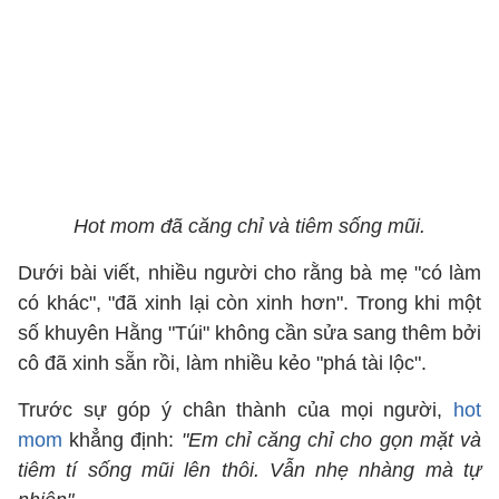
Hot mom đã căng chỉ và tiêm sống mũi.
Dưới bài viết, nhiều người cho rằng bà mẹ "có làm
có khác", "đã xinh lại còn xinh hơn". Trong khi một
số khuyên Hằng "Túi" không cần sửa sang thêm bởi
cô đã xinh sẵn rồi, làm nhiều kẻo "phá tài lộc".
Trước sự góp ý chân thành của mọi người,
hot
mom
khẳng định:
"Em chỉ căng chỉ cho gọn mặt và
tiêm tí sống mũi lên thôi. Vẫn nhẹ nhàng mà tự