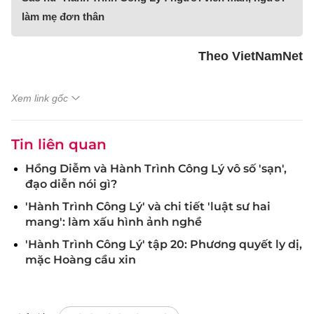
làm mẹ đơn thân
Theo VietNamNet
Xem link gốc
Tin liên quan
Hồng Diễm và Hành Trình Công Lý vô số 'sạn',
đạo diễn nói gì?
'Hành Trình Công Lý' và chi tiết 'luật sư hai
mang': làm xấu hình ảnh nghề
'Hành Trình Công Lý' tập 20: Phương quyết ly dị,
mặc Hoàng cầu xin