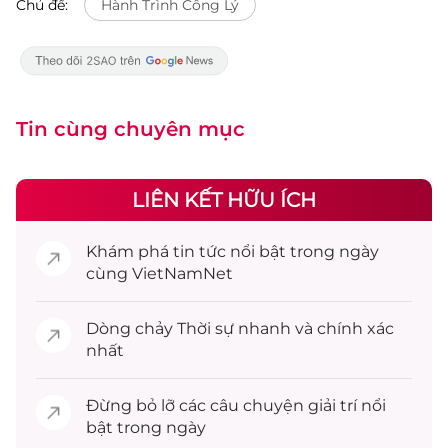
Chủ đề:
Hành Trình Công Lý
Tin cùng chuyên mục
LIÊN KẾT HỮU ÍCH
Khám phá
tin tức
nổi bật trong ngày
cùng VietNamNet
Dòng chảy
Thời sự
nhanh và chính xác
nhất
Đừng bỏ lỡ các câu chuyện
giải trí
nổi
bật trong ngày