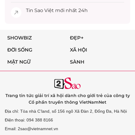
Tin
Sao Việt
mới nhất 24h
SHOWBIZ
ĐẸP+
ĐỜI SỐNG
XÃ HỘI
MẬT NGỮ
SÀNH
Trang tin tức giải trí xã hội dành cho giới trẻ của công ty
Cổ phần truyền thông VietNamNet
Địa chỉ: Tòa nhà C’land, số 156 ngõ Xã Đàn 2, Đống Đa, Hà Nội
Điện thoại: 094 388 8166
Email: 2sao@vietnamnet.vn