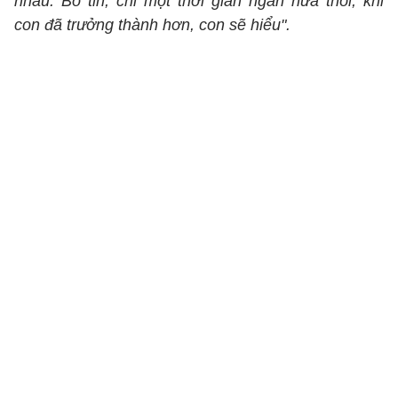
nhau. Bố tin, chỉ một thời gian ngắn nữa thôi, khi
con đã trưởng thành hơn, con sẽ hiểu".