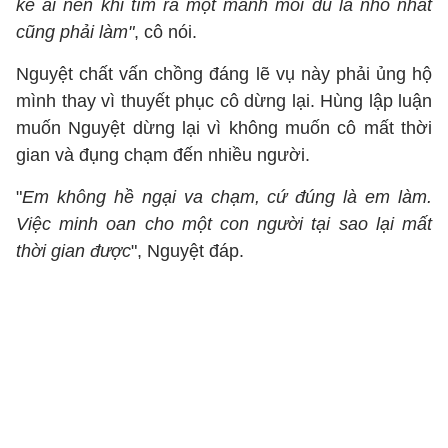
kể ai nên khi tìm ra một manh mối dù là nhỏ nhất
cũng phải làm"
, cô nói.
Nguyệt chất vấn chồng đáng lẽ vụ này phải ủng hộ
mình thay vì thuyết phục cô dừng lại. Hùng lập luận
muốn Nguyệt dừng lại vì không muốn cô mất thời
gian và đụng chạm đến nhiều người.
"
Em không hề ngại va chạm, cứ đúng là em làm.
Việc minh oan cho một con người tại sao lại mất
thời gian được
", Nguyệt đáp.