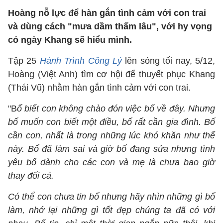
Hoàng nỗ lực để hàn gắn tình cảm với con trai
và dùng cách "mưa dầm thấm lâu", với hy vọng
có ngày Khang sẽ hiểu mình.
Tập 25
Hành Trình Công Lý
lên sóng tối nay, 5/12,
Hoàng (Việt Anh) tìm cơ hội để thuyết phục Khang
(Thái Vũ) nhằm hàn gắn tình cảm với con trai.
"B
ố biết con không chào đón việc bố về đây. Nhưng
bố muốn con biết một điều, bố rất cần gia đình. Bố
cần con, nhất là trong những lúc khó khăn như thế
này. Bố đã làm sai và giờ bố đang sửa nhưng tình
yêu bố dành cho các con và mẹ là chưa bao giờ
thay đổi cả.
Có thể con chưa tin bố nhưng hãy nhìn những gì bố
làm, nhớ lại những gì tốt đẹp chúng ta đã có với