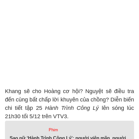
Khang sẽ cho Hoàng cơ hội? Nguyệt sẽ điều tra
đến cùng bất chấp lời khuyên của chồng? Diễn biến
chi tiết tập 25
Hành Trình Công Lý
lên sóng lúc
21h30 tối 5/12 trên VTV3.
Phim
Sao nữ ‘Hành Trình Công Lý’: người viên mãn, người