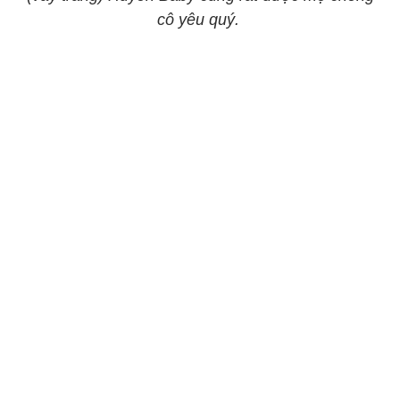
cô yêu quý.