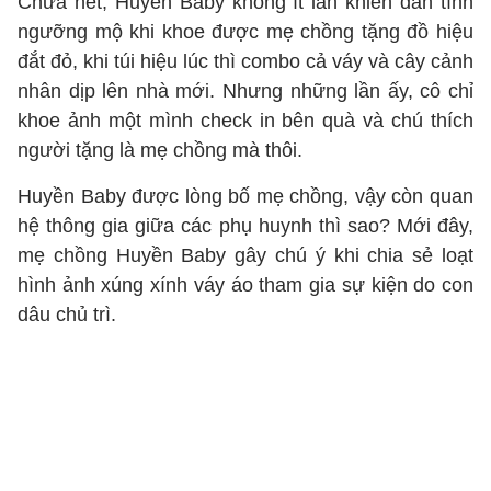
Chưa hết, Huyền Baby không ít lần khiến dân tình
ngưỡng mộ khi khoe được mẹ chồng tặng đồ hiệu
đắt đỏ, khi túi hiệu lúc thì combo cả váy và cây cảnh
nhân dịp lên nhà mới. Nhưng những lần ấy, cô chỉ
khoe ảnh một mình check in bên quà và chú thích
người tặng là mẹ chồng mà thôi.
Huyền Baby được lòng bố mẹ chồng, vậy còn quan
hệ thông gia giữa các phụ huynh thì sao? Mới đây,
mẹ chồng Huyền Baby gây chú ý khi chia sẻ loạt
hình ảnh xúng xính váy áo tham gia sự kiện do con
dâu chủ trì.