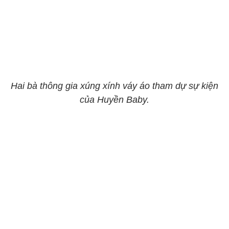
Hai bà thông gia xúng xính váy áo tham dự sự kiện
của Huyền Baby.