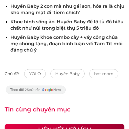
Huyền Baby 2 con mà như gái son, hóa ra là chịu
khó mang mặt đi 'tiêm chích'
Khoe hình sống ảo, Huyền Baby để lộ tủ đồ hiệu
chất như núi trong biệt thự 5 triệu đô
Huyền Baby khoe combo cây + váy công chúa
mẹ chồng tặng, đoạn bình luận với Tâm Tít mới
đáng chú ý
Chủ đề:
YOLO
Huyền Baby
hot mom
Tin cùng chuyên mục