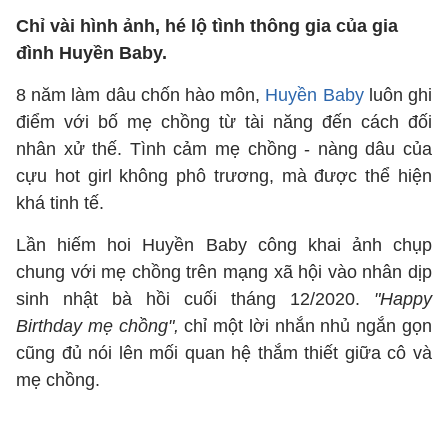
Chỉ vài hình ảnh, hé lộ tình thông gia của gia
đình Huyền Baby.
8 năm làm dâu chốn hào môn,
Huyền Baby
luôn ghi
điểm với bố mẹ chồng từ tài năng đến cách đối
nhân xử thế. Tình cảm mẹ chồng - nàng dâu của
cựu hot girl không phô trương, mà được thể hiện
khá tinh tế.
Lần hiếm hoi Huyền Baby công khai ảnh chụp
chung với mẹ chồng trên mạng xã hội vào nhân dịp
sinh nhật bà hồi cuối tháng 12/2020.
"Happy
Birthday mẹ chồng",
chỉ một lời nhắn nhủ ngắn gọn
cũng đủ nói lên mối quan hệ thắm thiết giữa cô và
mẹ chồng.