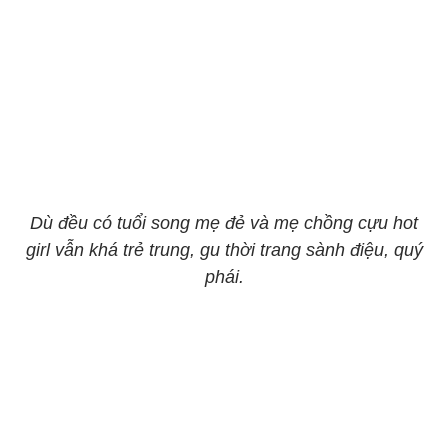
Dù đều có tuổi song mẹ đẻ và mẹ chồng cựu hot
girl vẫn khá trẻ trung, gu thời trang sành điệu, quý
phái.