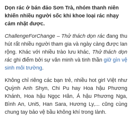
Dọn rác ở bán đảo Sơn Trà, nhóm thanh niên
khiến nhiều người sốc khi khoe loại rác nhạy
cảm nhặt được.
ChallengeForChange – Thử thách dọn rác
đang thu
hút rất nhiều người tham gia và ngày càng được lan
rộng. Khác với nhiều trào lưu khác,
Thử thách dọn
rác
ghi điểm bởi sự văn minh và tinh thần
giữ gìn vệ
sinh môi trường
.
Không chỉ riêng các bạn trẻ, nhiều hot girl Việt như
Quỳnh Anh Shyn, Chi Pu hay Hoa hậu Phương
Khánh, Hoa hậu Ngọc Hân, Á hậu Phương Nga,
Bình An, Uni5, Han Sara, Hương Ly,... cũng cùng
chung tay bảo vệ bầu không khí trong lành.