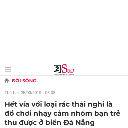
ĐỜI SỐNG
thứ hai, 25/03/2019 - 06:08
Hết vía với loại rác thải nghi là
đồ chơi nhạy cảm nhóm bạn trẻ
thu được ở biển Đà Nẵng