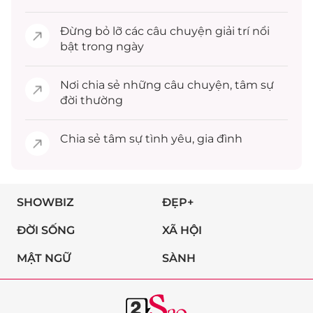
Đừng bỏ lỡ các câu chuyện
giải trí
nổi
bật trong ngày
Nơi chia sẻ những câu chuyện,
tâm sự
đời thường
Chia sẻ
tâm sự
tình yêu, gia đình
SHOWBIZ
ĐẸP+
ĐỜI SỐNG
XÃ HỘI
MẬT NGỮ
SÀNH