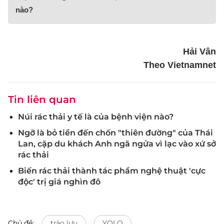
nào?
Hải Vân
Theo Vietnamnet
Tin liên quan
Núi rác thải y tế là của bệnh viện nào?
Ngỡ là bỏ tiền đến chốn "thiên đường" của Thái
Lan, cặp du khách Anh ngã ngửa vì lạc vào xứ sở
rác thải
Biến rác thải thành tác phẩm nghệ thuật 'cực
độc' trị giá nghìn đô
Chủ đề:
trào lưu
YOLO