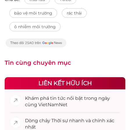
bảo vệ môi trường
rác thải
ô nhiễm môi trường
Tin cùng chuyên mục
LIÊN KẾT HỮU ÍCH
Khám phá
tin tức
nổi bật trong ngày
cùng VietNamNet
Dòng chảy
Thời sự
nhanh và chính xác
nhất