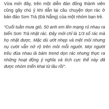
Vừa mới đây, trên một diễn đàn đông thành viên
cũng gây chú ý khi dẫn lại câu chuyện dọn rác ở
bán đảo Sơn Trà (Đà Nẵng) của một nhóm bạn trẻ.
"Cuối tuần mưa gió, 50 anh em lên mạng rủ nhau ra
biển Sơn Trà nhặt rác. Đây mới chỉ là 1/3 số rác mà
họ nhặt được. Mặc dù ướt nhẹp và mệt mỏi nhưng
nụ cười vẫn nở rộ trên môi mỗi người. Mọi người
trêu đùa nhau là bám trend dọn rác nhưng thực ra
những hoạt động ý nghĩa và tích cực thế này đã
được nhóm triển khai từ lâu rồi".