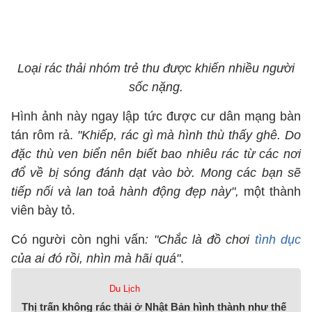
Loại rác thải nhóm trẻ thu được khiến nhiều người
sốc nặng.
Hình ảnh này ngay lập tức được cư dân mạng bàn
tán rôm rả.
"Khiếp, rác gì mà hình thù thấy ghê. Do
đặc thù ven biển nên biết bao nhiêu rác từ các nơi
đổ về bị sóng đánh dạt vào bờ. Mong các bạn sẽ
tiếp nối và lan toả hành động đẹp này",
một thành
viên bày tỏ.
Có người còn nghi vấn
: "Chắc là đồ chơi
tình dục
của ai đó rồi, nhìn mà hãi quá"
.
Du Lịch
Thị trấn không rác thải ở Nhật Bản hình thành như thế