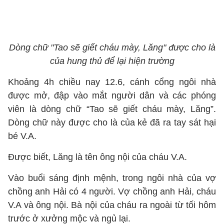
Dòng chữ "Tao sẽ giết cháu mày, Lăng" được cho là
của hung thủ để lại hiện trường
Khoảng 4h chiều nay 12.6, cánh cổng ngôi nhà
được mở, đập vào mắt người dân và các phóng
viên là dòng chữ “Tao sẽ giết cháu mày, Lăng”.
Dòng chữ này được cho là của kẻ đã ra tay sát hại
bé V.A.
Được biết, Lăng là tên ông nội của cháu V.A.
Vào buổi sáng định mệnh, trong ngôi nhà của vợ
chồng anh Hải có 4 người. Vợ chồng anh Hải, cháu
V.A và ông nội. Bà nội của cháu ra ngoài từ tối hôm
trước ở xưởng mộc và ngủ lại.