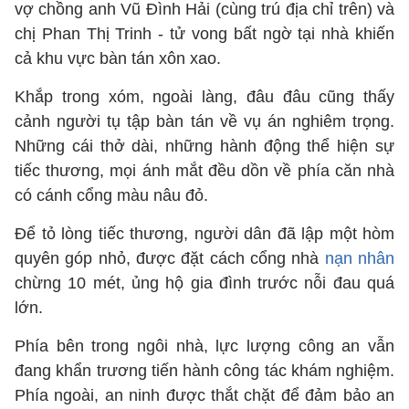
vợ chồng anh Vũ Đình Hải (cùng trú địa chỉ trên) và
chị Phan Thị Trinh - tử vong bất ngờ tại nhà khiến
cả khu vực bàn tán xôn xao.
Khắp trong xóm, ngoài làng, đâu đâu cũng thấy
cảnh người tụ tập bàn tán về vụ án nghiêm trọng.
Những cái thở dài, những hành động thể hiện sự
tiếc thương, mọi ánh mắt đều dồn về phía căn nhà
có cánh cổng màu nâu đỏ.
Để tỏ lòng tiếc thương, người dân đã lập một hòm
quyên góp nhỏ, được đặt cách cổng nhà
nạn nhân
chừng 10 mét, ủng hộ gia đình trước nỗi đau quá
lớn.
Phía bên trong ngôi nhà, lực lượng công an vẫn
đang khẩn trương tiến hành công tác khám nghiệm.
Phía ngoài, an ninh được thắt chặt để đảm bảo an