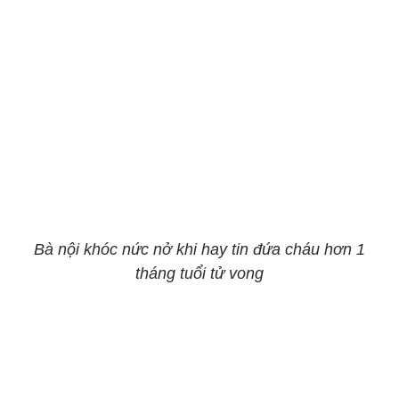
Bà nội khóc nức nở khi hay tin đứa cháu hơn 1
tháng tuổi tử vong