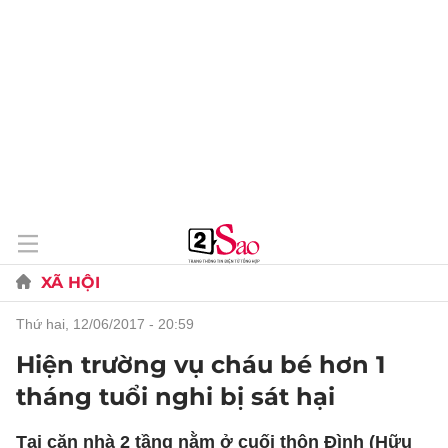
XÃ HỘI
thứ hai, 12/06/2017 - 20:59
Hiện trường vụ cháu bé hơn 1
tháng tuổi nghi bị sát hại
Tại căn nhà 2 tầng nằm ở cuối thôn Đình (Hữu