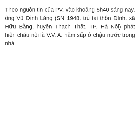
Theo nguồn tin của PV, vào khoảng 5h40 sáng nay,
ông Vũ Đình Lăng (SN 1948, trú tại thôn Đình, xã
Hữu Bằng, huyện Thạch Thất, TP. Hà Nội) phát
hiện cháu nội là V.V. A. nằm sấp ở chậu nước trong
nhà.