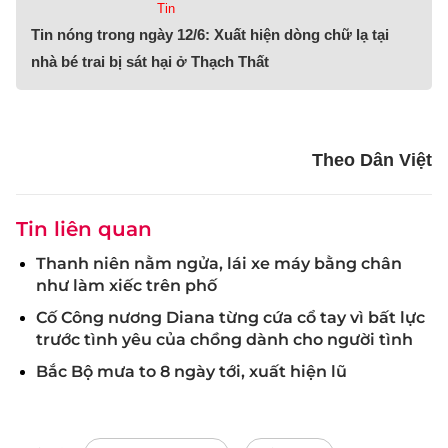
Tin
Tin nóng trong ngày 12/6: Xuất hiện dòng chữ lạ tại
nhà bé trai bị sát hại ở Thạch Thất
Theo Dân Việt
Tin liên quan
Thanh niên nằm ngửa, lái xe máy bằng chân
như làm xiếc trên phố
Cố Công nương Diana từng cứa cổ tay vì bất lực
trước tình yêu của chồng dành cho người tình
Bắc Bộ mưa to 8 ngày tới, xuất hiện lũ