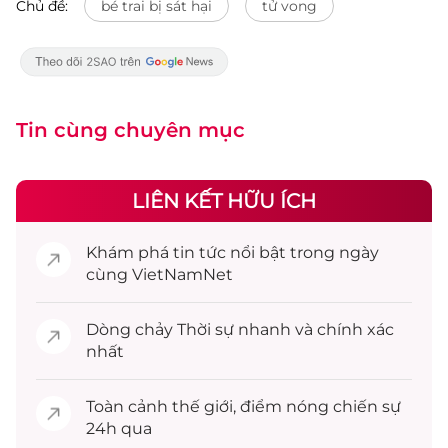
Chủ đề:
bé trai bị sát hại
tử vong
Tin cùng chuyên mục
LIÊN KẾT HỮU ÍCH
Khám phá
tin tức
nổi bật trong ngày
cùng VietNamNet
Dòng chảy
Thời sự
nhanh và chính xác
nhất
Toàn cảnh
thế giới
, điểm nóng chiến sự
24h qua