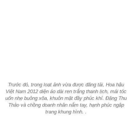
Trước đó, trong loạt ảnh vừa được đăng tải, Hoa hậu
Việt Nam 2012 diện áo dài ren trắng thanh lịch, mái tóc
uốn nhẹ buông xõa, khuôn mặt đầy phúc khí. Đặng Thu
Thảo và chồng doanh nhân nắm tay, hạnh phúc ngập
trang khung hình. .