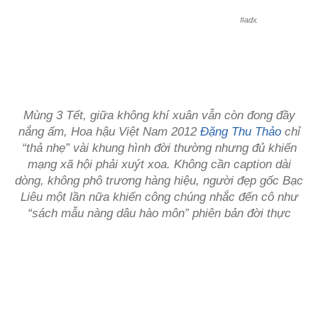
#adx.
Mùng 3 Tết, giữa không khí xuân vẫn còn đong đầy
nắng ấm, Hoa hậu Việt Nam 2012
Đặng Thu Thảo
chỉ
“thả nhẹ” vài khung hình đời thường nhưng đủ khiến
mạng xã hội phải xuýt xoa. Không cần caption dài
dòng, không phô trương hàng hiệu, người đẹp gốc Bạc
Liêu một lần nữa khiến công chúng nhắc đến cô như
“sách mẫu nàng dâu hào môn” phiên bản đời thực