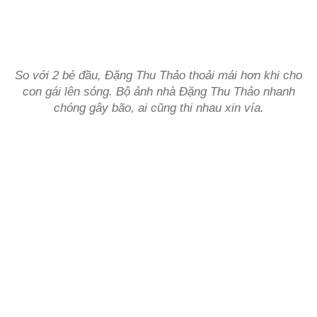
So với 2 bé đầu, Đặng Thu Thảo thoải mái hơn khi cho
con gái lên sóng. Bộ ảnh nhà Đặng Thu Thảo nhanh
chóng gây bão, ai cũng thi nhau xin vía.