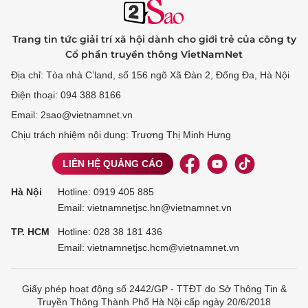
Trang tin tức giải trí xã hội dành cho giới trẻ của công ty
Cổ phần truyền thông VietNamNet
Địa chỉ: Tòa nhà C’land, số 156 ngõ Xã Đàn 2, Đống Đa, Hà Nội
Điện thoại: 094 388 8166
Email: 2sao@vietnamnet.vn
Chịu trách nhiệm nội dung: Trương Thị Minh Hưng
LIÊN HỆ QUẢNG CÁO
Hà Nội
Hotline:
0919 405 885
Email: vietnamnetjsc.hn@vietnamnet.vn
TP. HCM
Hotline:
028 38 181 436
Email: vietnamnetjsc.hcm@vietnamnet.vn
Giấy phép hoạt động số 2442/GP - TTĐT do Sở Thông Tin &
Truyền Thông Thành Phố Hà Nội cấp ngày 20/6/2018