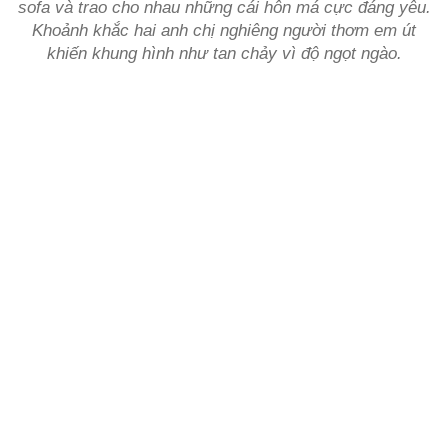
sofa và trao cho nhau những cái hôn má cực đáng yêu.
Khoảnh khắc hai anh chị nghiêng người thơm em út
khiến khung hình như tan chảy vì độ ngọt ngào.