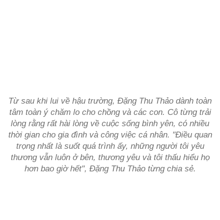
Từ sau khi lui về hậu trường, Đặng Thu Thảo dành toàn
tâm toàn ý chăm lo cho chồng và các con. Cô từng trải
lòng rằng rất hài lòng về cuộc sống bình yên, có nhiều
thời gian cho gia đình và công việc cá nhân. "Điều quan
trọng nhất là suốt quá trình ấy, những người tôi yêu
thương vẫn luôn ở bên, thương yêu và tôi thấu hiểu họ
hơn bao giờ hết", Đặng Thu Thảo từng chia sẻ.