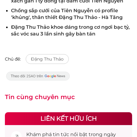
xách gần 1 tỷ đồng tại đám cưới Tiên Nguyễn
Chồng sắp cưới của Tiên Nguyễn có profile
'khủng', thân thiết Đặng Thu Thảo - Hà Tăng
Đặng Thu Thảo khoe dáng trong cơ ngơi bạc tỷ,
sắc vóc sau 3 lần sinh gây bàn tán
Chủ đề:
Đặng Thu Thảo
Tin cùng chuyên mục
LIÊN KẾT HỮU ÍCH
Khám phá
tin tức
nổi bật trong ngày