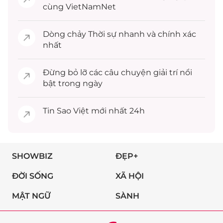
cùng VietNamNet
Dòng chảy
Thời sự
nhanh và chính xác
nhất
Đừng bỏ lỡ các câu chuyện
giải trí
nổi
bật trong ngày
Tin
Sao Việt
mới nhất 24h
SHOWBIZ
ĐẸP+
ĐỜI SỐNG
XÃ HỘI
MẬT NGỮ
SÀNH