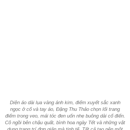
Diện áo dài lụa vàng ánh kim, điểm xuyết sắc xanh
ngọc ở cổ và tay áo, Đặng Thu Thảo chọn lối trang
điểm trong veo, mái tóc đen uốn nhẹ buông dài cổ điển.
Cô ngồi bên chậu quất, bình hoa ngày Tết và những vật
dụng trang trí đơn giản mà tinh tế. Tất cả tạo nên một