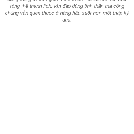
tổng thể thanh lịch, kín đáo đúng tinh thần mà công
chúng vẫn quen thuộc ở nàng hậu suốt hơn một thập kỷ
qua.