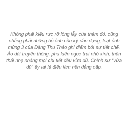
Không phải kiểu rực rỡ lộng lẫy của thảm đỏ, cũng
chẳng phải những bộ ảnh cầu kỳ dàn dựng, loạt ảnh
mùng 3 của Đặng Thu Thảo ghi điểm bởi sự tiết chế.
Áo dài truyền thống, phụ kiện ngọc trai nhỏ xinh, thần
thái nhẹ nhàng mọi chi tiết đều vừa đủ. Chính sự “vừa
đủ” ấy lại là điều làm nên đẳng cấp.