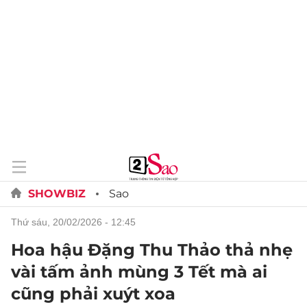
SHOWBIZ
Sao
thứ sáu, 20/02/2026 - 12:45
Hoa hậu Đặng Thu Thảo thả nhẹ
vài tấm ảnh mùng 3 Tết mà ai
cũng phải xuýt xoa