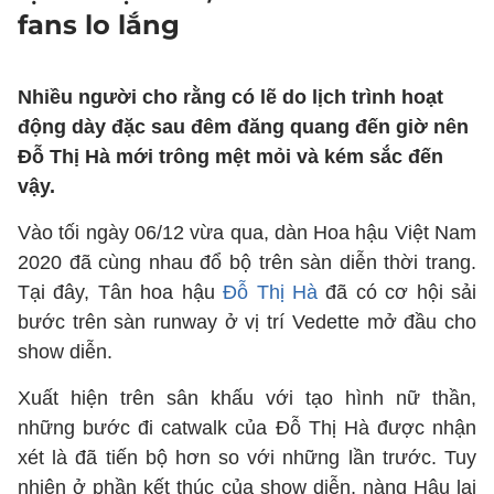
fans lo lắng
Nhiều người cho rằng có lẽ do lịch trình hoạt
động dày đặc sau đêm đăng quang đến giờ nên
Đỗ Thị Hà mới trông mệt mỏi và kém sắc đến
vậy.
Vào tối ngày 06/12 vừa qua, dàn Hoa hậu Việt Nam
2020 đã cùng nhau đổ bộ trên sàn diễn thời trang.
Tại đây, Tân hoa hậu
Đỗ Thị Hà
đã có cơ hội sải
bước trên sàn runway ở vị trí Vedette mở đầu cho
show diễn.
Xuất hiện trên sân khấu với tạo hình nữ thần,
những bước đi catwalk của Đỗ Thị Hà được nhận
xét là đã tiến bộ hơn so với những lần trước. Tuy
nhiên ở phần kết thúc của show diễn, nàng Hậu lại