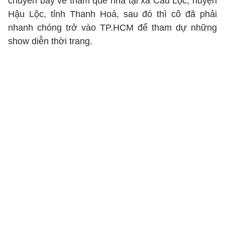
chuyến bay về thăm quê nhà tại xã Cầu Lộc, huyện
Hậu Lộc, tỉnh Thanh Hoá, sau đó thì cô đã phải
nhanh chóng trở vào TP.HCM để tham dự những
show diễn thời trang.