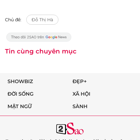
Chủ đề:
Đỗ Thị Hà
Tin cùng chuyên mục
SHOWBIZ
ĐẸP+
ĐỜI SỐNG
XÃ HỘI
MẬT NGỮ
SÀNH