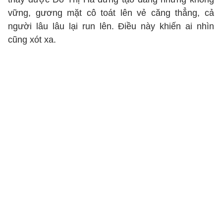
vững, gương mặt cô toát lên vẻ căng thẳng, cả
người lâu lâu lại run lên. Điều này khiến ai nhìn
cũng xót xa.