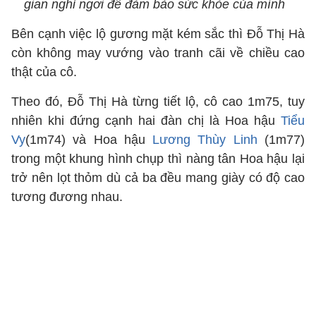
gian nghỉ ngơi để đảm bảo sức khỏe của mình ​​​​​​​
Bên cạnh việc lộ gương mặt kém sắc thì Đỗ Thị Hà
còn không may vướng vào tranh cãi về chiều cao
thật của cô.
Theo đó, Đỗ Thị Hà từng tiết lộ, cô cao 1m75, tuy
nhiên khi đứng cạnh hai đàn chị là Hoa hậu
Tiểu
Vy
(1m74) và Hoa hậu
Lương Thùy Linh
(1m77)
trong một khung hình chụp thì nàng tân Hoa hậu lại
trở nên lọt thỏm dù cả ba đều mang giày có độ cao
tương đương nhau.