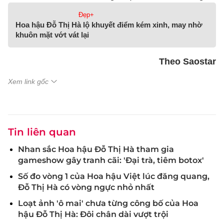
Đẹp+
Hoa hậu Đỗ Thị Hà lộ khuyết điểm kém xinh, may nhờ
khuôn mặt vớt vát lại
Theo Saostar
Xem link gốc
Tin liên quan
Nhan sắc Hoa hậu Đỗ Thị Hà tham gia
gameshow gây tranh cãi: 'Đại trà, tiêm botox'
Số đo vòng 1 của Hoa hậu Việt lúc đăng quang,
Đỗ Thị Hà có vòng ngực nhỏ nhất
Loạt ảnh 'ô mai' chưa từng công bố của Hoa
hậu Đỗ Thị Hà: Đôi chân dài vượt trội