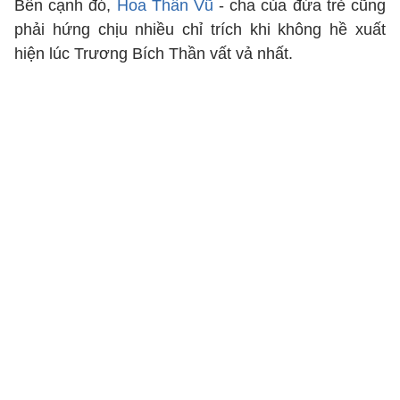
Bên cạnh đó,
Hoa Thần Vũ
- cha của đứa trẻ cũng
phải hứng chịu nhiều chỉ trích khi không hề xuất
hiện lúc Trương Bích Thần vất vả nhất.