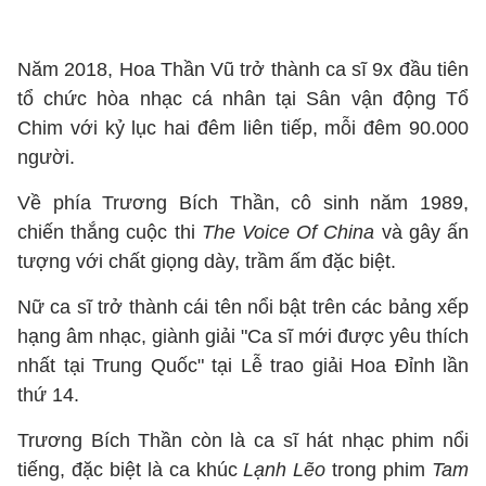
Năm 2018, Hoa Thần Vũ trở thành ca sĩ 9x đầu tiên
tổ chức hòa nhạc cá nhân tại Sân vận động Tổ
Chim với kỷ lục hai đêm liên tiếp, mỗi đêm 90.000
người.
Về phía Trương Bích Thần, cô sinh năm 1989,
chiến thắng cuộc thi
The Voice Of China
và gây ấn
tượng với chất giọng dày, trầm ấm đặc biệt.
Nữ ca sĩ trở thành cái tên nổi bật trên các bảng xếp
hạng âm nhạc, giành giải "Ca sĩ mới được yêu thích
nhất tại Trung Quốc" tại Lễ trao giải Hoa Đỉnh lần
thứ 14.
Trương Bích Thần còn là ca sĩ hát nhạc phim nổi
tiếng, đặc biệt là ca khúc
Lạnh Lẽo
trong phim
Tam