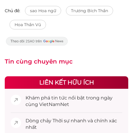
Chủ đề:
sao Hoa ngữ
Trương Bích Thần
Hoa Thần Vũ
Tin cùng chuyên mục
LIÊN KẾT HỮU ÍCH
Khám phá
tin tức
nổi bật trong ngày
cùng VietNamNet
Dòng chảy
Thời sự
nhanh và chính xác
nhất