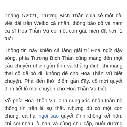
Tháng 1/2021, Trương Bích Thần chia sẻ một bài
viết dài trên Weibo cá nhân, thông báo cô và nam
ca sĩ Hoa Thần Vũ có một con gái, hiện đã hơn 1
tuổi.
Thông tin này khiến cả làng giải trí Hoa ngữ dậy
sóng, phía Trương Bích Thần cũng mang đến một
câu chuyện như ngôn tình và khẳng định khi mang
thai cô đã bỏ đi, không để cho Hoa Thần Vũ biết
chuyện. Phải đến thời điểm gần đây, cô mới quyết
định tiết lộ mọi chuyện cho Hoa Thần Vũ biết.
Về phía Hoa Thần Vũ, anh cũng xác nhận toàn bộ
thông tin trên là sự thật. Nhưng dù có một con
chung, cả hai
ngôi sao
quyết định không kết hôn,
chỉ coi nhau là bạn và cùng chu cấp, nuôi dưỡng