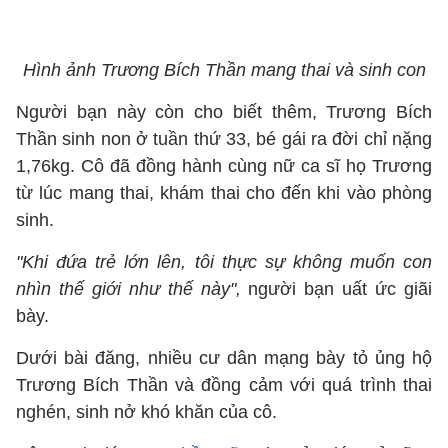
Hình ảnh Trương Bích Thần mang thai và sinh con
Người bạn này còn cho biết thêm, Trương Bích
Thần sinh non ở tuần thứ 33, bé gái ra đời chỉ nặng
1,76kg. Cô đã đồng hành cùng nữ ca sĩ họ Trương
từ lúc mang thai, khám thai cho đến khi vào phòng
sinh.
"Khi đứa trẻ lớn lên, tôi thực sự không muốn con
nhìn thế giới như thế này",
người bạn uất ức giãi
bày.
Dưới bài đăng, nhiều cư dân mạng bày tỏ ủng hộ
Trương Bích Thần và đồng cảm với quá trình thai
nghén, sinh nở khó khăn của cô.