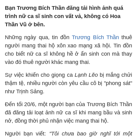
Bạn Trương Bích Thần đăng tải hình ảnh quá
trình nữ ca sĩ sinh con vất vả, không có Hoa
Thần Vũ ở bên.
Những ngày qua, tin đồn
Trương Bích Thần
thuê
người mang thai hộ xôn xao mạng xã hội. Tin đồn
cho biết nữ ca sĩ không hề ở ẩn sinh con mà thay
vào đó thuê người khác mang thai.
Sự việc khiến cho giọng ca
Lạnh Lẽo
bị mắng chửi
thậm tệ, nhiều người còn yêu cầu cô bị "phong sát"
như Trịnh Sảng.
Đến tối 20/6, một người bạn của Trương Bích Thần
đã đăng tải loạt ảnh nữ ca sĩ khi mang bầu và sinh
nở, đồng thời phủ nhận việc mang thai hộ.
Người bạn viết:
"Tôi chưa bao giờ nghĩ tới một