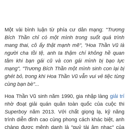
Một vài bình luận từ phía cư dân mạng: "
Trương
Bích Thần chỉ có một mình trong suốt quá trình
mang thai, cô ấy thật mạnh mẽ", "Hoa Thần Vũ là
người cha tồi tệ, anh ta thậm chí không hề quan
tâm khi bạn gái cũ và con gái mình bị bạo lực
mạng", "Trương Bích Thần một mình sinh con lại bị
ghét bỏ, trong khi Hoa Thần Vũ vẫn vui vẻ tiệc tùng
cùng bạn bè"...
Hoa Thần Vũ sinh năm 1990, gia nhập làng
giải trí
nhờ đoạt giải quán quân toàn quốc của cuộc thi
Superboy
năm 2013. Với chất giọng lạ, kỹ năng
trình diễn đỉnh cao cùng phong cách khác biệt, anh
chàng được mệnh danh là "quỷ tài âm nhạc" của