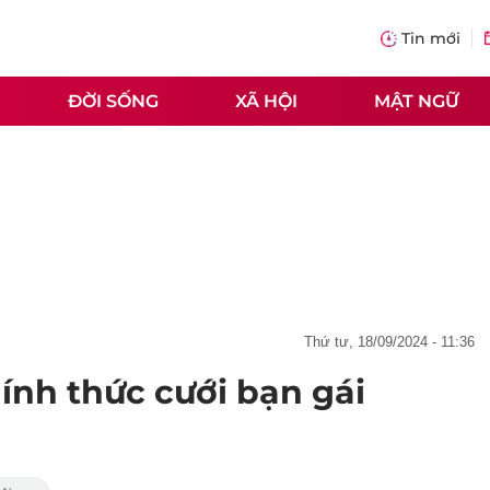
Tin mới
ĐỜI SỐNG
XÃ HỘI
MẬT NGỮ
thứ tư, 18/09/2024 - 11:36
ính thức cưới bạn gái