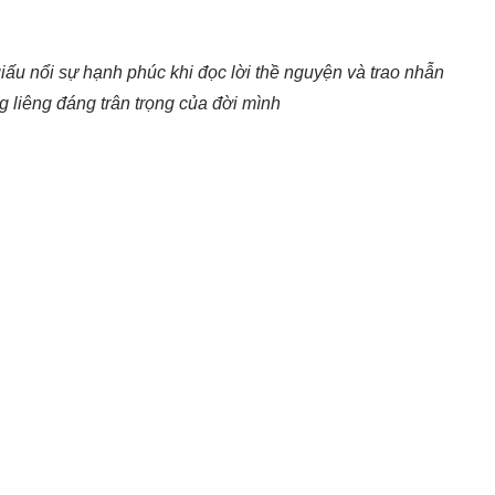
ấu nổi sự hạnh phúc khi đọc lời thề nguyện và trao nhẫn
ng liêng đáng trân trọng của đời mình