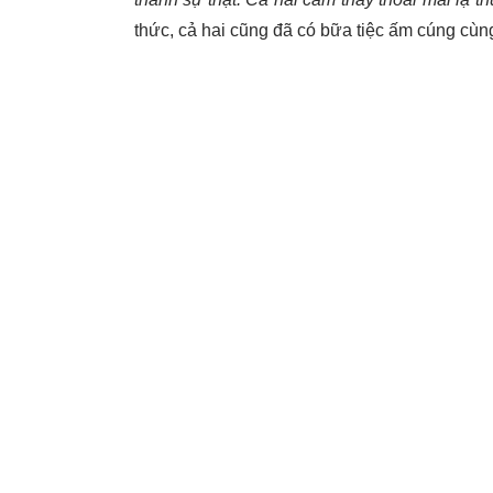
thức, cả hai cũng đã có bữa tiệc ấm cúng cù