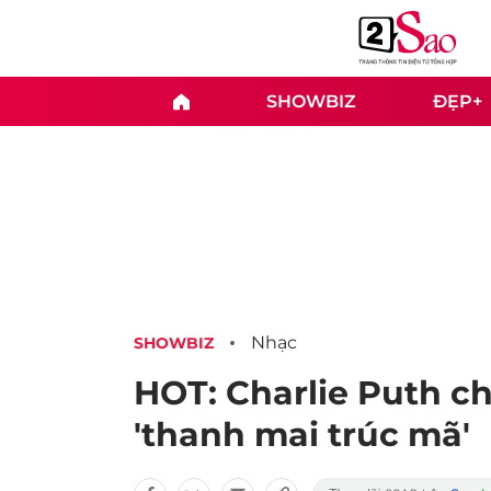
SHOWBIZ
ĐẸP+
Nhạc
SHOWBIZ
HOT: Charlie Puth ch
'thanh mai trúc mã'