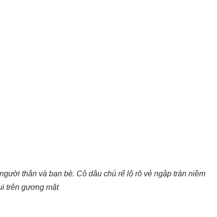
người thân và bạn bè. Cô dâu chú rể lộ rõ vẻ ngập tràn niềm
ui trên gương mặt