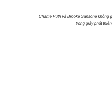
Charlie Puth và Brooke Sansone không gi
trong giây phút thiê