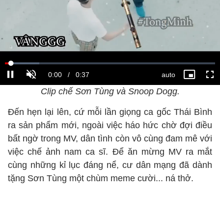
Clip chế Sơn Tùng và Snoop Dogg.
Đến hẹn lại lên, cứ mỗi lần giọng ca gốc Thái Bình
ra sản phẩm mới, ngoài việc háo hức chờ đợi điều
bất ngờ trong MV, dân tình còn vô cùng đam mê với
việc chế ảnh nam ca sĩ. Để ăn mừng MV ra mắt
cùng những kỉ lục đáng nể, cư dân mạng đã dành
tặng Sơn Tùng một chùm meme cười... ná thở.