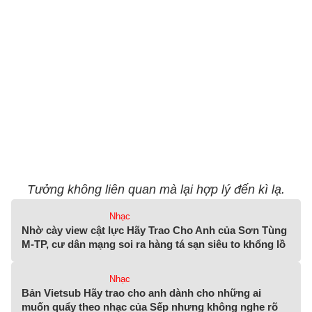
Tưởng không liên quan mà lại hợp lý đến kì lạ.
Nhạc
Nhờ cày view cật lực Hãy Trao Cho Anh của Sơn Tùng
M-TP, cư dân mạng soi ra hàng tá sạn siêu to khổng lồ
Nhạc
Bản Vietsub Hãy trao cho anh dành cho những ai
muốn quẩy theo nhạc của Sếp nhưng không nghe rõ