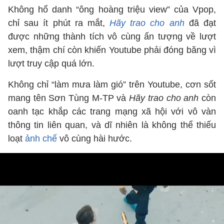
Không hổ danh “ông hoàng triệu view” của Vpop,
chỉ sau ít phút ra mắt,
Hãy trao cho anh
đã đạt
được những thành tích vô cùng ấn tượng về lượt
xem, thậm chí còn khiến Youtube phải đóng băng vì
lượt truy cập quá lớn.
Không chỉ “làm mưa làm gió” trên Youtube, cơn sốt
mang tên Sơn Tùng M-TP và
Hãy trao cho anh
còn
oanh tạc khắp các trang mạng xã hội với vô vàn
thông tin liên quan, và dĩ nhiên là không thể thiếu
loạt
ảnh chế
vô cùng hài hước.