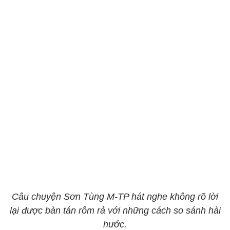
Câu chuyện Sơn Tùng M-TP hát nghe không rõ lời
lại được bàn tán rôm rả với những cách so sánh hài
hước.