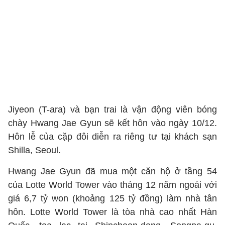
Jiyeon (T-ara) và bạn trai là vận động viên bóng
chày Hwang Jae Gyun sẽ kết hôn vào ngày 10/12.
Hôn lễ của cặp đôi diễn ra riêng tư tại khách sạn
Shilla, Seoul.
Hwang Jae Gyun đã mua một căn hộ ở tầng 54
của Lotte World Tower vào tháng 12 năm ngoái với
giá 6,7 tỷ won (khoảng 125 tỷ đồng) làm nhà tân
hôn. Lotte World Tower là tòa nhà cao nhất Hàn