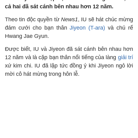
cả hai đã sát cánh bên nhau hơn 12 năm.
Theo tin độc quyền từ
News1
, IU sẽ hát chúc mừng
đám cưới cho bạn thân
Jiyeon (T-ara)
và chú rể
Hwang Jae Gyun.
Được biết, IU và Jiyeon đã sát cánh bên nhau hơn
12 năm và là cặp bạn thân nổi tiếng của làng
giải trí
xứ kim chi. IU đã lập tức đồng ý khi Jiyeon ngỏ lời
mời cô hát mừng trong hôn lễ.