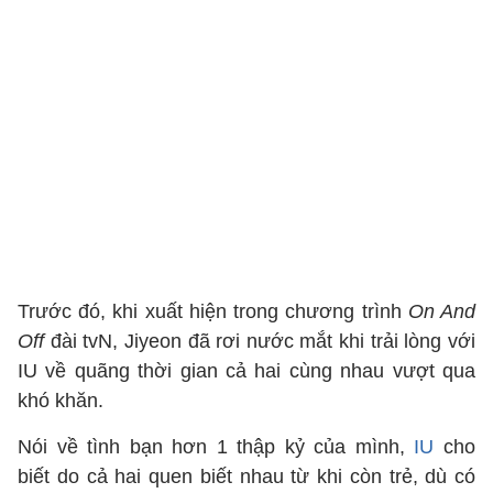
Trước đó, khi xuất hiện trong chương trình
On And
Off
đài tvN, Jiyeon đã rơi nước mắt khi trải lòng với
IU về quãng thời gian cả hai cùng nhau vượt qua
khó khăn.
Nói về tình bạn hơn 1 thập kỷ của mình,
IU
cho
biết do cả hai quen biết nhau từ khi còn trẻ, dù có