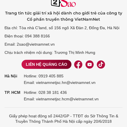
Trang tin tức giải trí xã hội dành cho giới trẻ của công ty
Cổ phần truyền thông VietNamNet
Địa chỉ: Tòa nhà C’land, số 156 ngõ Xã Đàn 2, Đống Đa, Hà Nội
Điện thoại: 094 388 8166
Email: 2sao@vietnamnet.vn
Chịu trách nhiệm nội dung: Trương Thị Minh Hưng
LIÊN HỆ QUẢNG CÁO
Hà Nội
Hotline:
0919 405 885
Email: vietnamnetjsc.hn@vietnamnet.vn
TP. HCM
Hotline:
028 38 181 436
Email: vietnamnetjsc.hcm@vietnamnet.vn
Giấy phép hoạt động số 2442/GP - TTĐT do Sở Thông Tin &
Truyền Thông Thành Phố Hà Nội cấp ngày 20/6/2018