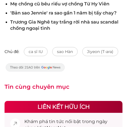
Mẹ chồng cũ bêu riếu vợ chồng Từ Hy Viên
'Bản sao Jennie' ra sao gần 1 năm bị tẩy chay?
Trương Gia Nghê tay trắng rời nhà sau scandal
chồng ngoại tình
Chủ đề:
ca sĩ IU
sao Hàn
Jiyeon (T-ara)
Tin cùng chuyên mục
LIÊN KẾT HỮU ÍCH
Khám phá
tin tức
nổi bật trong ngày