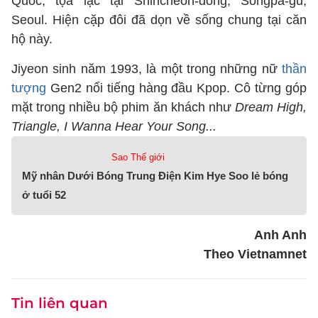
Quốc, tọa lạc tại Shincheon-dong, Songpa-gu,
Seoul. Hiện cặp đôi đã dọn về sống chung tại căn
hộ này.
Jiyeon sinh năm 1993, là một trong những nữ
thần
tượng
Gen2 nổi tiếng hàng đầu Kpop. Cô từng góp
mặt trong nhiều bộ phim ăn khách như
Dream High,
Triangle, I Wanna Hear Your Song...
Sao Thế giới
Mỹ nhân Dưới Bóng Trung Điện Kim Hye Soo lẻ bóng
ở tuổi 52
Anh Anh
Theo Vietnamnet
Tin liên quan