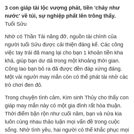
3 con giáp tài lộc vượng phát, tiền 'chảy như
nước' về túi, sự nghiệp phất lên trông thấy.
Tuổi Sửu
Nhờ có Thần Tài nâng đỡ, nguồn tài chính của
người tuổi Sửu được cải thiện đáng kể. Các công
việc tay trái đã mang lại cho bạn 1 khoản tiền kha
khá, giúp bạn dư dả trong một khoảng thời gian.
Công lao bạn bỏ ra đã được đền đáp xứng đáng.
Một vài người may mắn còn có thể phát tài nhờ các
trò chơi đen đỏ.
Trong chuyện tình cảm, Kim sinh Thủy cho thấy con
giáp may mắn này có một gia đình rất hòa thuận.
Thời điểm bận rộn như cuối năm, bạn và nửa kia
luôn cùng nhau thảo luận mọi vấn đề trong cuộc
sống. Nhờ tình yêu, hai người có thể khắc phục mọi