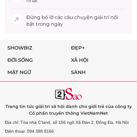
nhất
Đừng bỏ lỡ các câu chuyện
giải trí
nổi
bật trong ngày
SHOWBIZ
ĐẸP+
ĐỜI SỐNG
XÃ HỘI
MẬT NGỮ
SÀNH
Trang tin tức giải trí xã hội dành cho giới trẻ của công ty
Cổ phần truyền thông VietNamNet
Địa chỉ: Tòa nhà C’land, số 156 ngõ Xã Đàn 2, Đống Đa, Hà Nội
Điện thoại: 094 388 8166