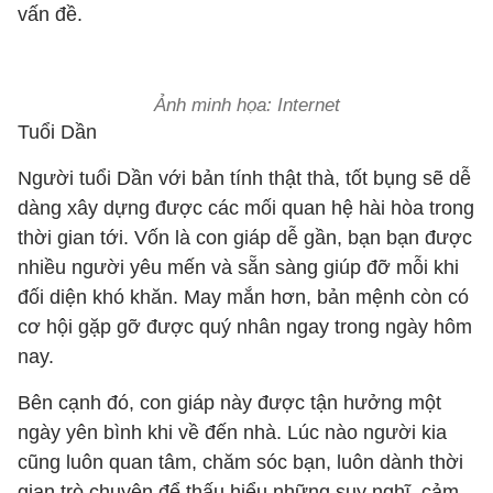
vấn đề.
Ảnh minh họa: Internet
Tuổi Dần
Người tuổi Dần với bản tính thật thà, tốt bụng sẽ dễ
dàng xây dựng được các mối quan hệ hài hòa trong
thời gian tới. Vốn là con giáp dễ gần, bạn bạn được
nhiều người yêu mến và sẵn sàng giúp đỡ mỗi khi
đối diện khó khăn. May mắn hơn, bản mệnh còn có
cơ hội gặp gỡ được quý nhân ngay trong ngày hôm
nay.
Bên cạnh đó, con giáp này được tận hưởng một
ngày yên bình khi về đến nhà. Lúc nào người kia
cũng luôn quan tâm, chăm sóc bạn, luôn dành thời
gian trò chuyện để thấu hiểu những suy nghĩ, cảm