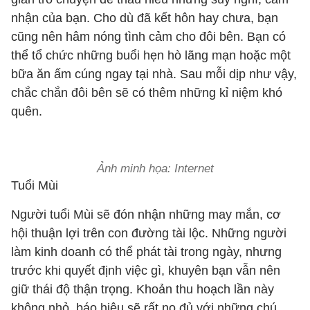
nhận của bạn. Cho dù đã kết hôn hay chưa, bạn
cũng nên hâm nóng tình cảm cho đôi bên. Bạn có
thể tổ chức những buổi hẹn hò lãng mạn hoặc một
bữa ăn ấm cúng ngay tại nhà. Sau mỗi dịp như vậy,
chắc chắn đôi bên sẽ có thêm những kỉ niệm khó
quên.
Ảnh minh họa: Internet
Tuổi Mùi
Người tuổi Mùi sẽ đón nhận những may mắn, cơ
hội thuận lợi trên con đường tài lộc. Những người
làm kinh doanh có thể phát tài trong ngày, nhưng
trước khi quyết định việc gì, khuyên bạn vẫn nên
giữ thái độ thận trọng. Khoản thu hoạch lần này
không nhỏ, báo hiệu sẽ rất no đủ với những chú