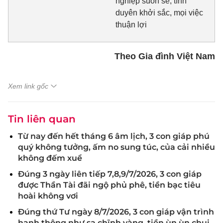
nghiệp suôn sẻ, tình
duyên khởi sắc, mọi việc
thuận lợi
Theo Gia đình Việt Nam
Xem link gốc
Tin liên quan
Từ nay đến hết tháng 6 âm lịch, 3 con giáp phú
quý không tưởng, ấm no sung túc, của cải nhiều
không đếm xuể
Đúng 3 ngày liên tiếp 7,8,9/7/2026, 3 con giáp
được Thần Tài đãi ngộ phủ phê, tiền bạc tiêu
hoài không vơi
Đúng thứ Tư ngày 8/7/2026, 3 con giáp vận trình
hanh thông như sa chĩnh vàng, tiền ùn ùn chui