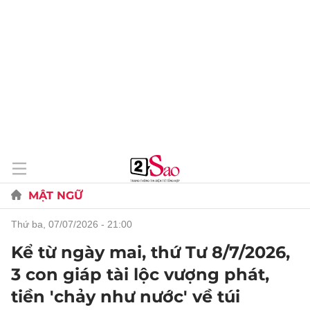
MẬT NGỮ
thứ ba, 07/07/2026 - 21:00
Kể từ ngày mai, thứ Tư 8/7/2026,
3 con giáp tài lộc vượng phát,
tiền 'chảy như nước' về túi