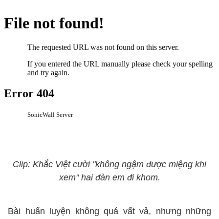
Clip: Khắc Việt cười "không ngậm được miệng khi
xem" hai đàn em đi khom.
Bài huấn luyện không quá vất vả, nhưng những