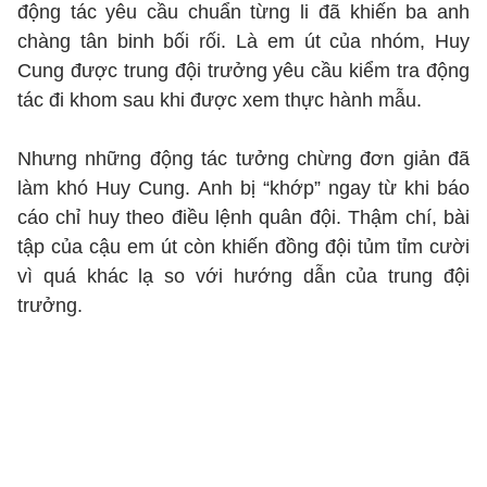
động tác yêu cầu chuẩn từng li đã khiến ba anh
chàng tân binh bối rối. Là em út của nhóm, Huy
Cung được trung đội trưởng yêu cầu kiểm tra động
tác đi khom sau khi được xem thực hành mẫu.
Nhưng những động tác tưởng chừng đơn giản đã
làm khó Huy Cung. Anh bị “khớp” ngay từ khi báo
cáo chỉ huy theo điều lệnh quân đội. Thậm chí, bài
tập của cậu em út còn khiến đồng đội tủm tỉm cười
vì quá khác lạ so với hướng dẫn của trung đội
trưởng.