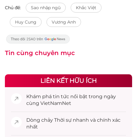
Chủ đề:
Sao nhập ngũ
Khắc Việt
Huy Cung
Vương Anh
Tin cùng chuyên mục
LIÊN KẾT HỮU ÍCH
Khám phá
tin tức
nổi bật trong ngày
cùng VietNamNet
Dòng chảy
Thời sự
nhanh và chính xác
nhất