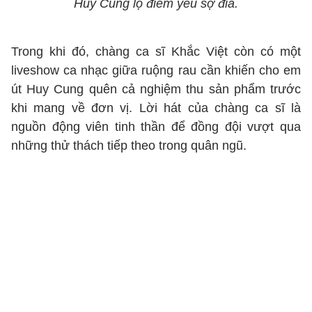
Huy Cung lộ điểm yếu sợ đỉa.
Trong khi đó, chàng ca sĩ Khắc Việt còn có một
liveshow ca nhạc giữa ruộng rau cần khiến cho em
út Huy Cung quên cả nghiệm thu sản phẩm trước
khi mang về đơn vị. Lời hát của chàng ca sĩ là
nguồn động viên tinh thần để đồng đội vượt qua
những thử thách tiếp theo trong quân ngũ.