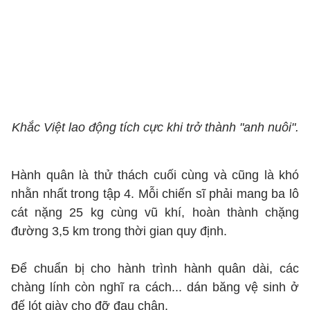
Khắc Việt lao động tích cực khi trở thành "anh nuôi".
Hành quân là thử thách cuối cùng và cũng là khó
nhằn nhất trong tập 4. Mỗi chiến sĩ phải mang ba lô
cát nặng 25 kg cùng vũ khí, hoàn thành chặng
đường 3,5 km trong thời gian quy định.
Để chuẩn bị cho hành trình hành quân dài, các
chàng lính còn nghĩ ra cách... dán băng vệ sinh ở
đế lót giày cho đỡ đau chân.