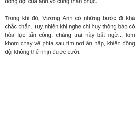
đồng đội của anh vô cùng thán phục.
Trong khi đó, Vương Anh có những bước đi khá
chắc chắn. Tuy nhiên khi nghe chỉ huy thông báo có
hỏa lực tấn công, chàng trai này bất ngờ... lom
khom chạy về phía sau tìm nơi ẩn nấp, khiến đồng
đội không thể nhịn được cười.