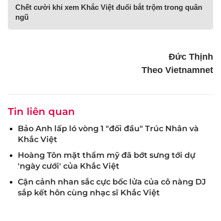
Chết cười khi xem Khắc Việt đuổi bắt trộm trong quân
ngũ
Đức Thịnh
Theo Vietnamnet
Tin liên quan
Bảo Anh lấp ló vòng 1 "đối đầu" Trúc Nhân và
Khắc Việt
Hoàng Tôn mặt thẩm mỹ đã bớt sưng tới dự
'ngày cưới' của Khắc Việt
Cận cảnh nhan sắc cực bốc lửa của cô nàng DJ
sắp kết hôn cùng nhạc sĩ Khắc Việt