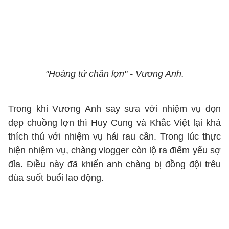
"Hoàng tử chăn lợn" - Vương Anh.
Trong khi Vương Anh say sưa với nhiệm vụ dọn
dẹp chuồng lợn thì Huy Cung và Khắc Việt lại khá
thích thú với nhiệm vụ hái rau cần. Trong lúc thực
hiện nhiệm vụ, chàng vlogger còn lộ ra điểm yếu sợ
đỉa. Điều này đã khiến anh chàng bị đồng đội trêu
đùa suốt buổi lao động.