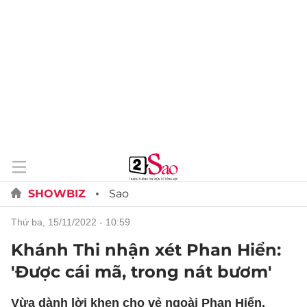
SHOWBIZ
Sao
thứ ba, 15/11/2022 - 10:59
Khánh Thi nhận xét Phan Hiển:
'Được cái mã, trong nát bươm'
Vừa dành lời khen cho vẻ ngoài Phan Hiển,