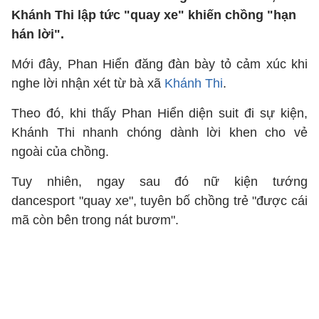
Khánh Thi lập tức "quay xe" khiến chồng "hạn
hán lời".
Mới đây, Phan Hiển đăng đàn bày tỏ cảm xúc khi
nghe lời nhận xét từ bà xã
Khánh Thi
.
Theo đó, khi thấy Phan Hiển diện suit đi sự kiện,
Khánh Thi nhanh chóng dành lời khen cho vẻ
ngoài của chồng.
Tuy nhiên, ngay sau đó nữ kiện tướng
dancesport "quay xe", tuyên bố chồng trẻ "được cái
mã còn bên trong nát bươm".