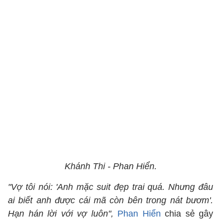
Khánh Thi - Phan Hiển.
"Vợ tôi nói: 'Anh mặc suit đẹp trai quá. Nhưng đâu
ai biết anh được cái mã còn bên trong nát bươm'.
Hạn hán lời với vợ luôn",
Phan Hiển
chia sẻ gây