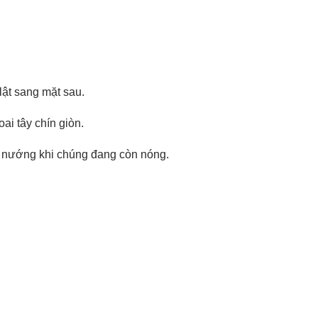
lật sang mặt sau.
i tây chín giòn.
ây nướng khi chúng đang còn nóng.