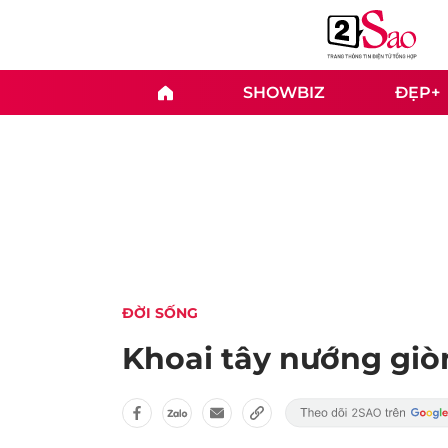
SHOWBIZ
ĐẸP+
ĐỜI SỐNG
Khoai tây nướng giò