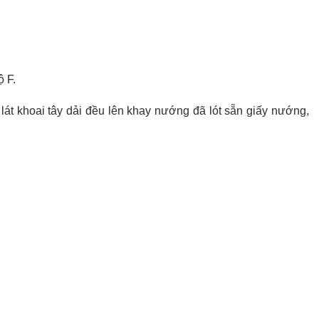
 F.
lát khoai tây dải đều lên khay nướng đã lót sẵn giấy nướng,