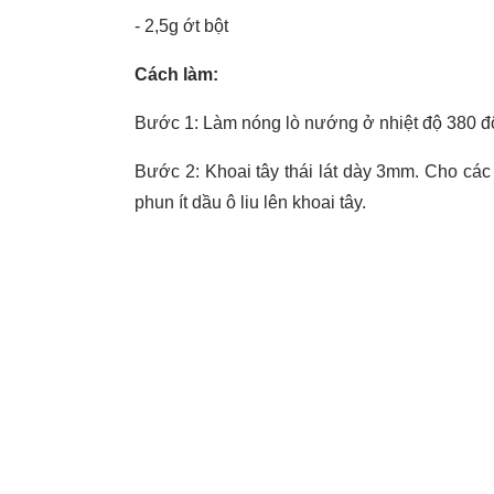
- 2,5g ớt bột
Cách làm:
Bước 1: Làm nóng lò nướng ở nhiệt độ 380 độ
Bước 2: Khoai tây thái lát dày 3mm. Cho các 
phun ít dầu ô liu lên khoai tây.