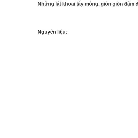
Những lát khoai tây mỏng, giòn giòn đậm đ
Nguyên liệu: