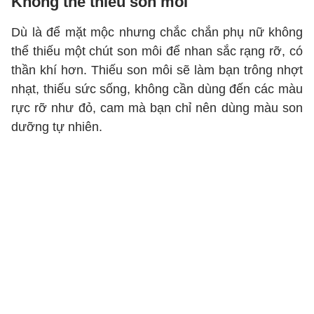
Không thể thiếu son môi
Dù là để mặt mộc nhưng chắc chắn phụ nữ không
thể thiếu một chút son môi để nhan sắc rạng rỡ, có
thần khí hơn. Thiếu son môi sẽ làm bạn trông nhợt
nhạt, thiếu sức sống, không cần dùng đến các màu
rực rỡ như đỏ, cam mà bạn chỉ nên dùng màu son
dưỡng tự nhiên.