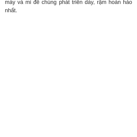
mày và mi để chúng phát triển dày, rậm hoàn hảo
nhất.