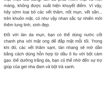
màng, không được xuất hiện khuyết điểm. Vì vậy,
hãy sớm loại bỏ các vết thâm, nốt mụn, vết sần...
trên khuôn mặt, có như vậy nhan sắc tự nhiên mới
thêm lung linh, xinh đẹp.
Đối với làn da mụn, bạn có thể dùng nước cốt
chanh pha với mật ong để đắp mặt mỗi tối. Trong
khi đó, các vết thâm sạm, tàn nhang sẽ mờ dần
bằng cách dùng hỗn hợp từ dầu ô liu với bột cám
gạo. Để dưỡng trắng da, bạn có thể nhờ đến sự trợ
giúp của gel nha đam và bột trà xanh.