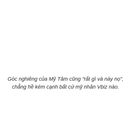
Góc nghiêng của Mỹ Tâm cũng "rất gì và này nọ",
chẳng hề kém cạnh bất cứ mỹ nhân Vbiz nào.