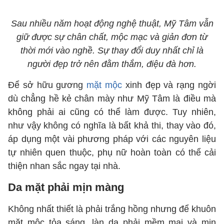
Sau nhiều năm hoạt động nghệ thuật, Mỹ Tâm vẫn
giữ được sự chân chất, mộc mạc và giản đơn từ
thời mới vào nghề. Sự thay đổi duy nhất chỉ là
người đẹp trở nên đằm thắm, điệu đà hơn.
Để sở hữu gương
mặt mộc
xinh đẹp và rạng ngời
dù chẳng hề kẻ chân mày như Mỹ Tâm là điều mà
không phải ai cũng có thể làm được. Tuy nhiên,
như vậy không có nghĩa là bất khả thi, thay vào đó,
áp dụng một vài phương pháp với các nguyên liệu
tự nhiên quen thuộc, phụ nữ hoàn toàn có thể cải
thiện nhan sắc ngay tại nhà.
Da mặt phải mịn màng
Không nhất thiết là phải trắng hồng nhưng để khuôn
mặt mộc tỏa sáng, làn da phải mềm mại và mịn