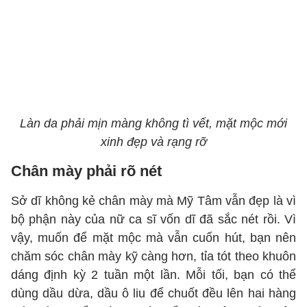
Làn da phải mịn màng không tì vết, mặt mộc mới
xinh đẹp và rạng rỡ
Chân mày phải rõ nét
Sở dĩ không kẻ chân mày mà Mỹ Tâm vẫn đẹp là vì
bộ phận này của nữ ca sĩ vốn dĩ đã sắc nét rồi. Vì
vậy, muốn để mặt mộc mà vẫn cuốn hút, bạn nên
chăm sóc chân mày kỹ càng hơn, tỉa tót theo khuôn
dáng định kỳ 2 tuần một lần. Mỗi tối, bạn có thể
dùng dầu dừa, dầu ô liu để chuốt đều lên hai hàng