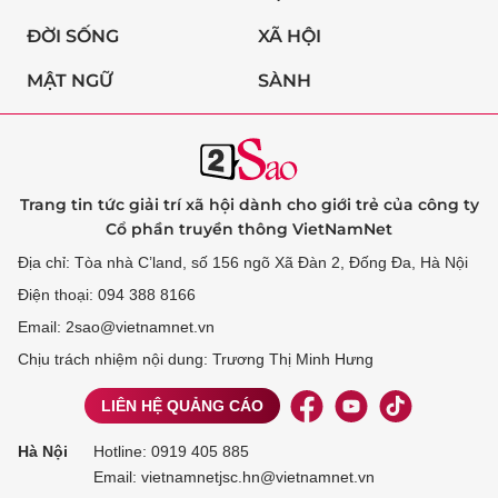
ĐỜI SỐNG
XÃ HỘI
MẬT NGỮ
SÀNH
Trang tin tức giải trí xã hội dành cho giới trẻ của công ty
Cổ phần truyền thông VietNamNet
Địa chỉ: Tòa nhà C’land, số 156 ngõ Xã Đàn 2, Đống Đa, Hà Nội
Điện thoại: 094 388 8166
Email: 2sao@vietnamnet.vn
Chịu trách nhiệm nội dung: Trương Thị Minh Hưng
LIÊN HỆ QUẢNG CÁO
Hà Nội
Hotline:
0919 405 885
Email: vietnamnetjsc.hn@vietnamnet.vn