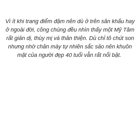
Vì ít khi trang điểm đậm nên dù ở trên sân khấu hay
ở ngoài đời, công chúng đều nhìn thấy một Mỹ Tâm
rất giản dị, thùy mị và thân thiện. Dù chỉ tô chút son
nhưng nhờ chân mày tự nhiên sắc sảo nên khuôn
mặt của người đẹp 40 tuổi vẫn rất nổi bật.