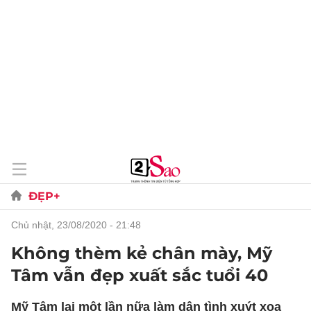
ĐẸP+
chủ nhật, 23/08/2020 - 21:48
Không thèm kẻ chân mày, Mỹ
Tâm vẫn đẹp xuất sắc tuổi 40
Mỹ Tâm lại một lần nữa làm dân tình xuýt xoa