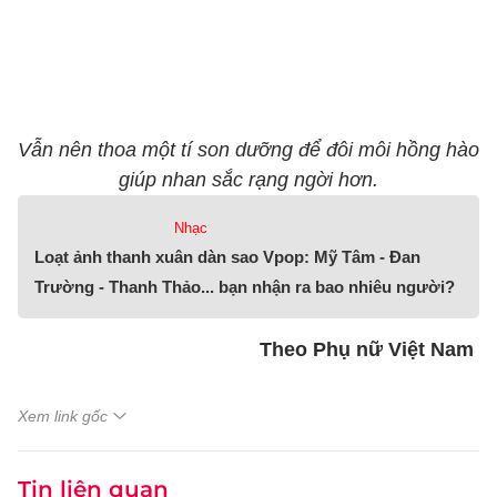
Vẫn nên thoa một tí son dưỡng để đôi môi hồng hào
giúp nhan sắc rạng ngời hơn.
Nhạc
Loạt ảnh thanh xuân dàn sao Vpop: Mỹ Tâm - Đan
Trường - Thanh Thảo... bạn nhận ra bao nhiêu người?
Theo Phụ nữ Việt Nam
Xem link gốc
Tin liên quan