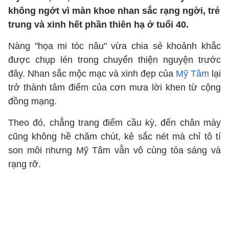
không ngớt vì màn khoe nhan sắc rạng ngời, trẻ
trung và xinh hết phần thiên hạ ở tuổi 40.
Nàng "họa mi tóc nâu" vừa chia sẻ khoảnh khắc
được chụp lén trong chuyến thiện nguyện trước
đây. Nhan sắc mộc mạc và xinh đẹp của
Mỹ Tâm
lại
trở thành tâm điểm của cơn mưa lời khen từ cộng
đồng mạng.
Theo đó, chẳng trang điểm cầu kỳ, đến chân mày
cũng không hề chăm chút, kẻ sắc nét mà chỉ tô tí
son môi nhưng Mỹ Tâm vẫn vô cùng tỏa sáng và
rạng rỡ.