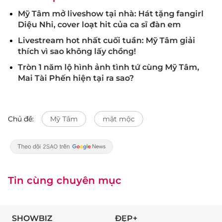
Mỹ Tâm mở liveshow tại nhà: Hát tặng fangirl
Diệu Nhi, cover loạt hit của ca sĩ đàn em
Livestream hot nhất cuối tuần: Mỹ Tâm giải
thích vì sao không lấy chồng!
Tròn 1 năm lộ hình ảnh tình tứ cùng Mỹ Tâm,
Mai Tài Phến hiện tại ra sao?
Chủ đề:
Mỹ Tâm
mặt mộc
Tin cùng chuyên mục
SHOWBIZ
ĐẸP+